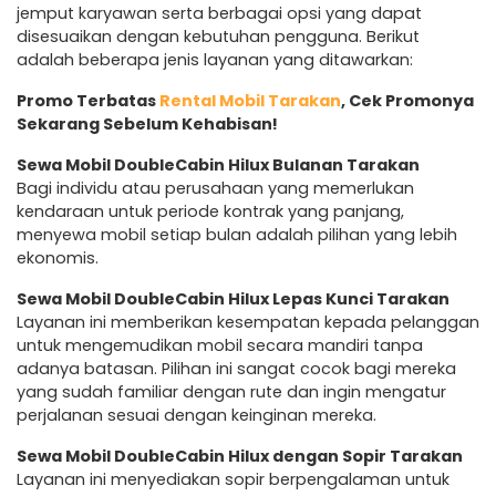
jemput karyawan serta berbagai opsi yang dapat
disesuaikan dengan kebutuhan pengguna. Berikut
adalah beberapa jenis layanan yang ditawarkan:
Promo Terbatas
Rental Mobil Tarakan
, Cek Promonya
Sekarang Sebelum Kehabisan!
Sewa Mobil DoubleCabin Hilux Bulanan Tarakan
Bagi individu atau perusahaan yang memerlukan
kendaraan untuk periode kontrak yang panjang,
menyewa mobil setiap bulan adalah pilihan yang lebih
ekonomis.
Sewa Mobil DoubleCabin Hilux Lepas Kunci Tarakan
Layanan ini memberikan kesempatan kepada pelanggan
untuk mengemudikan mobil secara mandiri tanpa
adanya batasan. Pilihan ini sangat cocok bagi mereka
yang sudah familiar dengan rute dan ingin mengatur
perjalanan sesuai dengan keinginan mereka.
Sewa Mobil DoubleCabin Hilux dengan Sopir Tarakan
Layanan ini menyediakan sopir berpengalaman untuk