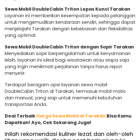
Sewa Mobil DoubleCabin Triton Lepas Kunci Tarakan
Layanan ini memberikan kesempatan kepada pelanggan
untuk mengemudikan kendaraan sendiri, sehingga dapat
menjelajahi Tarakan dengan kebebasan dan fleksibilitas
yang optimal.
Sewa Mobil DoubleCabin Triton dengan Sopir Tarakan
Menyediakan sopir berpengalaman untuk kenyamanan
lebih, layanan ini ideal bagi wisatawan atau siapa saja
yang ingin menikmati perjalanan tanpa harus repot
menyetir.
Terdapat beragam opsi layanan sewa mobil
DoubleCabin Triton di Tarakan, termasuk mobil matic
dan manual, yang siap untuk memenuhi kebutuhan
transportasi Anda.
Deal Terbaik
Harga Sewa Mobil di Tarakan
Bisa Kamu
Dapatkan! Ayo, Cek Sekarang Juga!
Inilah rekomendasi kuliner lezat dan oleh-oleh