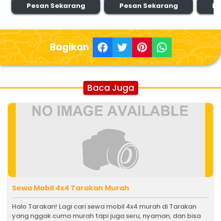
Pesan Sekarang
Pesan Sekarang
Pe
Bagikan
Baca Juga
Sewa Mobil 4x4 Tarakan Murah
Halo Tarakan! Lagi cari sewa mobil 4x4 murah di Tarakan
yang nggak cuma murah tapi juga seru, nyaman, dan bisa