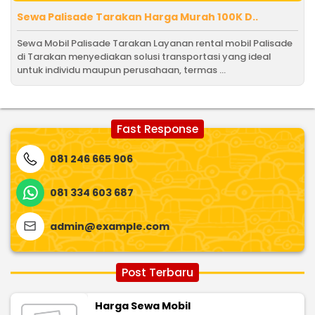
Sewa Palisade Tarakan Harga Murah 100K D..
Sewa Mobil Palisade Tarakan Layanan rental mobil Palisade
di Tarakan menyediakan solusi transportasi yang ideal
untuk individu maupun perusahaan, termas ...
Fast Response
081 246 665 906
081 334 603 687
admin@example.com
Post Terbaru
Harga Sewa Mobil