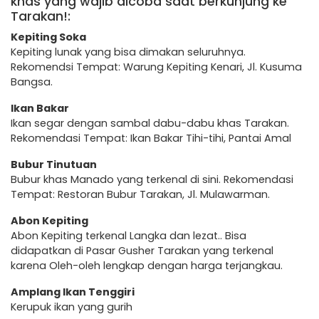
khas yang wajib dicoba saat berkunjung ke
Tarakan!:
Kepiting Soka
Kepiting lunak yang bisa dimakan seluruhnya.
Rekomendsi Tempat: Warung Kepiting Kenari, Jl. Kusuma
Bangsa.
Ikan Bakar
Ikan segar dengan sambal dabu-dabu khas Tarakan.
Rekomendasi Tempat: Ikan Bakar Tihi-tihi, Pantai Amal
Bubur Tinutuan
Bubur khas Manado yang terkenal di sini. Rekomendasi
Tempat: Restoran Bubur Tarakan, Jl. Mulawarman.
Abon Kepiting
Abon Kepiting terkenal Langka dan lezat.. Bisa
didapatkan di Pasar Gusher Tarakan yang terkenal
karena Oleh-oleh lengkap dengan harga terjangkau.
Amplang Ikan Tenggiri
Kerupuk ikan yang gurih