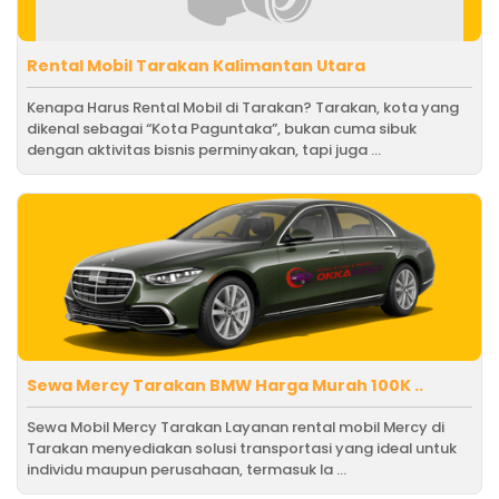
Rental Mobil Tarakan Kalimantan Utara
Kenapa Harus Rental Mobil di Tarakan? Tarakan, kota yang
dikenal sebagai “Kota Paguntaka”, bukan cuma sibuk
dengan aktivitas bisnis perminyakan, tapi juga ...
Sewa Mercy Tarakan BMW Harga Murah 100K ..
Sewa Mobil Mercy Tarakan Layanan rental mobil Mercy di
Tarakan menyediakan solusi transportasi yang ideal untuk
individu maupun perusahaan, termasuk la ...