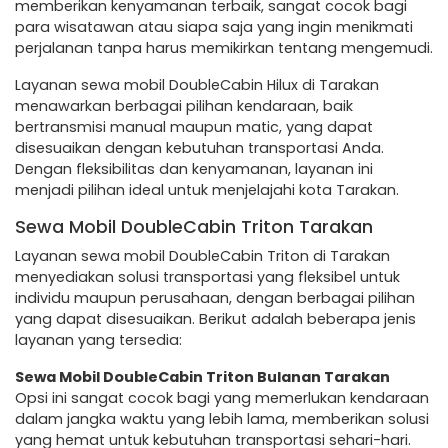
memberikan kenyamanan terbaik, sangat cocok bagi
para wisatawan atau siapa saja yang ingin menikmati
perjalanan tanpa harus memikirkan tentang mengemudi.
Layanan sewa mobil DoubleCabin Hilux di Tarakan
menawarkan berbagai pilihan kendaraan, baik
bertransmisi manual maupun matic, yang dapat
disesuaikan dengan kebutuhan transportasi Anda.
Dengan fleksibilitas dan kenyamanan, layanan ini
menjadi pilihan ideal untuk menjelajahi kota Tarakan.
Sewa Mobil DoubleCabin Triton Tarakan
Layanan sewa mobil DoubleCabin Triton di Tarakan
menyediakan solusi transportasi yang fleksibel untuk
individu maupun perusahaan, dengan berbagai pilihan
yang dapat disesuaikan. Berikut adalah beberapa jenis
layanan yang tersedia:
Sewa Mobil DoubleCabin Triton Bulanan Tarakan
Opsi ini sangat cocok bagi yang memerlukan kendaraan
dalam jangka waktu yang lebih lama, memberikan solusi
yang hemat untuk kebutuhan transportasi sehari-hari.