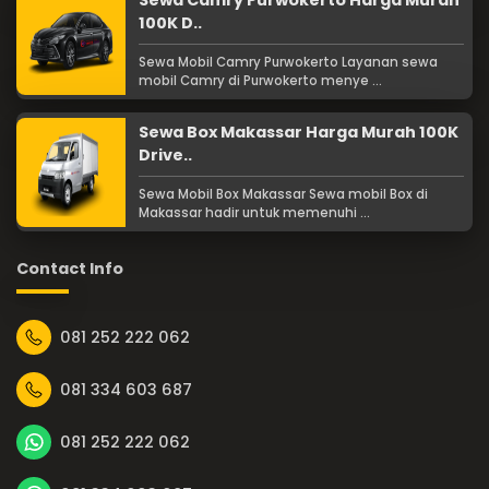
Sewa Camry Purwokerto Harga Murah
100K D..
Sewa Mobil Camry Purwokerto Layanan sewa
mobil Camry di Purwokerto menye ...
Sewa Box Makassar Harga Murah 100K
Drive..
Sewa Mobil Box Makassar Sewa mobil Box di
Makassar hadir untuk memenuhi ...
Contact Info
081 252 222 062
081 334 603 687
081 252 222 062