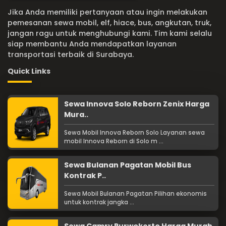
Jika Anda memiliki pertanyaan atau ingin melakukan
pemesanan sewa mobil, elf, hiace, bus, angkutan, truk,
jangan ragu untuk menghubungi kami. Tim kami selalu
siap membantu Anda mendapatkan layanan
transportasi terbaik di Surabaya.
Quick Links
Sewa Innova Solo Reborn Zenix Harga
Mura..
Sewa Mobil Innova Reborn Solo Layanan sewa
mobil Innova Reborn di Solo m ...
Sewa Bulanan Pagatan Mobil Bus
Kontrak P..
Sewa Mobil Bulanan Pagatan Pilihan ekonomis
untuk kontrak jangka ...