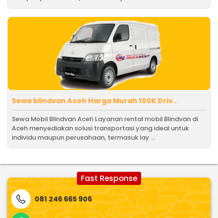
Sewa blindvan Aceh Harga Murah 100K Driv..
Sewa Mobil Blindvan Aceh Layanan rental mobil Blindvan di
Aceh menyediakan solusi transportasi yang ideal untuk
individu maupun perusahaan, termasuk lay ...
Fast Response
081 246 665 906