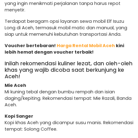
yang ingin menikmati perjalanan tanpa harus repot
menyetir.
Terdapat beragam opsi layanan sewa mobil Elf Isuzu
Long di Aceh, termasuk mobil matic dan manual, yang
siap untuk memenuhi kebutuhan transportasi Anda.
Voucher bertebaran!
Harga Rental Mobil Aceh
kini
lebih hemat dengan voucher terbaik!
Inilah rekomendasi kuliner lezat, dan oleh-oleh
khas yang wajib dicoba saat berkunjung ke
Aceh!
Mie Aceh
Mi kuning tebal dengan bumbu rempah dan isian
daging/kepiting. Rekomendasi tempat: Mie Razali, Banda
Aceh.
Kopi Sanger
Kopi khas Aceh yang dicampur susu manis. Rekomendasi
tempat: Solong Coffee.