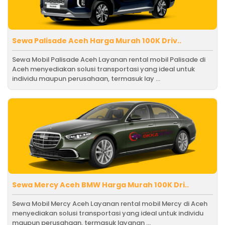
Sewa Palisade Aceh Harga Murah 100K Driv..
Sewa Mobil Palisade Aceh Layanan rental mobil Palisade di
Aceh menyediakan solusi transportasi yang ideal untuk
individu maupun perusahaan, termasuk lay ...
Sewa Mercy Aceh BMW Harga Murah 100K Dri..
Sewa Mobil Mercy Aceh Layanan rental mobil Mercy di Aceh
menyediakan solusi transportasi yang ideal untuk individu
maupun perusahaan, termasuk layanan ...