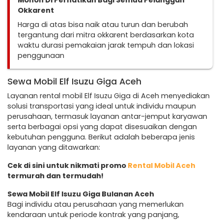
Mohon Di Perhatikan Bagi Semua Pelanggan
Okkarent
Harga di atas bisa naik atau turun dan berubah
tergantung dari mitra okkarent berdasarkan kota
waktu durasi pemakaian jarak tempuh dan lokasi
penggunaan
Sewa Mobil Elf Isuzu Giga Aceh
Layanan rental mobil Elf Isuzu Giga di Aceh menyediakan
solusi transportasi yang ideal untuk individu maupun
perusahaan, termasuk layanan antar-jemput karyawan
serta berbagai opsi yang dapat disesuaikan dengan
kebutuhan pengguna. Berikut adalah beberapa jenis
layanan yang ditawarkan:
Cek di sini untuk nikmati promo
Rental Mobil Aceh
termurah dan termudah!
Sewa Mobil Elf Isuzu Giga Bulanan Aceh
Bagi individu atau perusahaan yang memerlukan
kendaraan untuk periode kontrak yang panjang,