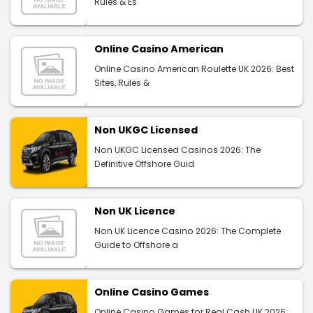
Rules & Es
Online Casino American
Online Casino American Roulette UK 2026: Best
Sites, Rules &
Non UKGC Licensed
Non UKGC Licensed Casinos 2026: The
Definitive Offshore Guid
Non UK Licence
Non UK Licence Casino 2026: The Complete
Guide to Offshore a
Online Casino Games
Online Casino Games for Real Cash UK 2026: