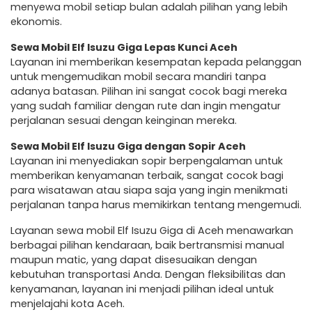
menyewa mobil setiap bulan adalah pilihan yang lebih
ekonomis.
Sewa Mobil Elf Isuzu Giga Lepas Kunci Aceh
Layanan ini memberikan kesempatan kepada pelanggan
untuk mengemudikan mobil secara mandiri tanpa
adanya batasan. Pilihan ini sangat cocok bagi mereka
yang sudah familiar dengan rute dan ingin mengatur
perjalanan sesuai dengan keinginan mereka.
Sewa Mobil Elf Isuzu Giga dengan Sopir Aceh
Layanan ini menyediakan sopir berpengalaman untuk
memberikan kenyamanan terbaik, sangat cocok bagi
para wisatawan atau siapa saja yang ingin menikmati
perjalanan tanpa harus memikirkan tentang mengemudi.
Layanan sewa mobil Elf Isuzu Giga di Aceh menawarkan
berbagai pilihan kendaraan, baik bertransmisi manual
maupun matic, yang dapat disesuaikan dengan
kebutuhan transportasi Anda. Dengan fleksibilitas dan
kenyamanan, layanan ini menjadi pilihan ideal untuk
menjelajahi kota Aceh.