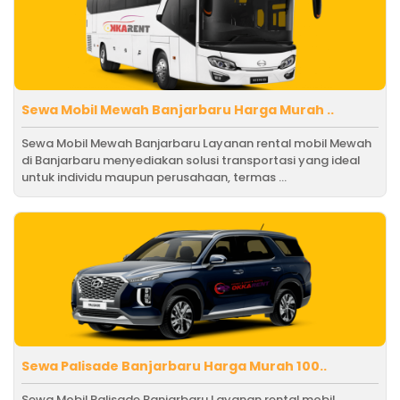
Sewa Mobil Mewah Banjarbaru Harga Murah ..
Sewa Mobil Mewah Banjarbaru Layanan rental mobil Mewah
di Banjarbaru menyediakan solusi transportasi yang ideal
untuk individu maupun perusahaan, termas ...
Sewa Palisade Banjarbaru Harga Murah 100..
Sewa Mobil Palisade Banjarbaru Layanan rental mobil