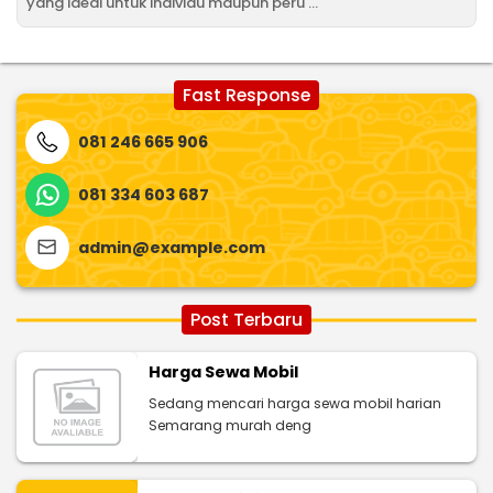
yang ideal untuk individu maupun peru ...
Fast Response
081 246 665 906
081 334 603 687
admin@example.com
Post Terbaru
Harga Sewa Mobil
Sedang mencari harga sewa mobil harian
Semarang murah deng