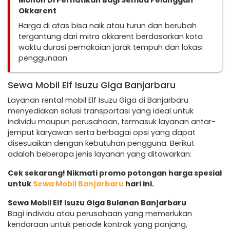
Mohon Di Perhatikan Bagi Semua Pelanggan
Okkarent
Harga di atas bisa naik atau turun dan berubah
tergantung dari mitra okkarent berdasarkan kota
waktu durasi pemakaian jarak tempuh dan lokasi
penggunaan
Sewa Mobil Elf Isuzu Giga Banjarbaru
Layanan rental mobil Elf Isuzu Giga di Banjarbaru
menyediakan solusi transportasi yang ideal untuk
individu maupun perusahaan, termasuk layanan antar-
jemput karyawan serta berbagai opsi yang dapat
disesuaikan dengan kebutuhan pengguna. Berikut
adalah beberapa jenis layanan yang ditawarkan:
Cek sekarang! Nikmati promo potongan harga spesial
untuk
Sewa Mobil Banjarbaru
hari ini.
Sewa Mobil Elf Isuzu Giga Bulanan Banjarbaru
Bagi individu atau perusahaan yang memerlukan
kendaraan untuk periode kontrak yang panjang,