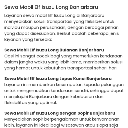
Sewa Mobil Elf Isuzu Long Banjarbaru
Layanan sewa mobil Elf Isuzu Long di Banjarbaru
menyediakan solusi transportasi yang fleksibel untuk
individu maupun perusahaan, dengan berbagai pilihan
yang dapat disesuaikan. Berikut adalah beberapa jenis
layanan yang tersedia:
Sewa Mobil Elf Isuzu Long Bulanan Banjarbaru
Opsi ini sangat cocok bagi yang memerlukan kendaraan
dalam jangka waktu yang lebih lama, memberikan solusi
yang hemat untuk kebutuhan transportasi sehari-hari.
Sewa Mobil Elf Isuzu Long Lepas Kunci Banjarbaru
Layanan ini memberikan kesempatan kepada pelanggan
untuk mengemudikan kendaraan sendiri, sehingga dapat
menjelajahi Banjarbaru dengan kebebasan dan
fleksibilitas yang optimal.
Sewa Mobil Elf Isuzu Long dengan Sopir Banjarbaru
Menyediakan sopir berpengalaman untuk kenyamanan
lebih, layanan ini ideal bagi wisatawan atau siapa saja