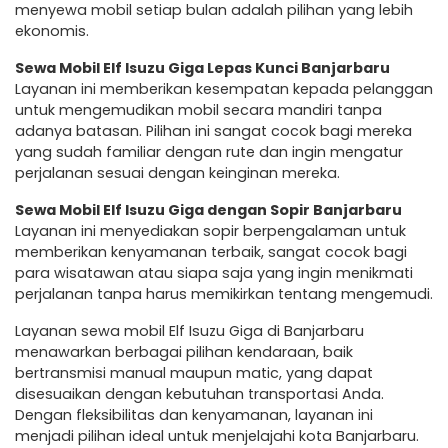
menyewa mobil setiap bulan adalah pilihan yang lebih
ekonomis.
Sewa Mobil Elf Isuzu Giga Lepas Kunci Banjarbaru
Layanan ini memberikan kesempatan kepada pelanggan
untuk mengemudikan mobil secara mandiri tanpa
adanya batasan. Pilihan ini sangat cocok bagi mereka
yang sudah familiar dengan rute dan ingin mengatur
perjalanan sesuai dengan keinginan mereka.
Sewa Mobil Elf Isuzu Giga dengan Sopir Banjarbaru
Layanan ini menyediakan sopir berpengalaman untuk
memberikan kenyamanan terbaik, sangat cocok bagi
para wisatawan atau siapa saja yang ingin menikmati
perjalanan tanpa harus memikirkan tentang mengemudi.
Layanan sewa mobil Elf Isuzu Giga di Banjarbaru
menawarkan berbagai pilihan kendaraan, baik
bertransmisi manual maupun matic, yang dapat
disesuaikan dengan kebutuhan transportasi Anda.
Dengan fleksibilitas dan kenyamanan, layanan ini
menjadi pilihan ideal untuk menjelajahi kota Banjarbaru.