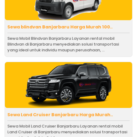
Sewa blindvan Banjarbaru Harga Murah 100..
Sewa Mobil Blindvan Banjarbaru Layanan rental mobil
Blindvan di Banjarbaru menyediakan solusi transportasi
yang ideal untuk individu maupun perusahaan, ...
Sewa Land Cruiser Banjarbaru Harga Murah..
Sewa Mobil Land Cruiser Banjarbaru Layanan rental mobil
Land Cruiser di Banjarbaru menyediakan solusi transportasi