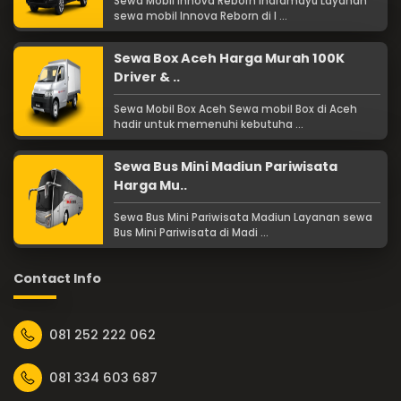
Sewa Mobil Innova Reborn Indramayu Layanan
sewa mobil Innova Reborn di I ...
Sewa Box Aceh Harga Murah 100K
Driver & ..
Sewa Mobil Box Aceh Sewa mobil Box di Aceh
hadir untuk memenuhi kebutuha ...
Sewa Bus Mini Madiun Pariwisata
Harga Mu..
Sewa Bus Mini Pariwisata Madiun Layanan sewa
Bus Mini Pariwisata di Madi ...
Contact Info
081 252 222 062
081 334 603 687