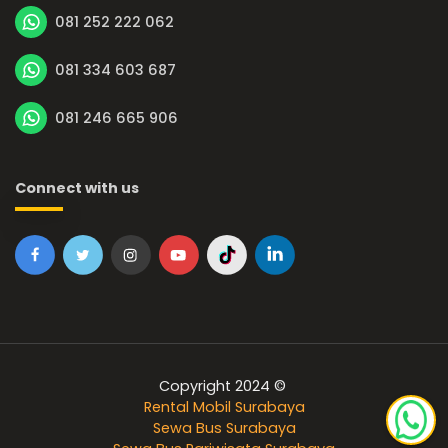
081 252 222 062
081 334 603 687
081 246 665 906
Connect with us
Copyright 2024 ©
Rental Mobil Surabaya
Sewa Bus Surabaya