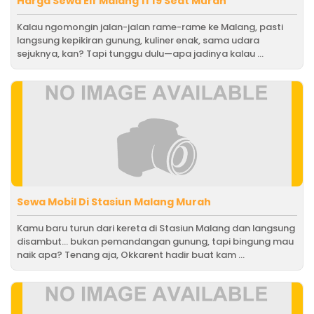
Harga Sewa Elf Malang 11 19 Seat Murah
Kalau ngomongin jalan-jalan rame-rame ke Malang, pasti
langsung kepikiran gunung, kuliner enak, sama udara
sejuknya, kan? Tapi tunggu dulu—apa jadinya kalau ...
Sewa Mobil Di Stasiun Malang Murah
Kamu baru turun dari kereta di Stasiun Malang dan langsung
disambut... bukan pemandangan gunung, tapi bingung mau
naik apa? Tenang aja, Okkarent hadir buat kam ...