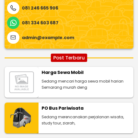
081 246 665 906
081 334 603 687
admin@example.com
Post Terbaru
Harga Sewa Mobil
Sedang mencari harga sewa mobil harian
Semarang murah deng
PO Bus Pariwisata
Sedang merencanakan perjalanan wisata,
study tour, ziarah,