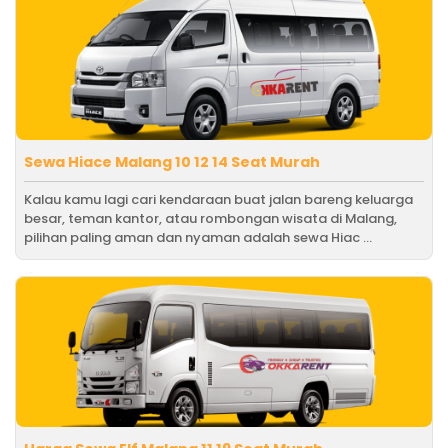
Sewa Hiace Malang 10 12 14 Seat Murah
Kalau kamu lagi cari kendaraan buat jalan bareng keluarga
besar, teman kantor, atau rombongan wisata di Malang,
pilihan paling aman dan nyaman adalah sewa Hiac ...