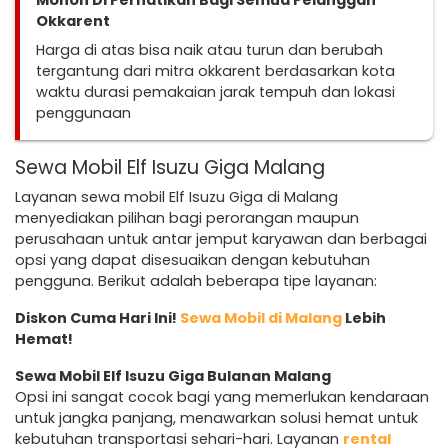
Mohon Di Perhatikan Bagi Semua Pelanggan
Okkarent
Harga di atas bisa naik atau turun dan berubah
tergantung dari mitra okkarent berdasarkan kota
waktu durasi pemakaian jarak tempuh dan lokasi
penggunaan
Sewa Mobil Elf Isuzu Giga Malang
Layanan sewa mobil Elf Isuzu Giga di Malang
menyediakan pilihan bagi perorangan maupun
perusahaan untuk antar jemput karyawan dan berbagai
opsi yang dapat disesuaikan dengan kebutuhan
pengguna. Berikut adalah beberapa tipe layanan:
Diskon Cuma Hari Ini!
Sewa Mobil di Malang
Lebih
Hemat!
Sewa Mobil Elf Isuzu Giga Bulanan Malang
Opsi ini sangat cocok bagi yang memerlukan kendaraan
untuk jangka panjang, menawarkan solusi hemat untuk
kebutuhan transportasi sehari-hari. Layanan
rental