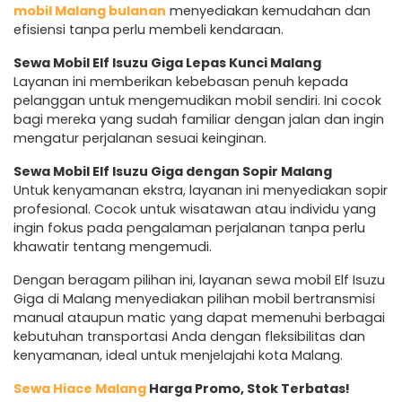
mobil Malang bulanan
menyediakan kemudahan dan
efisiensi tanpa perlu membeli kendaraan.
Sewa Mobil Elf Isuzu Giga Lepas Kunci Malang
Layanan ini memberikan kebebasan penuh kepada
pelanggan untuk mengemudikan mobil sendiri. Ini cocok
bagi mereka yang sudah familiar dengan jalan dan ingin
mengatur perjalanan sesuai keinginan.
Sewa Mobil Elf Isuzu Giga dengan Sopir Malang
Untuk kenyamanan ekstra, layanan ini menyediakan sopir
profesional. Cocok untuk wisatawan atau individu yang
ingin fokus pada pengalaman perjalanan tanpa perlu
khawatir tentang mengemudi.
Dengan beragam pilihan ini, layanan sewa mobil Elf Isuzu
Giga di Malang menyediakan pilihan mobil bertransmisi
manual ataupun matic yang dapat memenuhi berbagai
kebutuhan transportasi Anda dengan fleksibilitas dan
kenyamanan, ideal untuk menjelajahi kota Malang.
Sewa Hiace Malang
Harga Promo, Stok Terbatas!