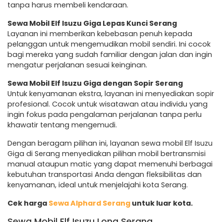
tanpa harus membeli kendaraan.
Sewa Mobil Elf Isuzu Giga Lepas Kunci Serang
Layanan ini memberikan kebebasan penuh kepada
pelanggan untuk mengemudikan mobil sendiri. Ini cocok
bagi mereka yang sudah familiar dengan jalan dan ingin
mengatur perjalanan sesuai keinginan.
Sewa Mobil Elf Isuzu Giga dengan Sopir Serang
Untuk kenyamanan ekstra, layanan ini menyediakan sopir
profesional. Cocok untuk wisatawan atau individu yang
ingin fokus pada pengalaman perjalanan tanpa perlu
khawatir tentang mengemudi.
Dengan beragam pilihan ini, layanan sewa mobil Elf Isuzu
Giga di Serang menyediakan pilihan mobil bertransmisi
manual ataupun matic yang dapat memenuhi berbagai
kebutuhan transportasi Anda dengan fleksibilitas dan
kenyamanan, ideal untuk menjelajahi kota Serang.
Cek harga
Sewa Alphard Serang
untuk luar kota.
Sewa Mobil Elf Isuzu Long Serang