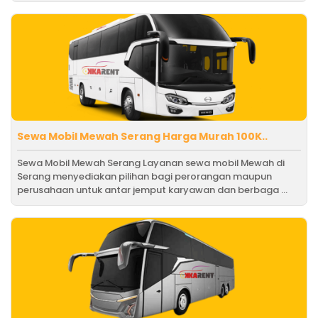
Sewa Mobil Mewah Serang Harga Murah 100K..
Sewa Mobil Mewah Serang Layanan sewa mobil Mewah di
Serang menyediakan pilihan bagi perorangan maupun
perusahaan untuk antar jemput karyawan dan berbaga ...