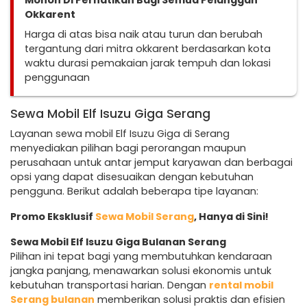
Mohon Di Perhatikan Bagi Semua Pelanggan
Okkarent
Harga di atas bisa naik atau turun dan berubah
tergantung dari mitra okkarent berdasarkan kota
waktu durasi pemakaian jarak tempuh dan lokasi
penggunaan
Sewa Mobil Elf Isuzu Giga Serang
Layanan sewa mobil Elf Isuzu Giga di Serang
menyediakan pilihan bagi perorangan maupun
perusahaan untuk antar jemput karyawan dan berbagai
opsi yang dapat disesuaikan dengan kebutuhan
pengguna. Berikut adalah beberapa tipe layanan:
Promo Eksklusif
Sewa Mobil Serang
, Hanya di Sini!
Sewa Mobil Elf Isuzu Giga Bulanan Serang
Pilihan ini tepat bagi yang membutuhkan kendaraan
jangka panjang, menawarkan solusi ekonomis untuk
kebutuhan transportasi harian. Dengan
rental mobil
Serang bulanan
memberikan solusi praktis dan efisien