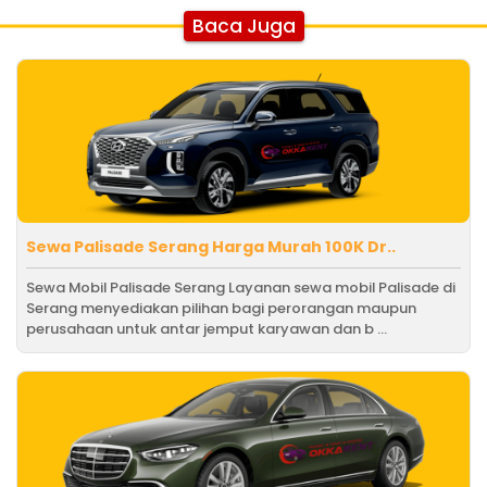
Baca Juga
Sewa Palisade Serang Harga Murah 100K Dr..
Sewa Mobil Palisade Serang Layanan sewa mobil Palisade di
Serang menyediakan pilihan bagi perorangan maupun
perusahaan untuk antar jemput karyawan dan b ...