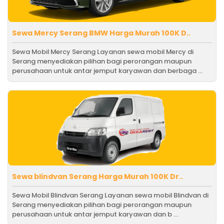
Sewa Mercy Serang BMW Harga Murah 100K D..
Sewa Mobil Mercy Serang Layanan sewa mobil Mercy di
Serang menyediakan pilihan bagi perorangan maupun
perusahaan untuk antar jemput karyawan dan berbaga ...
Sewa blindvan Serang Harga Murah 100K Dr..
Sewa Mobil Blindvan Serang Layanan sewa mobil Blindvan di
Serang menyediakan pilihan bagi perorangan maupun
perusahaan untuk antar jemput karyawan dan b ...