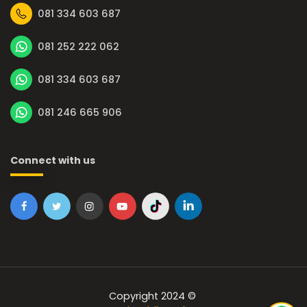
081 334 603 687
081 252 222 062
081 334 603 687
081 246 665 906
Connect with us
Copyright 2024 ©