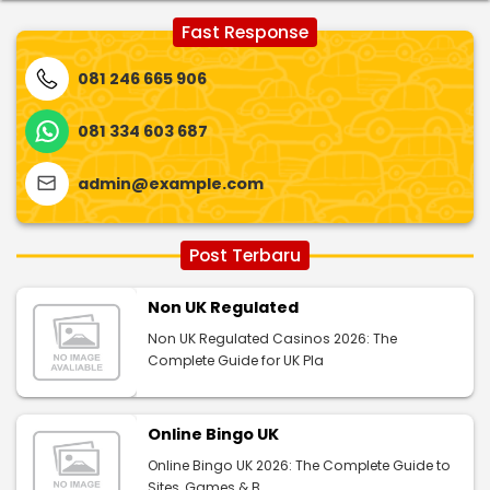
Fast Response
081 246 665 906
081 334 603 687
admin@example.com
Post Terbaru
Non UK Regulated
Non UK Regulated Casinos 2026: The
Complete Guide for UK Pla
Online Bingo UK
Online Bingo UK 2026: The Complete Guide to
Sites, Games & B