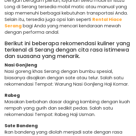
Dengan beragam pilihan, layanan sewa mobil Elf Isuzu
Long di Serang tersedia mobil matic atau manual yang
siap memenuhi berbagai kebutuhan transportasi Anda.
Selain itu, tersedia juga opsi lain seperti
Rental Hiace
Serang
bagi Anda yang mencari kendaraan mewah
dengan performa andal.
Berikut ini beberapa rekomendasi kuliner yang
terkenal di Serang dengan cita rasa istimewa
dan suasana yang menarik.
Nasi Gonjleng
Nasi goreng khas Serang dengan bumbu spesial,
biasanya disajikan dengan sate atau telur. Salah satu
rekomendasi Tempat: Warung Nasi Gonjleng Haji Komar.
Rabeg
Masakan berbahan dasar daging kambing dengan kuah
rempah yang gurih dan sedikit pedas. Salah satu
rekomendasi Tempat: Rabeg Haji Usman.
Sate Bandeng
Ikan bandeng yang diolah menjadi sate dengan rasa