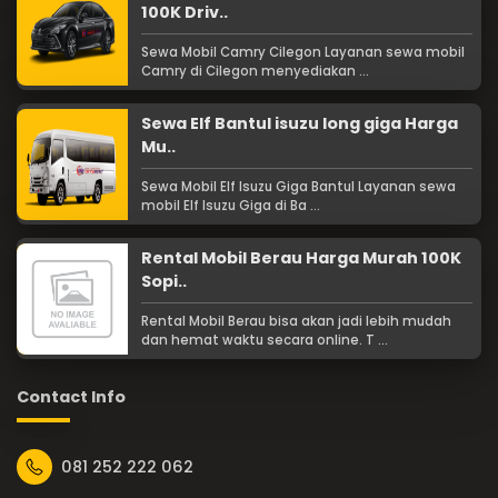
100K Driv..
Sewa Mobil Camry Cilegon Layanan sewa mobil
Camry di Cilegon menyediakan ...
Sewa Elf Bantul isuzu long giga Harga
Mu..
Sewa Mobil Elf Isuzu Giga Bantul Layanan sewa
mobil Elf Isuzu Giga di Ba ...
Rental Mobil Berau Harga Murah 100K
Sopi..
Rental Mobil Berau bisa akan jadi lebih mudah
dan hemat waktu secara online. T ...
Contact Info
081 252 222 062