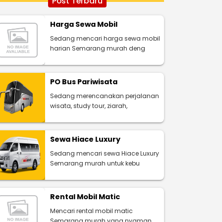
Post Terbaru
Harga Sewa Mobil
Sedang mencari harga sewa mobil
harian Semarang murah deng
PO Bus Pariwisata
Sedang merencanakan perjalanan
wisata, study tour, ziarah,
Sewa Hiace Luxury
Sedang mencari sewa Hiace Luxury
Semarang murah untuk kebu
Rental Mobil Matic
Mencari rental mobil matic
Semarang murah yang nyaman,