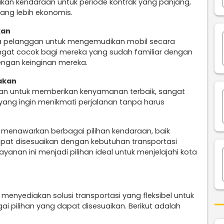
kan kendaraan untuk periode kontrak yang panjang,
ang lebih ekonomis.
kan
a pelanggan untuk mengemudikan mobil secara
sangat cocok bagi mereka yang sudah familiar dengan
engan keinginan mereka.
rakan
an untuk memberikan kenyamanan terbaik, sangat
yang ingin menikmati perjalanan tanpa harus
n menawarkan berbagai pilihan kendaraan, baik
pat disesuaikan dengan kebutuhan transportasi
yanan ini menjadi pilihan ideal untuk menjelajahi kota
 menyediakan solusi transportasi yang fleksibel untuk
 pilihan yang dapat disesuaikan. Berikut adalah