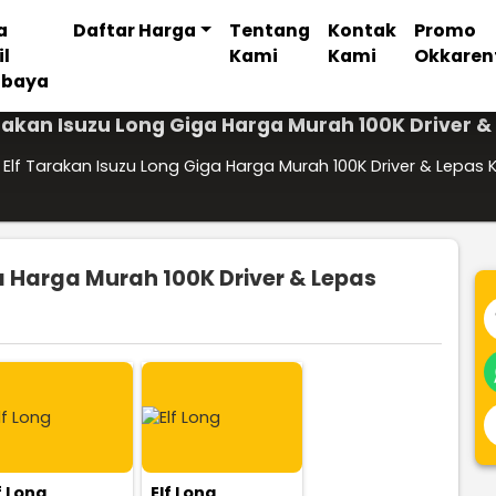
a
Daftar Harga
Tentang
Kontak
Promo
il
Kami
Kami
Okkaren
abaya
rakan Isuzu Long Giga Harga Murah 100K Driver &
Elf Tarakan Isuzu Long Giga Harga Murah 100K Driver & Lepas 
a Harga Murah 100K Driver & Lepas
f Long
Elf Long