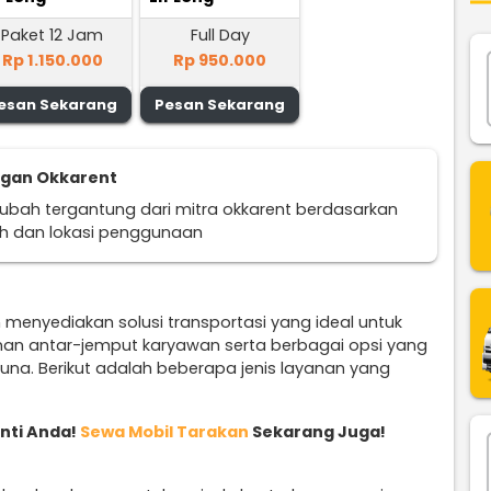
Paket 12 Jam
Full Day
Rp 1.150.000
Rp 950.000
esan Sekarang
Pesan Sekarang
ggan Okkarent
erubah tergantung dari mitra okkarent berdasarkan
uh dan lokasi penggunaan
n menyediakan solusi transportasi yang ideal untuk
nan antar-jemput karyawan serta berbagai opsi yang
na. Berikut adalah beberapa jenis layanan yang
nti Anda!
Sewa Mobil Tarakan
Sekarang Juga!