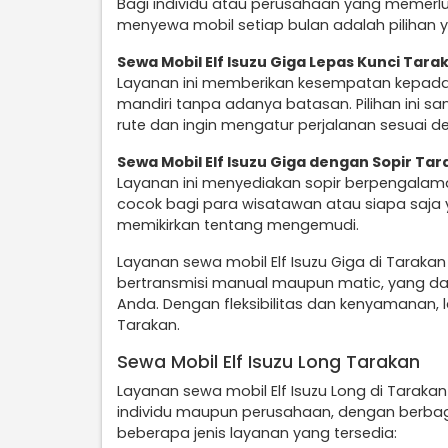
Bagi individu atau perusahaan yang memerlu
menyewa mobil setiap bulan adalah pilihan y
Sewa Mobil Elf Isuzu Giga Lepas Kunci Tara
Layanan ini memberikan kesempatan kepad
mandiri tanpa adanya batasan. Pilihan ini 
rute dan ingin mengatur perjalanan sesuai d
Sewa Mobil Elf Isuzu Giga dengan Sopir Ta
Layanan ini menyediakan sopir berpengalam
cocok bagi para wisatawan atau siapa saja 
memikirkan tentang mengemudi.
Layanan sewa mobil Elf Isuzu Giga di Taraka
bertransmisi manual maupun matic, yang da
Anda. Dengan fleksibilitas dan kenyamanan, la
Tarakan.
Sewa Mobil Elf Isuzu Long Tarakan
Layanan sewa mobil Elf Isuzu Long di Tarakan
individu maupun perusahaan, dengan berbagai
beberapa jenis layanan yang tersedia: