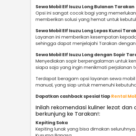
Sewa Mobil Elf Isuzu Long Bulanan Tarakan
Opsi ini sangat cocok bagi yang memerlukan
memberikan solusi yang hemat untuk kebutuha
Sewa Mobil Elf Isuzu Long Lepas Kunci Tara
Layanan ini memberikan kesempatan kepada
sehingga dapat menjelajahi Tarakan dengan k
Sewa Mobil Elf Isuzu Long dengan Sopir Ta
Menyediakan sopir berpengalaman untuk keny
siapa saja yang ingin menikmati perjalanan 
Terdapat beragam opsi layanan sewa mobil E
manual, yang siap untuk memenuhi kebutuha
Dapatkan cashback spesial tiap
Rental Mob
Inilah rekomendasi kuliner lezat dan
berkunjung ke Tarakan!:
Kepiting Soka
Kepiting lunak yang bisa dimakan seluruhnya.
Kusuma Bangsa.