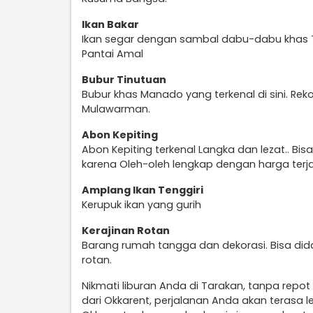
Ikan Bakar
Ikan segar dengan sambal dabu-dabu khas Ta
Pantai Amal
Bubur Tinutuan
Bubur khas Manado yang terkenal di sini. Re
Mulawarman.
Abon Kepiting
Abon Kepiting terkenal Langka dan lezat.. Bi
karena Oleh-oleh lengkap dengan harga terj
Amplang Ikan Tenggiri
Kerupuk ikan yang gurih
Kerajinan Rotan
Barang rumah tangga dan dekorasi. Bisa dida
rotan.
Nikmati liburan Anda di Tarakan, tanpa repo
dari Okkarent, perjalanan Anda akan terasa