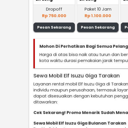
Dropoff
Paket 10 Jam
Rp 750.000
Rp 1.100.000
Pesan Sekarang
Pesan Sekarang
P
Mohon Di Perhatikan Bagi Semua Pelan
Harga di atas bisa naik atau turun dan b
kota waktu durasi pemakaian jarak temp
Sewa Mobil Elf Isuzu Giga Tarakan
Layanan rental mobil Elf Isuzu Giga di Taraka
individu maupun perusahaan, termasuk laya
dapat disesuaikan dengan kebutuhan penggu
ditawarkan:
Cek Sekarang! Promo Menarik Sudah Mena
Sewa Mobil Elf Isuzu Giga Bulanan Tarakan