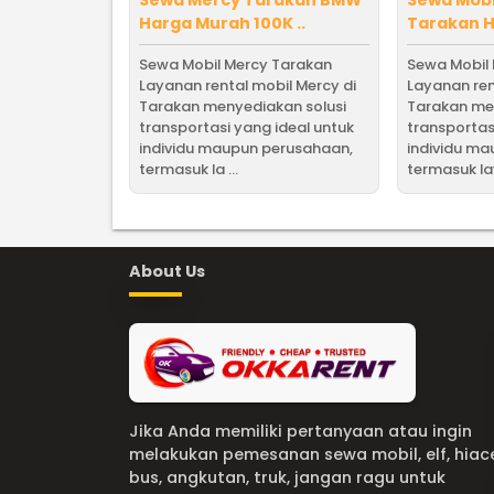
Harga Murah 100K ..
Tarakan H
Sewa Mobil Mercy Tarakan
Sewa Mobil
Layanan rental mobil Mercy di
Layanan ren
Tarakan menyediakan solusi
Tarakan me
transportasi yang ideal untuk
transportas
individu maupun perusahaan,
individu m
termasuk la ...
termasuk lay
About Us
Jika Anda memiliki pertanyaan atau ingin
melakukan pemesanan sewa mobil, elf, hiac
bus, angkutan, truk, jangan ragu untuk