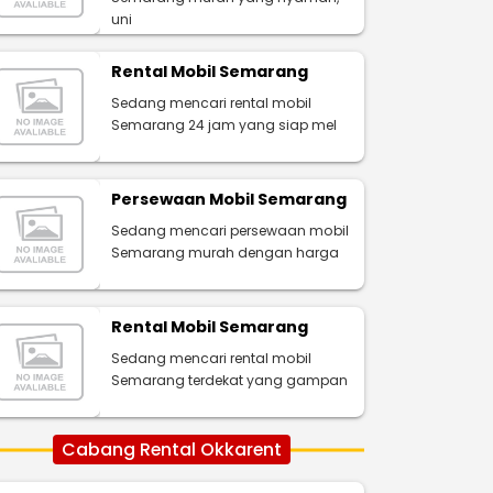
uni
Rental Mobil Semarang
Sedang mencari rental mobil
Semarang 24 jam yang siap mel
Persewaan Mobil Semarang
Sedang mencari persewaan mobil
Semarang murah dengan harga
Rental Mobil Semarang
Sedang mencari rental mobil
Semarang terdekat yang gampan
Cabang Rental Okkarent