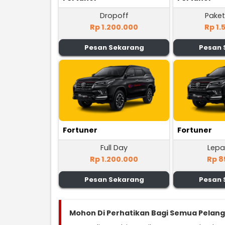
Dropoff
Paket
Rp 1.200.000
Rp 1.
Pesan Sekarang
Pesan 
Fortuner
Fortuner
Full Day
Lepa
Rp 1.200.000
Rp 8
Pesan Sekarang
Pesan 
Mohon Di Perhatikan Bagi Semua Pelan