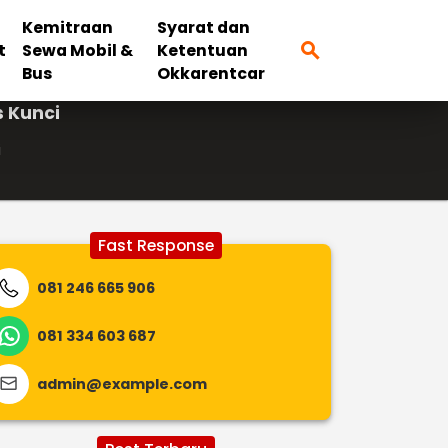
Kemitraan
Syarat dan
search
t
Sewa Mobil &
Ketentuan
Bus
Okkarentcar
s Kunci
i
Fast Response
081 246 665 906
081 334 603 687
admin@example.com