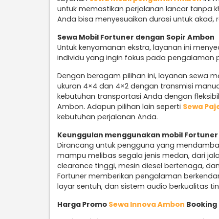
untuk memastikan perjalanan lancar tanpa kha
Anda bisa menyesuaikan durasi untuk akad, r
Sewa Mobil Fortuner dengan Sopir Ambon
Untuk kenyamanan ekstra, layanan ini menye
individu yang ingin fokus pada pengalaman 
Dengan beragam pilihan ini, layanan sewa mo
ukuran 4×4 dan 4×2 dengan transmisi manu
kebutuhan transportasi Anda dengan fleksibi
Ambon. Adapun pilihan lain seperti
Sewa Paj
kebutuhan perjalanan Anda.
Keunggulan menggunakan mobil Fortuner
Dirancang untuk pengguna yang mendambak
mampu melibas segala jenis medan, dari jal
clearance tinggi, mesin diesel bertenaga, dan
Fortuner memberikan pengalaman berkendara k
layar sentuh, dan sistem audio berkualitas tin
Harga Promo
Sewa Innova Ambon
Booking 