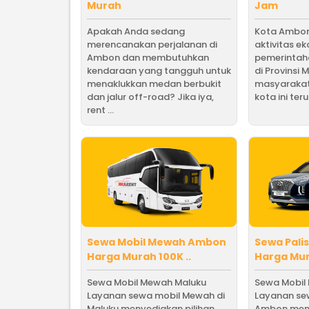
Murah
Jam
Apakah Anda sedang
Kota Ambon
merencanakan perjalanan di
aktivitas e
Ambon dan membutuhkan
pemerintaha
kendaraan yang tangguh untuk
di Provinsi 
menaklukkan medan berbukit
masyarakat
dan jalur off-road? Jika iya,
kota ini ter
rent ...
Sewa Mobil Mewah Ambon
Sewa Pal
Harga Murah 100K ..
Harga Mura
Sewa Mobil Mewah Maluku
Sewa Mobil
Layanan sewa mobil Mewah di
Layanan sew
Maluku menyediakan pilihan
Ambon meny