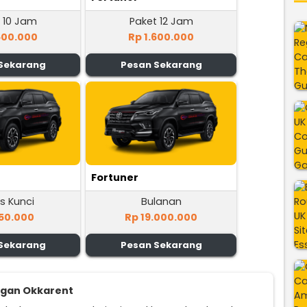
 10 Jam
Paket 12 Jam
500.000
Rp 1.600.000
Sekarang
Pesan Sekarang
Fortuner
s Kunci
Bulanan
50.000
Rp 19.000.000
Sekarang
Pesan Sekarang
ggan Okkarent