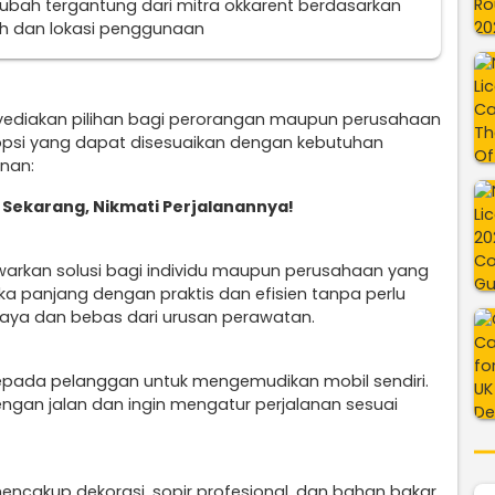
erubah tergantung dari mitra okkarent berdasarkan
uh dan lokasi penggunaan
yediakan pilihan bagi perorangan maupun perusahaan
opsi yang dapat disesuaikan dengan kebutuhan
anan:
Sekarang, Nikmati Perjalanannya!
rkan solusi bagi individu maupun perusahaan yang
 panjang dengan praktis dan efisien tanpa perlu
iaya dan bebas dari urusan perawatan.
epada pelanggan untuk mengemudikan mobil sendiri.
engan jalan dan ingin mengatur perjalanan sesuai
mencakup dekorasi, sopir profesional, dan bahan bakar