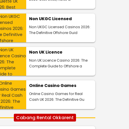
Non UKGC Licensed
Non UKGC Licensed Casinos 2026:
The Definitive Offshore Guid
Non UK Licence
Non UK Licence Casino 2026: The
Complete Guide to Offshore a
Online Casino Games
Online Casino Games for Real
Cash UK 2026: The Definitive Gu
Cabang Rental Okkarent