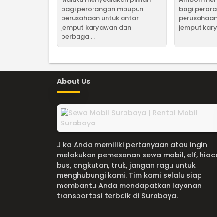
bagi perorangan maupun
bagi peror
perusahaan untuk antar
perusahaan
jemput karyawan dan
jemput kary
berbaga ...
About Us
Jika Anda memiliki pertanyaan atau ingin
melakukan pemesanan sewa mobil, elf, hiac
bus, angkutan, truk, jangan ragu untuk
menghubungi kami. Tim kami selalu siap
membantu Anda mendapatkan layanan
transportasi terbaik di Surabaya.