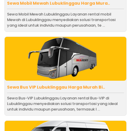
Sewa Mobil Mewah Lubuklinggau Harga Mura..
Sewa Mobil Mewah Lubuklinggau Layanan rental mobil
Mewah di Lubuklinggau menyediakan solusi transportasi
yang ideal untuk individu maupun perusahaan, te ...
Sewa Bus VIP Lubuklinggau Harga Murah Bi..
Sewa Bus-VIP Lubuklinggau Layanan rental Bus-VIP di
Lubuklinggau menyediakan solusi transportasi yang ideal
untuk individu maupun perusahaan, termasuk l ...