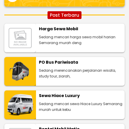
Post Terbaru
Harga Sewa Mobil
Sedang mencari harga sewa mobil harian
Semarang murah deng
PO Bus Pariwisata
Sedang merencanakan perjalanan wisata,
study tour, ziarah,
Sewa Hiace Luxury
Sedang mencari sewa Hiace Luxury Semarang
murah untuk kebu
Rental Mobil Matic