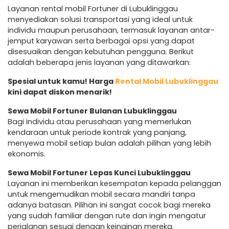
Layanan rental mobil Fortuner di Lubuklinggau
menyediakan solusi transportasi yang ideal untuk
individu maupun perusahaan, termasuk layanan antar-
jemput karyawan serta berbagai opsi yang dapat
disesuaikan dengan kebutuhan pengguna. Berikut
adalah beberapa jenis layanan yang ditawarkan:
Spesial untuk kamu! Harga
Rental Mobil Lubuklinggau
kini dapat diskon menarik!
Sewa Mobil Fortuner Bulanan Lubuklinggau
Bagi individu atau perusahaan yang memerlukan
kendaraan untuk periode kontrak yang panjang,
menyewa mobil setiap bulan adalah pilihan yang lebih
ekonomis.
Sewa Mobil Fortuner Lepas Kunci Lubuklinggau
Layanan ini memberikan kesempatan kepada pelanggan
untuk mengemudikan mobil secara mandiri tanpa
adanya batasan. Pilihan ini sangat cocok bagi mereka
yang sudah familiar dengan rute dan ingin mengatur
perjalanan sesuai dengan keinginan mereka.