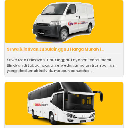
Sewa blindvan Lubuklinggau Harga Murah 1..
Sewa Mobil Blindvan Lubuklinggau Layanan rental mobil
Blindvan di Lubuklinggau menyediakan solusi transportasi
yang ideal untuk individu maupun perusaha ...