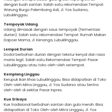
dengan kuah santan. Salah satu rekomendasi Tempat:
Warung Burgo Palembang Asli, Jl. Yos Sudarso,
Lubuklinggau.
Tempoyak Udang
Udang dimasak dengan saus tempoyak (fermentasi
durian). Salah satu rekomendasi Tempat: Rumah Makan
Dapoer Mama, Jl. Kenanga, Lubuklinggau.
Lempok Durian
Dodol berbahan durian dengan tekstur kenyal dan rasa
manis legit. Salah satu Rekomendasi Tempat: Pasar
Lubuklinggau atau toko oleh-oleh setempat.
Kemplang Linggau
Kerupuk ikan khas Lubuklinggau. Bisa didapatkan di Toko
Oleh-oleh Mitra Linggau, Jl. Yos Sudarso atau Sentra
oleh-oleh di sekitar Pasar Inpres.
Kue Srikaya
Kue tradisional berbahan santan dan gula merah. Bisa
didapatkan di Toko Oleh-oleh Mitra Linggau, Jl. Yos