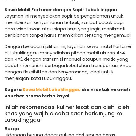
Sewa Mobil Fortuner dengan Sopir Lubuklinggau
Layanan ini menyediakan sopir berpengalaman untuk
memberikan kenyamanan terbaik, sangat cocok bagi
para wisatawan atau siapa saja yang ingin menikmati
perjalanan tanpa harus memikirkan tentang mengemudi.
Dengan beragam pilihan ini, layanan sewa mobil Fortuner
di Lubuklinggau menyediakan pilihan mobil ukuran 4×4
dan 4×2 dengan transmisi manual ataupun matic yang
dapat memenuhi berbagai kebutuhan transportasi Anda
dengan fleksibilitas dan kenyamanan, ideal untuk
menjelajahi kota Lubuklinggau.
Segera
Sewa Mobil Lubuklinggau
di sini untuk mikmati
voucher promo terbaiknya!
Inilah rekomendasi kuliner lezat dan oleh-oleh
khas yang wajib dicoba saat berkunjung ke
Lubuklinggau!
Burgo
Hidangan berupa dadar gulung dari tepung beras