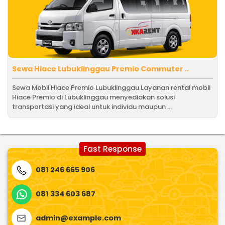
Sewa Hiace Lubuklinggau Premio Commuter ..
Sewa Mobil Hiace Premio Lubuklinggau Layanan rental mobil
Hiace Premio di Lubuklinggau menyediakan solusi
transportasi yang ideal untuk individu maupun ...
Fast Response
081 246 665 906
081 334 603 687
admin@example.com