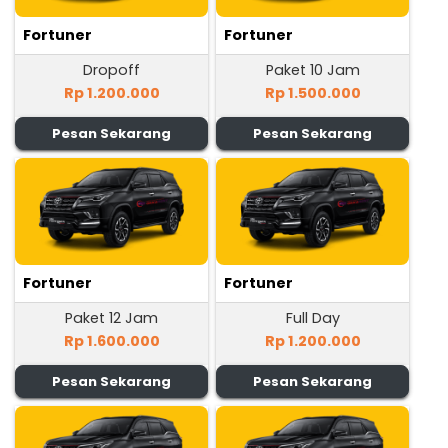
Fortuner
Fortuner
Dropoff
Paket 10 Jam
Rp 1.200.000
Rp 1.500.000
Pesan Sekarang
Pesan Sekarang
Fortuner
Fortuner
Paket 12 Jam
Full Day
Rp 1.600.000
Rp 1.200.000
Pesan Sekarang
Pesan Sekarang