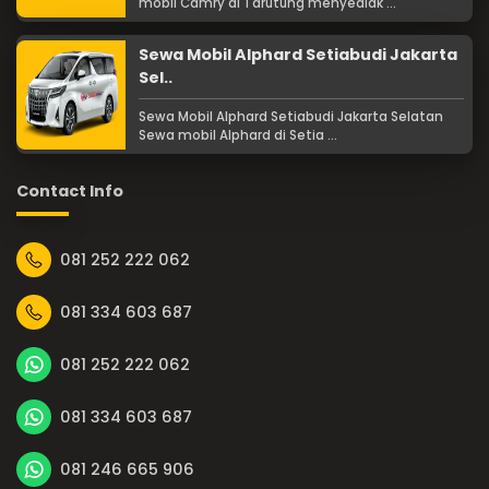
mobil Camry di Tarutung menyediak ...
Sewa Mobil Alphard Setiabudi Jakarta
Sel..
Sewa Mobil Alphard Setiabudi Jakarta Selatan
Sewa mobil Alphard di Setia ...
Contact Info
081 252 222 062
081 334 603 687
081 252 222 062
081 334 603 687
081 246 665 906