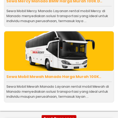
Sewa Mercy Manado BMW Harga Murah 100K D..
Sewa Mobil Mercy Manado Layanan rental mobil Mercy di
Manado menyediakan solusi transportasi yang ideal untuk
individu maupun perusahaan, termasuk laya ...
Sewa Mobil Mewah Manado Harga Murah 100K..
Sewa Mobil Mewah Manado Layanan rental mobil Mewah di
Manado menyediakan solusi transportasi yang ideal untuk
individu maupun perusahaan, termasuk layan ...