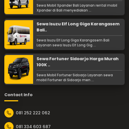
Sewa Mobil Xpander Bali Layanan rental mobil
Xpander di Bali menyediakan ...
Sewa Isuzu Elf Long Giga Karangasem
Bali..
Sewa Isuzu Elf Long Giga Karangasem Bali
Layanan sewa Isuzu Elf Long Gig ...
Sewa Fortuner Sidoarjo Harga Murah
100K ..
Sewa Mobil Fortuner Sidoarjo Layanan sewa
mobil Fortuner di Sidoarjo men ...
Contact Info
081 252 222 062
081 334 603 687