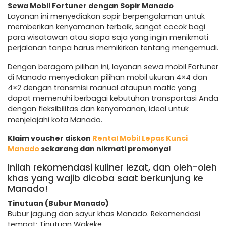
Sewa Mobil Fortuner dengan Sopir Manado
Layanan ini menyediakan sopir berpengalaman untuk
memberikan kenyamanan terbaik, sangat cocok bagi
para wisatawan atau siapa saja yang ingin menikmati
perjalanan tanpa harus memikirkan tentang mengemudi.
Dengan beragam pilihan ini, layanan sewa mobil Fortuner
di Manado menyediakan pilihan mobil ukuran 4×4 dan
4×2 dengan transmisi manual ataupun matic yang
dapat memenuhi berbagai kebutuhan transportasi Anda
dengan fleksibilitas dan kenyamanan, ideal untuk
menjelajahi kota Manado.
Klaim voucher diskon
Rental Mobil Lepas Kunci
Manado
sekarang dan nikmati promonya!
Inilah rekomendasi kuliner lezat, dan oleh-oleh
khas yang wajib dicoba saat berkunjung ke
Manado!
Tinutuan (Bubur Manado)
Bubur jagung dan sayur khas Manado. Rekomendasi
tempat: Tinutuan Wakeke.