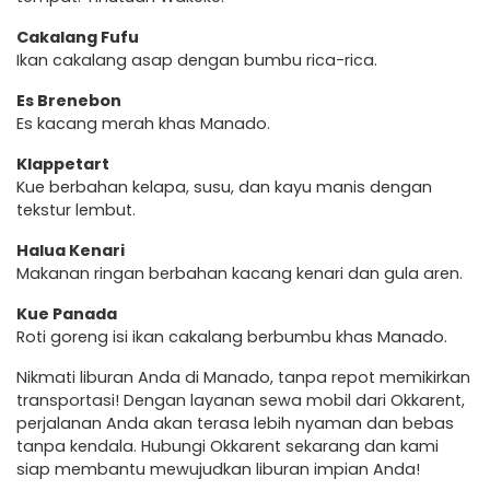
Cakalang Fufu
Ikan cakalang asap dengan bumbu rica-rica.
Es Brenebon
Es kacang merah khas Manado.
Klappetart
Kue berbahan kelapa, susu, dan kayu manis dengan
tekstur lembut.
Halua Kenari
Makanan ringan berbahan kacang kenari dan gula aren.
Kue Panada
Roti goreng isi ikan cakalang berbumbu khas Manado.
Nikmati liburan Anda di Manado, tanpa repot memikirkan
transportasi! Dengan layanan sewa mobil dari Okkarent,
perjalanan Anda akan terasa lebih nyaman dan bebas
tanpa kendala. Hubungi Okkarent sekarang dan kami
siap membantu mewujudkan liburan impian Anda!