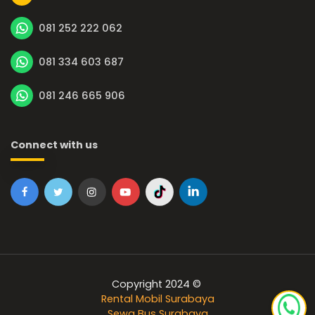
081 252 222 062
081 334 603 687
081 246 665 906
Connect with us
Copyright 2024 ©
Rental Mobil Surabaya
Sewa Bus Surabaya