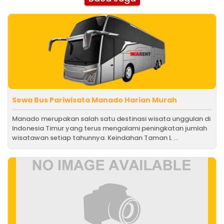
Sewa Bus Pariwisata Manado Harian Murah
Manado merupakan salah satu destinasi wisata unggulan di
Indonesia Timur yang terus mengalami peningkatan jumlah
wisatawan setiap tahunnya. Keindahan Taman L ...