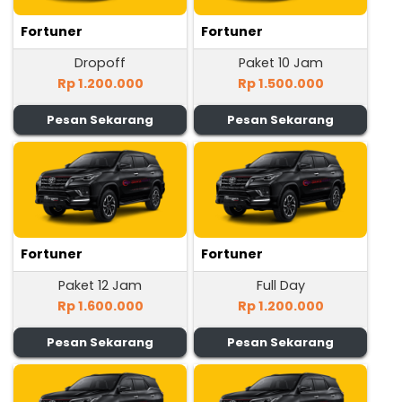
Fortuner
Fortuner
Dropoff
Paket 10 Jam
Rp 1.200.000
Rp 1.500.000
Pesan Sekarang
Pesan Sekarang
Fortuner
Fortuner
Paket 12 Jam
Full Day
Rp 1.600.000
Rp 1.200.000
Pesan Sekarang
Pesan Sekarang