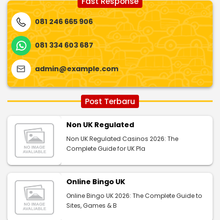
Fast Response
081 246 665 906
081 334 603 687
admin@example.com
Post Terbaru
Non UK Regulated
Non UK Regulated Casinos 2026: The
Complete Guide for UK Pla
Online Bingo UK
Online Bingo UK 2026: The Complete Guide to
Sites, Games & B