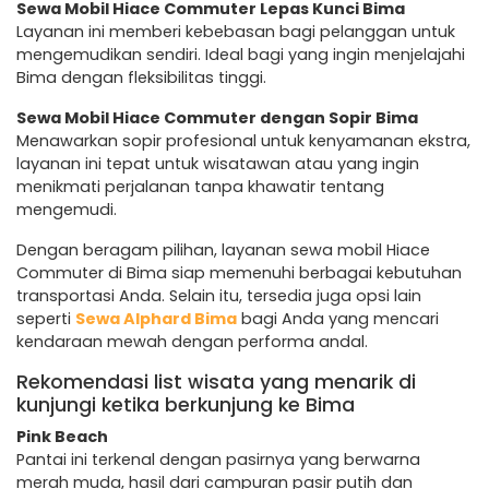
Sewa Mobil Hiace Commuter Lepas Kunci Bima
Layanan ini memberi kebebasan bagi pelanggan untuk
mengemudikan sendiri. Ideal bagi yang ingin menjelajahi
Bima dengan fleksibilitas tinggi.
Sewa Mobil Hiace Commuter dengan Sopir Bima
Menawarkan sopir profesional untuk kenyamanan ekstra,
layanan ini tepat untuk wisatawan atau yang ingin
menikmati perjalanan tanpa khawatir tentang
mengemudi.
Dengan beragam pilihan, layanan sewa mobil Hiace
Commuter di Bima siap memenuhi berbagai kebutuhan
transportasi Anda. Selain itu, tersedia juga opsi lain
seperti
Sewa Alphard Bima
bagi Anda yang mencari
kendaraan mewah dengan performa andal.
Rekomendasi list wisata yang menarik di
kunjungi ketika berkunjung ke Bima
Pink Beach
Pantai ini terkenal dengan pasirnya yang berwarna
merah muda, hasil dari campuran pasir putih dan