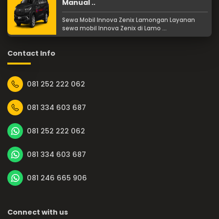
Manual ..
Sewa Mobil Innova Zenix Lamongan Layanan
sewa mobil Innova Zenix di Lamo ...
Contact Info
081 252 222 062
081 334 603 687
081 252 222 062
081 334 603 687
081 246 665 906
Connect with us