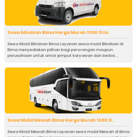
Sewa blindvan Bima Harga Murah 100K Driv..
Sewa Mobil Blindvan Bima Layanan sewa mobil Blindvan di
Bima menyediakan pilihan bagi perorangan maupun
perusahaan untuk antar jemput karyawan dan berba ...
Sewa Mobil Mewah Bima Harga Murah 100K D..
Sewa Mobil Mewah Bima Layanan sewa mobil Mewah di Bima