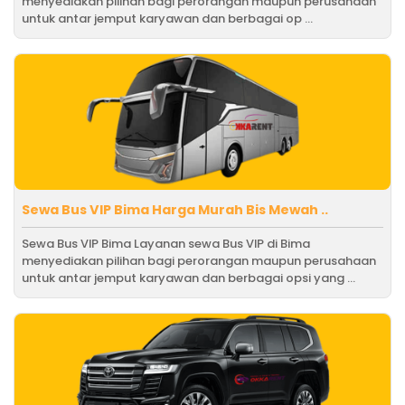
menyediakan pilihan bagi perorangan maupun perusahaan
untuk antar jemput karyawan dan berbagai op ...
Sewa Bus VIP Bima Harga Murah Bis Mewah ..
Sewa Bus VIP Bima Layanan sewa Bus VIP di Bima
menyediakan pilihan bagi perorangan maupun perusahaan
untuk antar jemput karyawan dan berbagai opsi yang ...