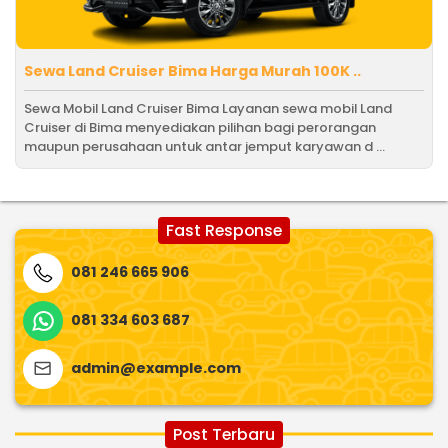
Sewa Land Cruiser Bima Harga Murah 100K ..
Sewa Mobil Land Cruiser Bima Layanan sewa mobil Land
Cruiser di Bima menyediakan pilihan bagi perorangan
maupun perusahaan untuk antar jemput karyawan d ...
Fast Response
081 246 665 906
081 334 603 687
admin@example.com
Post Terbaru