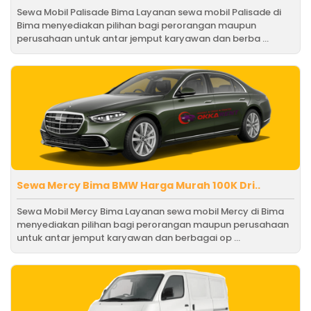
Sewa Mobil Palisade Bima Layanan sewa mobil Palisade di
Bima menyediakan pilihan bagi perorangan maupun
perusahaan untuk antar jemput karyawan dan berba ...
Sewa Mercy Bima BMW Harga Murah 100K Dri..
Sewa Mobil Mercy Bima Layanan sewa mobil Mercy di Bima
menyediakan pilihan bagi perorangan maupun perusahaan
untuk antar jemput karyawan dan berbagai op ...