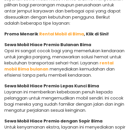
pilihan bagi perorangan maupun perusahaan untuk
antar jemput karyawan dan berbagai opsi yang dapat
disesuaikan dengan kebutuhan pengguna. Berikut
adalah beberapa tipe layanan:
Promo Menarik
Rental Mobil di Bima
, Klik di Sini!
Sewa Mobil Hiace Premio Bulanan Bima
Opsi ini sangat cocok bagi yang memerlukan kendaraan
untuk jangka panjang, menawarkan solusi hemat untuk
kebutuhan transportasi sehari-hari. Layanan
rental
mobil Bima bulanan
menyediakan kemudahan dan
efisiensi tanpa perlu membeli kendaraan.
Sewa Mobil Hiace Premio Lepas Kunci Bima
Layanan ini memberikan kebebasan penuh kepada
pelanggan untuk mengemudikan mobil sendiri. Ini cocok
bagi mereka yang sudah familiar dengan jalan dan ingin
mengatur perjalanan sesuai keinginan.
Sewa Mobil Hiace Premio dengan Sopir Bima
Untuk kenyamanan ekstra, layanan ini menyediakan sopir