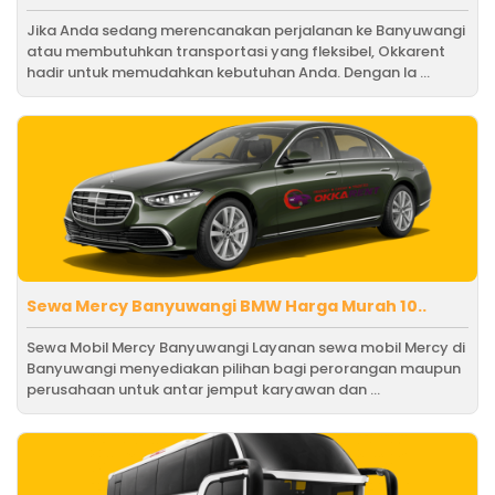
Jika Anda sedang merencanakan perjalanan ke Banyuwangi
atau membutuhkan transportasi yang fleksibel, Okkarent
hadir untuk memudahkan kebutuhan Anda. Dengan la ...
Sewa Mercy Banyuwangi BMW Harga Murah 10..
Sewa Mobil Mercy Banyuwangi Layanan sewa mobil Mercy di
Banyuwangi menyediakan pilihan bagi perorangan maupun
perusahaan untuk antar jemput karyawan dan ...