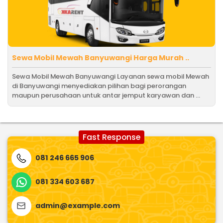
Sewa Mobil Mewah Banyuwangi Harga Murah ..
Sewa Mobil Mewah Banyuwangi Layanan sewa mobil Mewah
di Banyuwangi menyediakan pilihan bagi perorangan
maupun perusahaan untuk antar jemput karyawan dan ...
Fast Response
081 246 665 906
081 334 603 687
admin@example.com