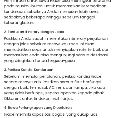
Permintaan untuk sewa Hiace bisa meningkat terutama
pada musim liburan. Untuk memastikan ketersediaan
kendaraan, sebaiknya Anda memesan lebih awal,
setidaknya beberapa minggu sebelum tanggal
keberangkatan.
2. Tentukan Itinerary dengan Jelas
Pastikan Anda sudah menentukan itinerary perjalanan
dengan jelas sebelum menyewa Hiace. Ini akan
memudahkan sopir untuk menyiapkan rute terbaik dan
memastikan Anda bisa mengunjungi semua destinasi
yang diinginkan tanpa tergesa-gesa.
3. Periksa Kondisi Kendaraan
Sebelum memulai perjalanan, periksa kondisi Hiace
secara menyeluruh. Pastikan semua fitur berfungsi
dengan baik, termasuk AC, rem, dan lampu. Jika ada
yang tidak berfungsi, segera laporkan kepada pihak
Okkarent untuk tindakan lebih lanjut.
4. Bawa Perlengkapan yang Diperlukan
Hiace memiliki kapasitas bagasi yang cukup luas,