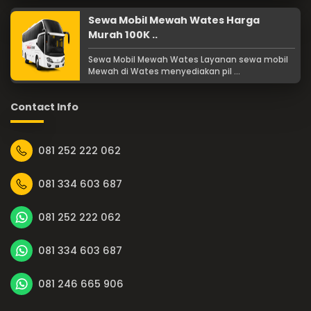
Sewa Mobil Mewah Wates Harga
Murah 100K ..
Sewa Mobil Mewah Wates Layanan sewa mobil
Mewah di Wates menyediakan pil ...
Contact Info
081 252 222 062
081 334 603 687
081 252 222 062
081 334 603 687
081 246 665 906