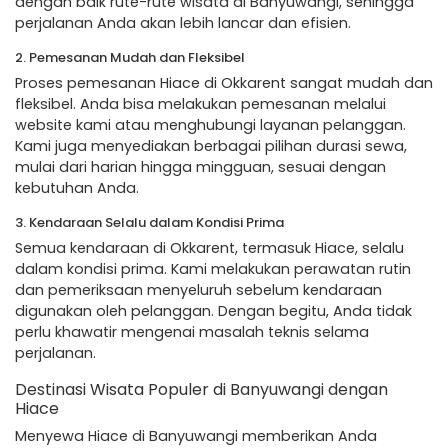
dengan baik rute-rute wisata di Banyuwangi, sehingga
perjalanan Anda akan lebih lancar dan efisien.
2. Pemesanan Mudah dan Fleksibel
Proses pemesanan Hiace di Okkarent sangat mudah dan
fleksibel. Anda bisa melakukan pemesanan melalui
website kami atau menghubungi layanan pelanggan.
Kami juga menyediakan berbagai pilihan durasi sewa,
mulai dari harian hingga mingguan, sesuai dengan
kebutuhan Anda.
3. Kendaraan Selalu dalam Kondisi Prima
Semua kendaraan di Okkarent, termasuk Hiace, selalu
dalam kondisi prima. Kami melakukan perawatan rutin
dan pemeriksaan menyeluruh sebelum kendaraan
digunakan oleh pelanggan. Dengan begitu, Anda tidak
perlu khawatir mengenai masalah teknis selama
perjalanan.
Destinasi Wisata Populer di Banyuwangi dengan
Hiace
Menyewa Hiace di Banyuwangi memberikan Anda