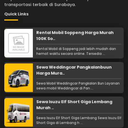
transportasi terbaik di Surabaya.
Quick Links
Rental Mobil Soppeng Harga Murah
100K So..
Rental Mobil di Soppeng jadi lebih mudah dan
hemat waktu secara online. Tersedia ...
Sewa Weddingcar Pangkalanbuun
Harga Mura..
Sewa Mobil Weddingcar Pangkalan Bun Layanan
sewa mobil Weddingcar di Pan ...
Sewa Isuzu Elf Short Giga Lembang
Murah ..
Sewa Isuzu Elf Short Giga Lembang Sewa Isuzu Elf
Short Giga di Lembang h ...