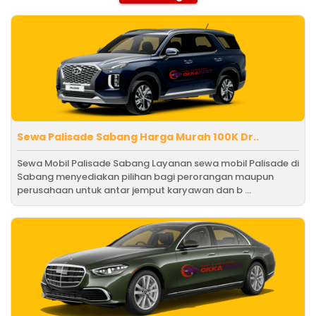
Sewa Palisade Sabang Harga Murah 100K Dr..
Sewa Mobil Palisade Sabang Layanan sewa mobil Palisade di
Sabang menyediakan pilihan bagi perorangan maupun
perusahaan untuk antar jemput karyawan dan b ...