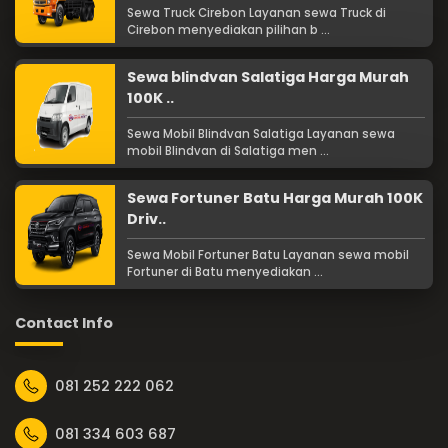
Sewa Truck Cirebon Layanan sewa Truck di
Cirebon menyediakan pilihan b ...
Sewa blindvan Salatiga Harga Murah
100K ..
Sewa Mobil Blindvan Salatiga Layanan sewa
mobil Blindvan di Salatiga men ...
Sewa Fortuner Batu Harga Murah 100K
Driv..
Sewa Mobil Fortuner Batu Layanan sewa mobil
Fortuner di Batu menyediakan ...
Contact Info
081 252 222 062
081 334 603 687