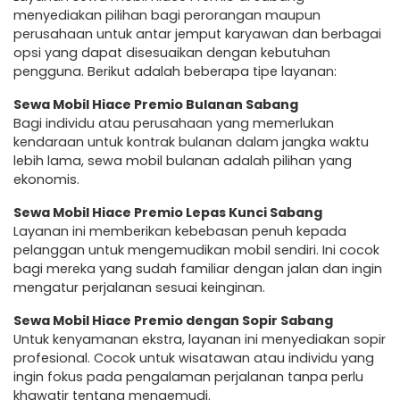
menyediakan pilihan bagi perorangan maupun
perusahaan untuk antar jemput karyawan dan berbagai
opsi yang dapat disesuaikan dengan kebutuhan
pengguna. Berikut adalah beberapa tipe layanan:
Sewa Mobil Hiace Premio Bulanan Sabang
Bagi individu atau perusahaan yang memerlukan
kendaraan untuk kontrak bulanan dalam jangka waktu
lebih lama, sewa mobil bulanan adalah pilihan yang
ekonomis.
Sewa Mobil Hiace Premio Lepas Kunci Sabang
Layanan ini memberikan kebebasan penuh kepada
pelanggan untuk mengemudikan mobil sendiri. Ini cocok
bagi mereka yang sudah familiar dengan jalan dan ingin
mengatur perjalanan sesuai keinginan.
Sewa Mobil Hiace Premio dengan Sopir Sabang
Untuk kenyamanan ekstra, layanan ini menyediakan sopir
profesional. Cocok untuk wisatawan atau individu yang
ingin fokus pada pengalaman perjalanan tanpa perlu
khawatir tentang mengemudi.