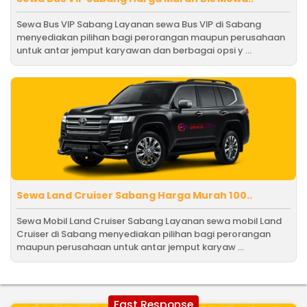
Sewa Bus VIP Sabang Layanan sewa Bus VIP di Sabang
menyediakan pilihan bagi perorangan maupun perusahaan
untuk antar jemput karyawan dan berbagai opsi y ...
Sewa Land Cruiser Sabang Harga Murah 100..
Sewa Mobil Land Cruiser Sabang Layanan sewa mobil Land
Cruiser di Sabang menyediakan pilihan bagi perorangan
maupun perusahaan untuk antar jemput karyaw ...
Fast Response