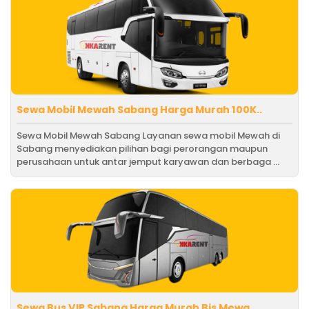
Sewa Mobil Mewah Sabang Harga Murah 100K..
Sewa Mobil Mewah Sabang Layanan sewa mobil Mewah di
Sabang menyediakan pilihan bagi perorangan maupun
perusahaan untuk antar jemput karyawan dan berbaga ...
Sewa Bus VIP Sabang Harga Murah Bis Mewa..