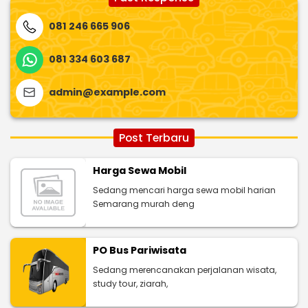
081 246 665 906
081 334 603 687
admin@example.com
Post Terbaru
Harga Sewa Mobil
Sedang mencari harga sewa mobil harian
Semarang murah deng
PO Bus Pariwisata
Sedang merencanakan perjalanan wisata,
study tour, ziarah,