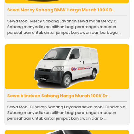
Sewa Mercy Sabang BMW Harga Murah 100K D..
Sewa Mobil Mercy Sabang Layanan sewa mobil Mercy di
Sabang menyediakan pilihan bagi perorangan maupun
perusahaan untuk antar jemput karyawan dan berbaga ...
Sewa blindvan Sabang Harga Murah 100K Dr..
Sewa Mobil Blindvan Sabang Layanan sewa mobil Blindvan di
Sabang menyediakan pilihan bagi perorangan maupun
perusahaan untuk antar jemput karyawan dan b ...