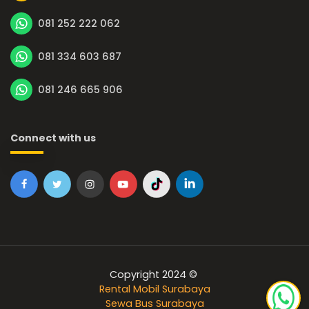
081 252 222 062
081 334 603 687
081 246 665 906
Connect with us
Copyright 2024 ©
Rental Mobil Surabaya
Sewa Bus Surabaya