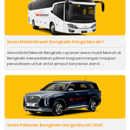
Sewa Mobil Mewah Bengkalis Harga Murah 1..
Sewa Mobil Mewah Bengkalis Layanan sewa mobil Mewah di
Bengkalis menyediakan pilihan bagi perorangan maupun
perusahaan untuk antar jemput karyawan dan b ...
Sewa Palisade Bengkalis Harga Murah 100K..