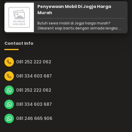
Penyewaan Mobil Di Jogja Harga
Murah
Butuh sewa mobil di Jogja harga murah?
Okkarent siap bantu dengan armada lengka ...
Contact Info
081 252 222 062
081 334 603 687
081 252 222 062
081 334 603 687
081 246 665 906