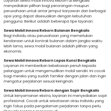
Layanan sewa mobil Innova Reborn di Bengkalis
menyediakan pilihan bagi perorangan maupun
perusahaan untuk antar jemput karyawan dan berbagai
opsi yang dapat disesuaikan dengan kebutuhan
pengguna. Berikut adalah beberapa tipe layanan:
Sewa Mobil Innova Reborn Bulanan Bengkalis
Bagi individu atau perusahaan yang memerlukan
kendaraan untuk kontrak bulanan dalam jangka waktu
lebih lama, sewa mobil bulanan adalah pilihan yang
ekonomis.
Sewa Mobil Innova Reborn Lepas Kunci Bengkalis
Layanan ini memberikan kebebasan penuh kepada
pelanggan untuk mengemudikan mobil sendiri. Ini cocok
bagi mereka yang sudah familiar dengan jalan dan ingin
mengatur perjalanan sesuai keinginan.
Sewa Mobil Innova Reborn dengan Sopir Bengkalis
Untuk kenyamanan ekstra, layanan ini menyediakan sopir
profesional. Cocok untuk wisatawan atau individu yang
ingin fokus pada pengalaman perjalanan tanpa perlu