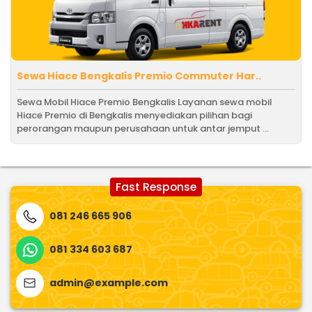
Sewa Hiace Bengkalis Premio Commuter Har..
Sewa Mobil Hiace Premio Bengkalis Layanan sewa mobil
Hiace Premio di Bengkalis menyediakan pilihan bagi
perorangan maupun perusahaan untuk antar jemput ...
Fast Response
081 246 665 906
081 334 603 687
admin@example.com