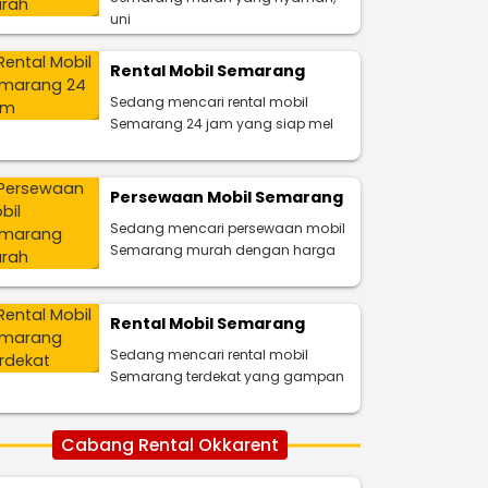
uni
Rental Mobil Semarang
Sedang mencari rental mobil
Semarang 24 jam yang siap mel
Persewaan Mobil Semarang
Sedang mencari persewaan mobil
Semarang murah dengan harga
Rental Mobil Semarang
Sedang mencari rental mobil
Semarang terdekat yang gampan
Cabang Rental Okkarent