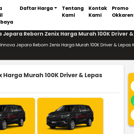
a
Daftar Harga
Tentang
Kontak
Promo
il
Kami
Kami
Okkaren
abaya
 Jepara Reborn Zenix Harga Murah 100K Driver &
Innova Jepara Reborn Zenix Harga Murah 100K Driver & Lepas 
x Harga Murah 100K Driver & Lepas