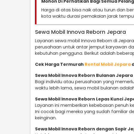
Mohon Di Perhatikan Bagi Semua Pelan
Harga di atas bisa naik atau turun dan b
kota waktu durasi pemakaian jarak temp
Sewa Mobil Innova Reborn Jepara
Layanan sewa mobil Innova Reborn di Jepar
perusahaan untuk antar jemput karyawan da
kebutuhan pengguna. Berikut adalah beberap
Cek Harga Termurah
Rental Mobil Jepara
d
Sewa Mobil Innova Reborn Bulanan Jepara
Bagi individu atau perusahaan yang memerl
waktu lebih lama, sewa mobil bulanan adalah
Sewa Mobil Innova Reborn Lepas Kunci Jep
Layanan ini memberikan kebebasan penuh k
Ini cocok bagi mereka yang sudah familiar d
keinginan.
Sewa Mobil Innova Reborn dengan Sopir J