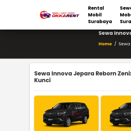
Rental
Sew
Mobil
Mob
Surabaya
Sur
Sewa Innova
Home
/
Sewa 
Sewa Innova Jepara Reborn Zeni
Kunci