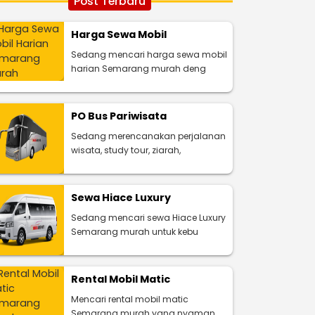
Post Terbaru
Harga Sewa Mobil
Sedang mencari harga sewa mobil
harian Semarang murah deng
PO Bus Pariwisata
Sedang merencanakan perjalanan
wisata, study tour, ziarah,
Sewa Hiace Luxury
Sedang mencari sewa Hiace Luxury
Semarang murah untuk kebu
Rental Mobil Matic
Mencari rental mobil matic
Semarang murah yang nyaman,