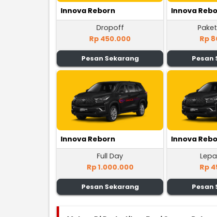
Innova Reborn
Innova Reb
Dropoff
Paket
Rp 450.000
Rp 8
Pesan Sekarang
Pesan 
Innova Reborn
Innova Reb
Full Day
Lepa
Rp 1.000.000
Rp 4
Pesan Sekarang
Pesan 