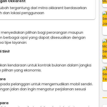
ggan Okkarent
erubah tergantung dari mitra okkarent berdasarkan
uh dan lokasi penggunaan
a menyediakan pilihan bagi perorangan maupun
n berbagai opsi yang dapat disesuaikan dengan
a tipe layanan:
i Sini!
ukan kendaraan untuk kontrak bulanan dalam jangka
 pilihan yang ekonomis.
ara
epada pelanggan untuk mengemudikan mobil sendiri.
engan jalan dan ingin mengatur perjalanan sesuai
epara