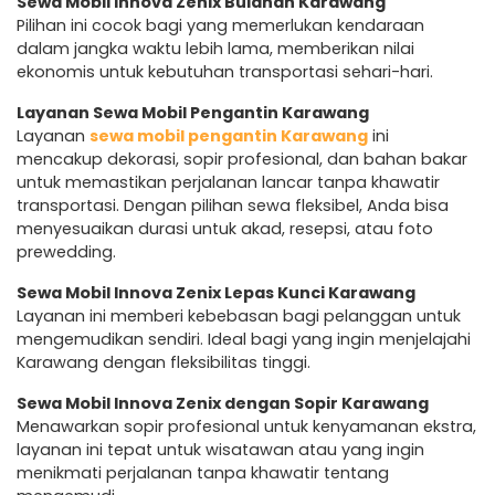
Sewa Mobil Innova Zenix Bulanan Karawang
Pilihan ini cocok bagi yang memerlukan kendaraan
dalam jangka waktu lebih lama, memberikan nilai
ekonomis untuk kebutuhan transportasi sehari-hari.
Layanan Sewa Mobil Pengantin Karawang
Layanan
sewa mobil pengantin Karawang
ini
mencakup dekorasi, sopir profesional, dan bahan bakar
untuk memastikan perjalanan lancar tanpa khawatir
transportasi. Dengan pilihan sewa fleksibel, Anda bisa
menyesuaikan durasi untuk akad, resepsi, atau foto
prewedding.
Sewa Mobil Innova Zenix Lepas Kunci Karawang
Layanan ini memberi kebebasan bagi pelanggan untuk
mengemudikan sendiri. Ideal bagi yang ingin menjelajahi
Karawang dengan fleksibilitas tinggi.
Sewa Mobil Innova Zenix dengan Sopir Karawang
Menawarkan sopir profesional untuk kenyamanan ekstra,
layanan ini tepat untuk wisatawan atau yang ingin
menikmati perjalanan tanpa khawatir tentang