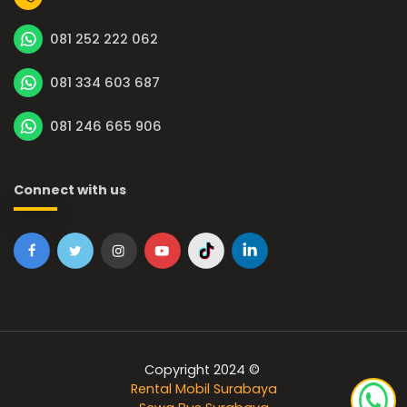
081 252 222 062
081 334 603 687
081 246 665 906
Connect with us
Copyright 2024 ©
Rental Mobil Surabaya