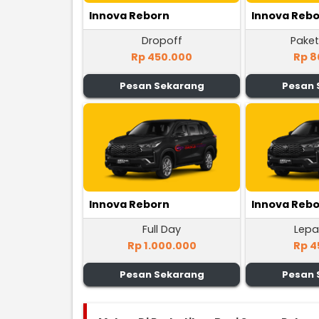
Innova Reborn
Innova Reb
Dropoff
Paket
Rp 450.000
Rp 8
Pesan Sekarang
Pesan 
Innova Reborn
Innova Reb
Full Day
Lepa
Rp 1.000.000
Rp 4
Pesan Sekarang
Pesan 