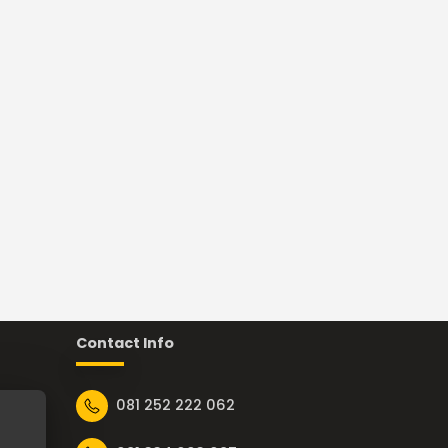
Contact Info
081 252 222 062