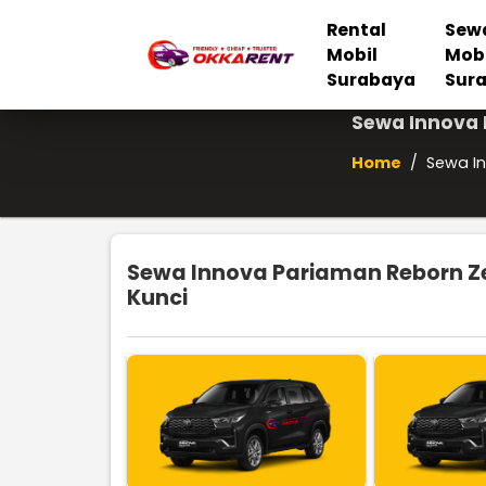
Rental
Sew
Mobil
Mob
Surabaya
Sur
Sewa Innova 
Home
/
Sewa In
Sewa Innova Pariaman Reborn Ze
Kunci