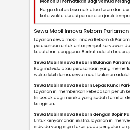
Mohon Di Perhatikan Bagi Semua Pelan
Harga di atas bisa naik atau turun dan b
kota waktu durasi pemakaian jarak temp
Sewa Mobil Innova Reborn Pariaman
Layanan sewa mobil Innova Reborn di Paria
perusahaan untuk antar jemput karyawan da
kebutuhan pengguna. Berikut adalah beberap
Sewa Mobil Innova Reborn Bulanan Pariam
Bagi individu atau perusahaan yang memerl
waktu lebih lama, sewa mobil bulanan adalah
Sewa Mobil Innova Reborn Lepas Kunci Pa
Layanan ini memberikan kebebasan penuh k
Ini cocok bagi mereka yang sudah familiar d
keinginan.
Sewa Mobil Innova Reborn dengan Sopir P
Untuk kenyamanan ekstra, layanan ini menye
individu yang ingin fokus pada pengalaman 