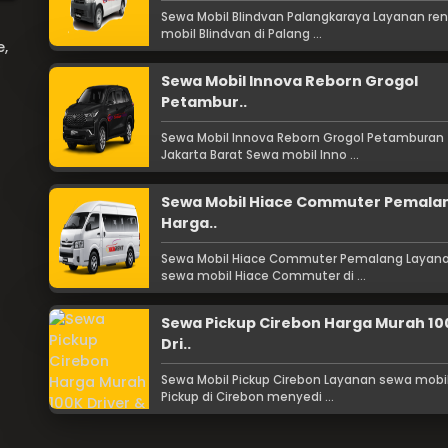
Sewa Mobil Blindvan Palangkaraya Layanan ren
mobil Blindvan di Palang ...
e,
Sewa Mobil Innova Reborn Grogol
Petambur..
Sewa Mobil Innova Reborn Grogol Petamburan
Jakarta Barat Sewa mobil Inno ...
Sewa Mobil Hiace Commuter Pemala
Harga..
Sewa Mobil Hiace Commuter Pemalang Layan
sewa mobil Hiace Commuter di ...
Sewa Pickup Cirebon Harga Murah 10
Dri..
Sewa Mobil Pickup Cirebon Layanan sewa mobi
Pickup di Cirebon menyedi ...