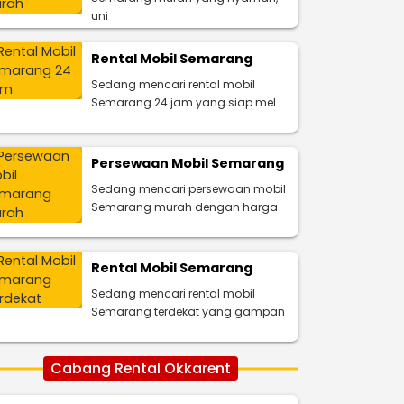
uni
Rental Mobil Semarang
Sedang mencari rental mobil
Semarang 24 jam yang siap mel
Persewaan Mobil Semarang
Sedang mencari persewaan mobil
Semarang murah dengan harga
Rental Mobil Semarang
Sedang mencari rental mobil
Semarang terdekat yang gampan
Cabang Rental Okkarent