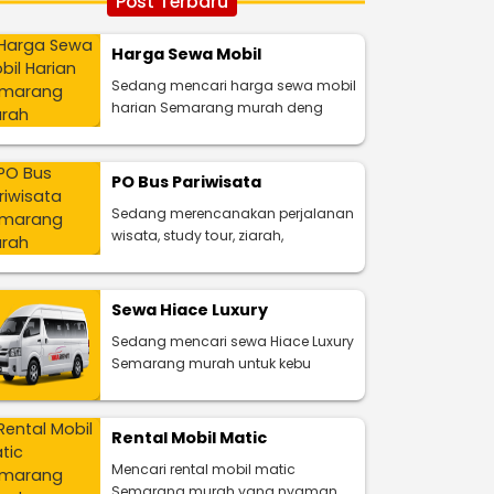
Post Terbaru
Harga Sewa Mobil
Sedang mencari harga sewa mobil
harian Semarang murah deng
PO Bus Pariwisata
Sedang merencanakan perjalanan
wisata, study tour, ziarah,
Sewa Hiace Luxury
Sedang mencari sewa Hiace Luxury
Semarang murah untuk kebu
Rental Mobil Matic
Mencari rental mobil matic
Semarang murah yang nyaman,