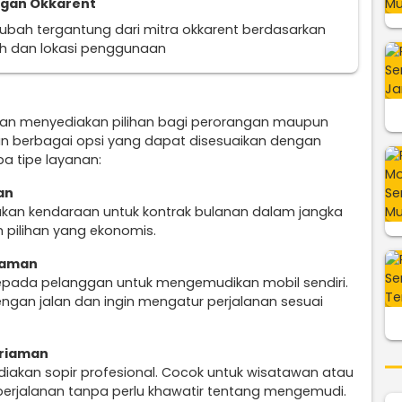
ggan Okkarent
erubah tergantung dari mitra okkarent berdasarkan
uh dan lokasi penggunaan
man menyediakan pilihan bagi perorangan maupun
n berbagai opsi yang dapat disesuaikan dengan
a tipe layanan:
an
ukan kendaraan untuk kontrak bulanan dalam jangka
 pilihan yang ekonomis.
riaman
epada pelanggan untuk mengemudikan mobil sendiri.
engan jalan dan ingin mengatur perjalanan sesuai
ariaman
diakan sopir profesional. Cocok untuk wisatawan atau
perjalanan tanpa perlu khawatir tentang mengemudi.