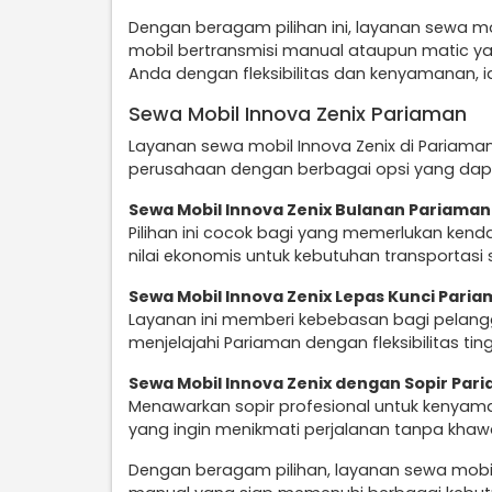
Dengan beragam pilihan ini, layanan sewa mo
mobil bertransmisi manual ataupun matic y
Anda dengan fleksibilitas dan kenyamanan, i
Sewa Mobil Innova Zenix Pariaman
Layanan sewa mobil Innova Zenix di Pariaman
perusahaan dengan berbagai opsi yang dapat
Sewa Mobil Innova Zenix Bulanan Pariaman
Pilihan ini cocok bagi yang memerlukan ken
nilai ekonomis untuk kebutuhan transportasi s
Sewa Mobil Innova Zenix Lepas Kunci Pari
Layanan ini memberi kebebasan bagi pelangg
menjelajahi Pariaman dengan fleksibilitas ting
Sewa Mobil Innova Zenix dengan Sopir Par
Menawarkan sopir profesional untuk kenyama
yang ingin menikmati perjalanan tanpa khaw
Dengan beragam pilihan, layanan sewa mobil 