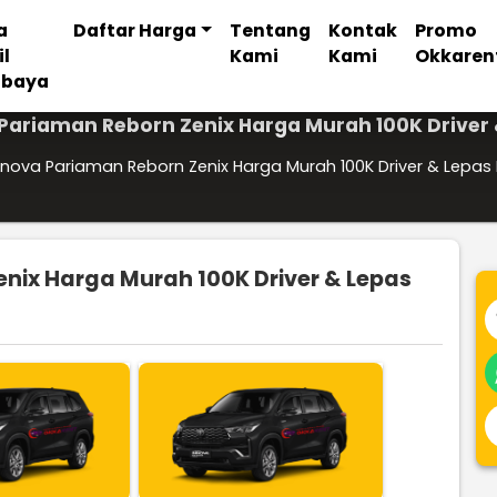
a
Daftar Harga
Tentang
Kontak
Promo
il
Kami
Kami
Okkaren
abaya
Pariaman Reborn Zenix Harga Murah 100K Driver 
nova Pariaman Reborn Zenix Harga Murah 100K Driver & Lepas 
nix Harga Murah 100K Driver & Lepas