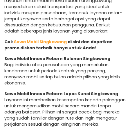
Layanan rental mobil Innova Reborn di Singkawang
menyediakan solusi transportasi yang ideal untuk
individu maupun perusahaan, termasuk layanan antar-
jemput karyawan serta berbagai opsi yang dapat
disesuaikan dengan kebutuhan pengguna. Berikut
adalah beberapa jenis layanan yang ditawarkan:
Cek
Sewa Mobil Singkawang
di sini dan dapatkan
promo diskon terbaik hanya untuk Anda!
Sewa Mobil Innova Reborn Bulanan Singkawang
Bagi individu atau perusahaan yang memerlukan
kendaraan untuk periode kontrak yang panjang,
menyewa mobil setiap bulan adalah pilihan yang lebih
ekonomis.
Sewa Mobil Innova Reborn Lepas Kunci Singkawang
Layanan ini memberikan kesempatan kepada pelanggan
untuk mengemudikan mobil secara mandiri tanpa
adanya batasan. Pilihan ini sangat cocok bagi mereka
yang sudah familiar dengan rute dan ingin mengatur
perjalanan sesuai dengan keinginan mereka.