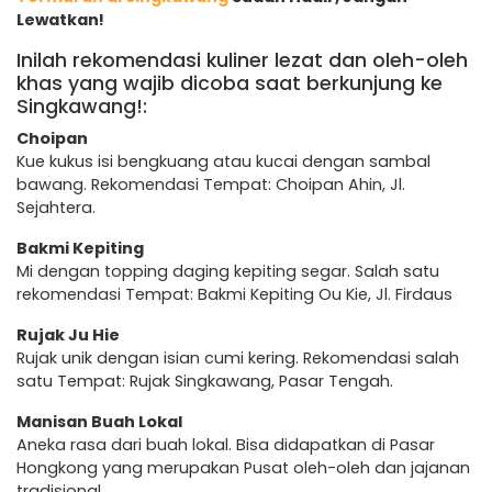
Lewatkan!
Inilah rekomendasi kuliner lezat dan oleh-oleh
khas yang wajib dicoba saat berkunjung ke
Singkawang!:
Choipan
Kue kukus isi bengkuang atau kucai dengan sambal
bawang. Rekomendasi Tempat: Choipan Ahin, Jl.
Sejahtera.
Bakmi Kepiting
Mi dengan topping daging kepiting segar. Salah satu
rekomendasi Tempat: Bakmi Kepiting Ou Kie, Jl. Firdaus
Rujak Ju Hie
Rujak unik dengan isian cumi kering. Rekomendasi salah
satu Tempat: Rujak Singkawang, Pasar Tengah.
Manisan Buah Lokal
Aneka rasa dari buah lokal. Bisa didapatkan di Pasar
Hongkong yang merupakan Pusat oleh-oleh dan jajanan
tradisional.