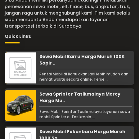
Jika Anda memiliki pertanyaan atau ingin melakukan
pemesanan sewa mobil, elf, hiace, bus, angkutan, truk,
jangan ragu untuk menghubungi kami. Tim kami selalu
siap membantu Anda mendapatkan layanan
transportasi terbaik di Surabaya.
Quick Links
Sewa Mobil Barru Harga Murah 100K
Sopir ..
Rental Mobil di Barru akan jadi lebih mudah dan
hemat waktu secara online. Terse ...
Sewa Sprinter Tasikmalaya Mercy
Harga Mu..
Sewa Mobil Sprinter Tasikmalaya Layanan sewa
mobil Sprinter di Tasikmala ...
Sewa Mobil Pekanbaru Harga Murah
100K So..