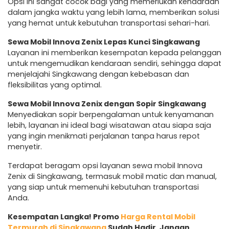
Opsi ini sangat cocok bagi yang memerlukan kendaraan
dalam jangka waktu yang lebih lama, memberikan solusi
yang hemat untuk kebutuhan transportasi sehari-hari.
Sewa Mobil Innova Zenix Lepas Kunci Singkawang
Layanan ini memberikan kesempatan kepada pelanggan
untuk mengemudikan kendaraan sendiri, sehingga dapat
menjelajahi Singkawang dengan kebebasan dan
fleksibilitas yang optimal.
Sewa Mobil Innova Zenix dengan Sopir Singkawang
Menyediakan sopir berpengalaman untuk kenyamanan
lebih, layanan ini ideal bagi wisatawan atau siapa saja
yang ingin menikmati perjalanan tanpa harus repot
menyetir.
Terdapat beragam opsi layanan sewa mobil Innova
Zenix di Singkawang, termasuk mobil matic dan manual,
yang siap untuk memenuhi kebutuhan transportasi
Anda.
Kesempatan Langka! Promo
Harga Rental Mobil
Termurah di Singkawang
Sudah Hadir, Jangan