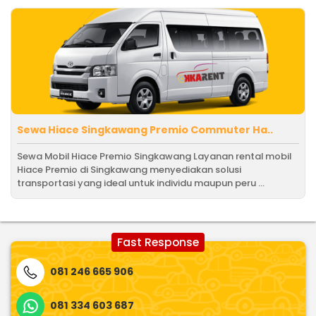
Sewa Hiace Singkawang Premio Commuter Ha..
Sewa Mobil Hiace Premio Singkawang Layanan rental mobil
Hiace Premio di Singkawang menyediakan solusi
transportasi yang ideal untuk individu maupun peru ...
Fast Response
081 246 665 906
081 334 603 687