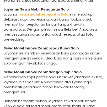
ekonomis untuk kebutuhan transportasi sehari-hari.
Layanan Sewa Mobil Pengantin Solo
Layanan
sewa mobil pengantin Solo
ini mencakup
dekorasi, sopir profesional, dan bahan bakar untuk
memastikan perjalanan lancar tanpa khawatir
transportasi. Dengan pilihan sewa fleksibel, Anda bisa
menyesuaikan durasi untuk akad, resepsi, atau foto
prewedding.
Sewa Mobil Innova Zenix Lepas Kunci Solo
Layanan ini memberi kebebasan bagi pelanggan untuk
mengemudikan sendiri. Ideal bagi yang ingin menjelajahi
Solo dengan fleksibilitas tinggi.
Sewa Mobil Innova Zenix dengan Sopir Solo
Menawarkan sopir profesional untuk kenyamanan ekstra,
layanan ini tepat untuk wisatawan atau yang ingin
menikmati perjalanan tanpa khawatir tentang
mengemudi.
Dengan beragam pilihan, layanan sewa mobil Innova
Zenix di Solo tersedia mobil matic atau manual yang