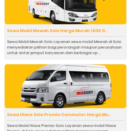
Sewa Mobil Mewah Solo Harga Murah 100K D..
Sewa Mobil Mewah Solo Layanan sewa mobil Mewah di Solo
menyediakan pilihan bagi perorangan maupun perusahaan
untuk antar jemput karyawan dan berbagai op ...
Sewa Hiace Solo Premio Commuter Harga Mu..
Sewa Mobil Hiace Premio Solo Layanan sewa mobil Hiace