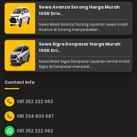
Sewa Avanza Sorong Harga Murah
100K Driv..
Sewa Mobil Avanza Sorong Layanan sewa mobil
Avanza di Sorong menyediakan ...
Sewa Sigra Denpasar Harga Murah
100K Dri..
Sewa Mobil Sigra Denpasar Layanan rental mobil
Sigra di Denpasar menyedi ...
Contact Info
081 252 222 062
081 334 603 687
081 252 222 062