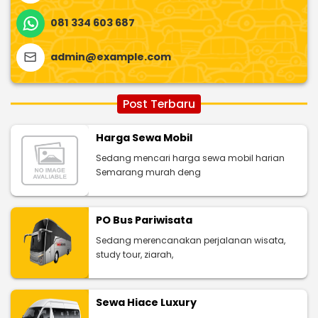
081 334 603 687
admin@example.com
Post Terbaru
Harga Sewa Mobil
Sedang mencari harga sewa mobil harian
Semarang murah deng
PO Bus Pariwisata
Sedang merencanakan perjalanan wisata,
study tour, ziarah,
Sewa Hiace Luxury