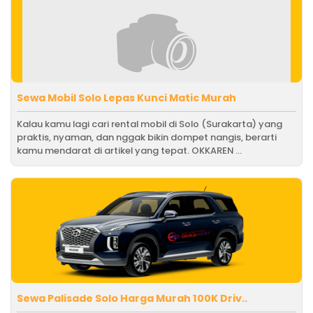
Sewa Mobil Solo Lepas Kunci Matic Murah
Kalau kamu lagi cari rental mobil di Solo (Surakarta) yang
praktis, nyaman, dan nggak bikin dompet nangis, berarti
kamu mendarat di artikel yang tepat. OKKAREN ...
Sewa Palisade Solo Harga Murah 100K Driv..