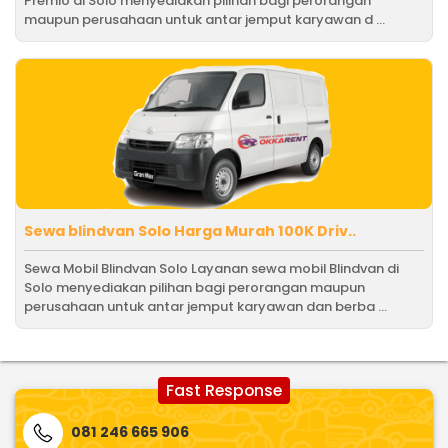
Premio di Solo menyediakan pilihan bagi perorangan
maupun perusahaan untuk antar jemput karyawan d ...
Sewa blindvan Solo Harga Murah 100K Driv..
Sewa Mobil Blindvan Solo Layanan sewa mobil Blindvan di
Solo menyediakan pilihan bagi perorangan maupun
perusahaan untuk antar jemput karyawan dan berba ...
Fast Response
081 246 665 906