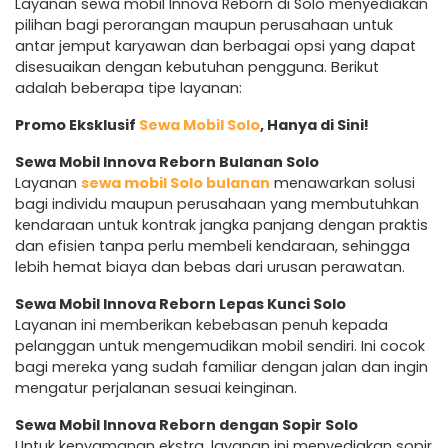
Layanan sewa mobil Innova Reborn di Solo menyediakan
pilihan bagi perorangan maupun perusahaan untuk
antar jemput karyawan dan berbagai opsi yang dapat
disesuaikan dengan kebutuhan pengguna. Berikut
adalah beberapa tipe layanan:
Promo Eksklusif
Sewa Mobil Solo
, Hanya di Sini!
Sewa Mobil Innova Reborn Bulanan Solo
Layanan
sewa mobil Solo bulanan
menawarkan solusi
bagi individu maupun perusahaan yang membutuhkan
kendaraan untuk kontrak jangka panjang dengan praktis
dan efisien tanpa perlu membeli kendaraan, sehingga
lebih hemat biaya dan bebas dari urusan perawatan.
Sewa Mobil Innova Reborn Lepas Kunci Solo
Layanan ini memberikan kebebasan penuh kepada
pelanggan untuk mengemudikan mobil sendiri. Ini cocok
bagi mereka yang sudah familiar dengan jalan dan ingin
mengatur perjalanan sesuai keinginan.
Sewa Mobil Innova Reborn dengan Sopir Solo
Untuk kenyamanan ekstra, layanan ini menyediakan sopir