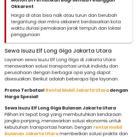
Mohon Di Perhatikan Bagi Semua Pelanggan
Okkarent
Harga di atas bisa naik atau turun dan berubah
tergantung dari mitra okkarent berdasarkan kota
waktu durasi pemakaian jarak tempuh dan lokasi
penggunaan
Sewa Isuzu Elf Long Giga Jakarta Utara
Layanan sewa Isuzu Elf Long Giga di Jakarta Utara
menawarkan solusi transportasi untuk individu dan
perusahaan dengan berbagai opsi yang dapat
disesuaikan. Berikut adalah beberapa tipe layanan:
Promo Terbatas!
Rental Mobil Jakarta Utara
dengan
Harga Spesial!
Sewa Isuzu Elf Long Giga Bulanan Jakarta Utara
Pilihan ini tepat bagi yang membutuhkan kendaraan
jangka panjang, menawarkan solusi ekonomis untuk
kebutuhan transportasi harian. Dengan
rental mobil
bulanan Jakarta Utara
memberikan solusi praktis dan