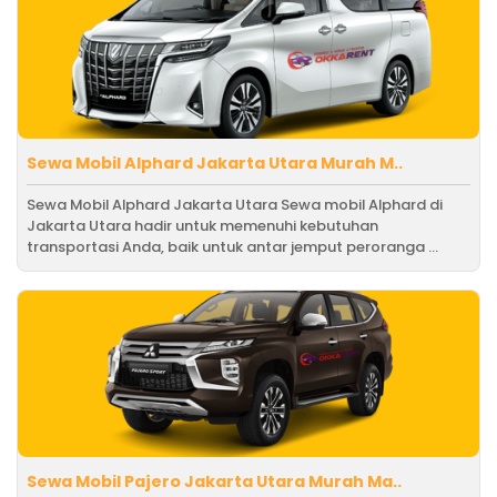
Sewa Mobil Alphard Jakarta Utara Murah M..
Sewa Mobil Alphard Jakarta Utara Sewa mobil Alphard di
Jakarta Utara hadir untuk memenuhi kebutuhan
transportasi Anda, baik untuk antar jemput peroranga ...
Sewa Mobil Pajero Jakarta Utara Murah Ma..