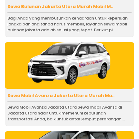
Sewa Bulanan Jakarta Utara Murah Mobil M..
Bagi Anda yang membutuhkan kendaraan untuk keperluan
jangka panjang tanpa harus membeli, layanan sewa mobil
bulanan jakarta adalah solusi yang tepat. Berikut pi ...
Sewa Mobil Avanza Jakarta Utara Murah Ma..
Sewa Mobil Avanza Jakarta Utara Sewa mobil Avanza di
Jakarta Utara hadir untuk memenuhi kebutuhan
transportasi Anda, baik untuk antar jemput perorangan ...