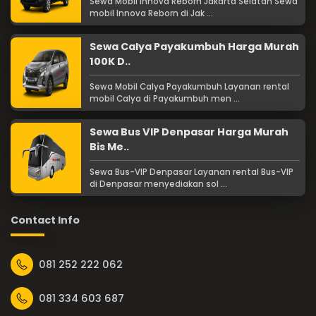
Sewa Mobil Innova Reborn Jakarta Selatan Sewa
mobil Innova Reborn di Jak ...
Sewa Calya Payakumbuh Harga Murah
100K D..
Sewa Mobil Calya Payakumbuh Layanan rental
mobil Calya di Payakumbuh men ...
Sewa Bus VIP Denpasar Harga Murah
Bis Me..
Sewa Bus-VIP Denpasar Layanan rental Bus-VIP
di Denpasar menyediakan sol ...
Contact Info
081 252 222 062
081 334 603 687