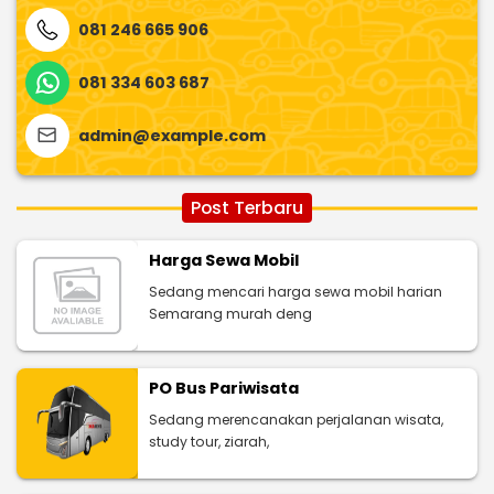
081 246 665 906
081 334 603 687
admin@example.com
Post Terbaru
Harga Sewa Mobil
Sedang mencari harga sewa mobil harian
Semarang murah deng
PO Bus Pariwisata
Sedang merencanakan perjalanan wisata,
study tour, ziarah,