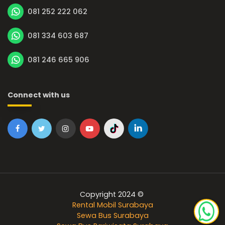
081 252 222 062
081 334 603 687
081 246 665 906
Connect with us
Copyright 2024 ©
Rental Mobil Surabaya
Sewa Bus Surabaya