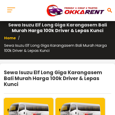
search
Sewa Isuzu Elf Long Giga Karangasem Bali
Murah Harga 100k Driver & Lepas Kunci
Home
/
Sewa Isuzu Elf Long Giga Karangasem Bali Murah Harga
100k Driver & Lepas Kunci
Sewa Isuzu Elf Long Giga Karangasem
Bali Murah Harga 100k Driver & Lepas
Kunci