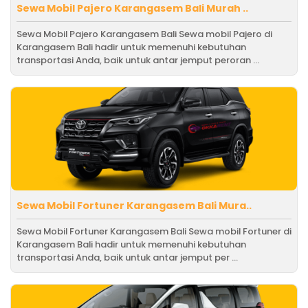
Sewa Mobil Pajero Karangasem Bali Murah ..
Sewa Mobil Pajero Karangasem Bali Sewa mobil Pajero di
Karangasem Bali hadir untuk memenuhi kebutuhan
transportasi Anda, baik untuk antar jemput peroran ...
Sewa Mobil Fortuner Karangasem Bali Mura..
Sewa Mobil Fortuner Karangasem Bali Sewa mobil Fortuner di
Karangasem Bali hadir untuk memenuhi kebutuhan
transportasi Anda, baik untuk antar jemput per ...