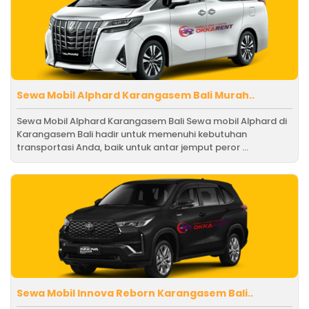
Sewa Mobil Alphard Karangasem Bali Murah..
Sewa Mobil Alphard Karangasem Bali Sewa mobil Alphard di
Karangasem Bali hadir untuk memenuhi kebutuhan
transportasi Anda, baik untuk antar jemput peror ...
Sewa Mobil Innova Reborn Karangasem Bali..