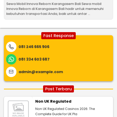
Sewa Mobil Innova Reborn Karangasem Bali Sewa mobil
Innova Reborn di Karangasem Bali hadir untuk memenuhi
kebutuhan transportasi Anda, baik untuk antar ...
Fast Response
081 246 665 906
081 334 603 687
admin@example.com
Post Terbaru
Non UK Regulated
Non UK Regulated Casinos 2026: The
Complete Guide for UK Pla