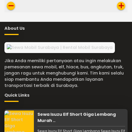
remove
add
About Us
Jika Anda memiliki pertanyaan atau ingin melakukan
pemesanan sewa mobil, elf, hiace, bus, angkutan, truk,
jangan ragu untuk menghubungi kami. Tim kami selalu
siap membantu Anda mendapatkan layanan
transportasi terbaik di Surabaya.
Quick Links
Sewa Isuzu Elf Short Giga Lembang
Murah ..
Sewa Isuzu Elf Short Giga Lembang Sewa Isuzu Elf