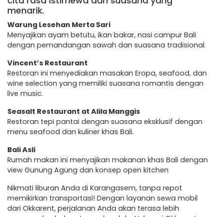
cita rasa istimewa dan suasana yang
menarik.
Warung Lesehan Merta Sari
Menyajikan ayam betutu, ikan bakar, nasi campur Bali
dengan pemandangan sawah dan suasana tradisional.
Vincent’s Restaurant
Restoran ini menyediakan masakan Eropa, seafood, dan
wine selection yang memiliki suasana romantis dengan
live music.
Seasalt Restaurant at Alila Manggis
Restoran tepi pantai dengan suasana eksklusif dengan
menu seafood dan kuliner khas Bali.
Bali Asli
Rumah makan ini menyajikan makanan khas Bali dengan
view Gunung Agung dan konsep open kitchen
Nikmati liburan Anda di Karangasem, tanpa repot
memikirkan transportasi! Dengan layanan sewa mobil
dari Okkarent, perjalanan Anda akan terasa lebih