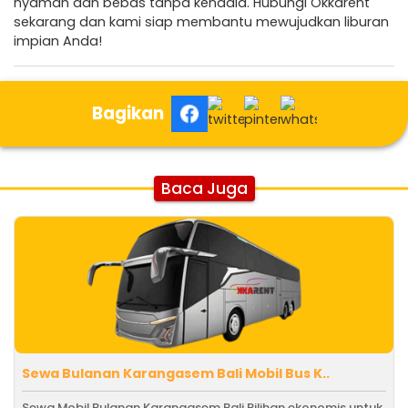
nyaman dan bebas tanpa kendala. Hubungi Okkarent
sekarang dan kami siap membantu mewujudkan liburan
impian Anda!
Bagikan
Baca Juga
Sewa Bulanan Karangasem Bali Mobil Bus K..
Sewa Mobil Bulanan Karangasem Bali Pilihan ekonomis untuk