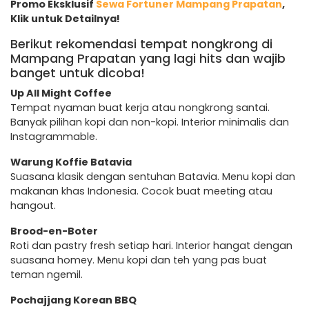
Promo Eksklusif
Sewa Fortuner Mampang Prapatan
,
Klik untuk Detailnya!
Berikut rekomendasi tempat nongkrong di
Mampang Prapatan yang lagi hits dan wajib
banget untuk dicoba!
Up All Might Coffee
Tempat nyaman buat kerja atau nongkrong santai.
Banyak pilihan kopi dan non-kopi. Interior minimalis dan
Instagrammable.
Warung Koffie Batavia
Suasana klasik dengan sentuhan Batavia. Menu kopi dan
makanan khas Indonesia. Cocok buat meeting atau
hangout.
Brood-en-Boter
Roti dan pastry fresh setiap hari. Interior hangat dengan
suasana homey. Menu kopi dan teh yang pas buat
teman ngemil.
Pochajjang Korean BBQ