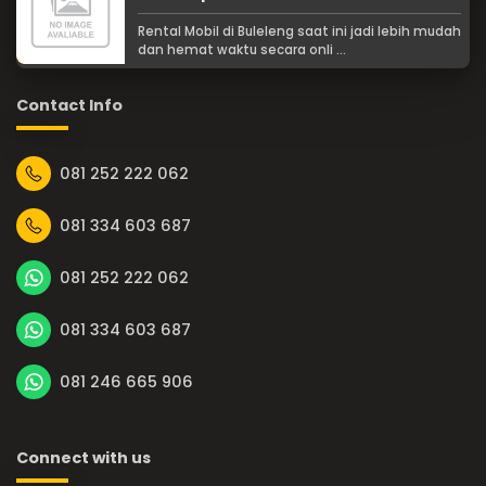
Rental Mobil di Buleleng saat ini jadi lebih mudah
dan hemat waktu secara onli ...
Contact Info
081 252 222 062
081 334 603 687
081 252 222 062
081 334 603 687
081 246 665 906
Connect with us