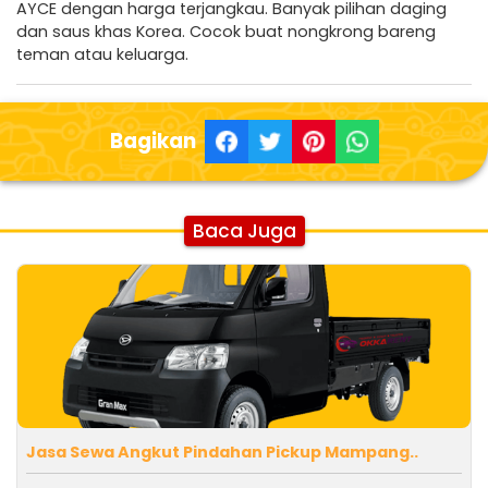
AYCE dengan harga terjangkau. Banyak pilihan daging
dan saus khas Korea. Cocok buat nongkrong bareng
teman atau keluarga.
Bagikan
Baca Juga
Jasa Sewa Angkut Pindahan Pickup Mampang..