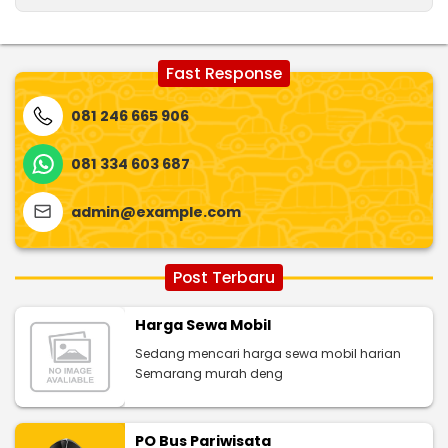
Fast Response
081 246 665 906
081 334 603 687
admin@example.com
Post Terbaru
Harga Sewa Mobil
Sedang mencari harga sewa mobil harian
Semarang murah deng
PO Bus Pariwisata