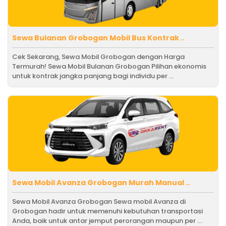
Sewa Bulanan Grobogan Mobil Bus Kontrak ..
Cek Sekarang, Sewa Mobil Grobogan dengan Harga
Termurah! Sewa Mobil Bulanan Grobogan Pilihan ekonomis
untuk kontrak jangka panjang bagi individu per ...
Sewa Mobil Avanza Grobogan Murah Manual ..
Sewa Mobil Avanza Grobogan Sewa mobil Avanza di
Grobogan hadir untuk memenuhi kebutuhan transportasi
Anda, baik untuk antar jemput perorangan maupun per ...