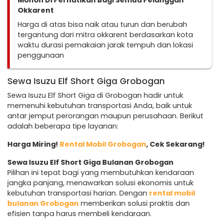
Mohon Di Perhatikan Bagi Semua Pelanggan
Okkarent
Harga di atas bisa naik atau turun dan berubah
tergantung dari mitra okkarent berdasarkan kota
waktu durasi pemakaian jarak tempuh dan lokasi
penggunaan
Sewa Isuzu Elf Short Giga Grobogan
Sewa Isuzu Elf Short Giga di Grobogan hadir untuk
memenuhi kebutuhan transportasi Anda, baik untuk
antar jemput perorangan maupun perusahaan. Berikut
adalah beberapa tipe layanan:
Harga Miring!
Rental Mobil Grobogan
, Cek Sekarang!
Sewa Isuzu Elf Short Giga Bulanan Grobogan
Pilihan ini tepat bagi yang membutuhkan kendaraan
jangka panjang, menawarkan solusi ekonomis untuk
kebutuhan transportasi harian. Dengan
rental mobil
bulanan Grobogan
memberikan solusi praktis dan
efisien tanpa harus membeli kendaraan.