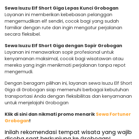
Sewa Isuzu Elf Short Giga Lepas Kunci Grobogan
Layanan ini memberikan kebebasan pelanggan
mengemudikan elf sendiri, cocok bagi yang sudah
familiar dengan rute dan ingin mengatur perjalanan
secara fleksibel.
Sewa Isuzu Elf Short Giga dengan Sopir Grobogan
Layanan ini menawarkan sopir profesional untuk
kenyamanan maksimal, cocok bagi wisatawan atau
mereka yang ingin menikmati perjalanan tanpa repot
mengemudi.
Dengan beragam pilihan ini, layanan sewa Isuzu Elf Short
Giga di Grobogan siap memenuhi berbagai kebutuhan
transportasi Anda dengan fleksibilitas dan kenyamanan
untuk menjelajahi Grobogan
Klik di sini dan nikmati promo menarik
Sewa Fortuner
Grobogan
!
Inilah rekomendasi tempat wisata yang wajib
dicoba saat berkunjung ke Grobogan!