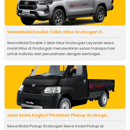
Sewa Mobil Double Cabin Hilux Grobogan H..
Sewa Mobil Double Cabin Hilux Grobogan Layanan sewa
mobil Hilux di Grobogan menawarkan solusi transportasi
untuk individu dan perusahaan dengan berbagai ...
Jasa Sewa Angkut Pindahan Pickup Groboga..
Sewa Mobil Pickup Grobogan Sewa mobil Pickup di