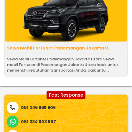
Sewa Mobil Fortuner Pademangan Jakarta U..
Sewa Mobil Fortuner Pademangan Jakarta Utara Sewa
mobil Fortuner di Pademangan Jakarta Utara hadir untuk
memenuhi kebutuhan transportasi Anda, baik untu ...
Fast Response
081 246 665 906
081 334 603 687