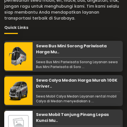
pemesanan sewa mobil, elf, hiace, bus, angkutan, truk,
jangan ragu untuk menghubungi kami. Tim kami selalu
siap membantu Anda mendapatkan layanan
transportasi terbaik di Surabaya.
Quick Links
Sewa Bus Mini Sorong Pariwisata
Harga Mu..
Sewa Bus Mini Pariwisata Sorong Layanan sewa
Bus Mini Pariwisata di Soro ...
Sewa Calya Medan Harga Murah 100K
Driver..
Sewa Mobil Calya Medan Layanan rental mobil
Calya di Medan menyediakan s ...
Sewa Mobil Tanjung Pinang Lepas
Kunci Mu..