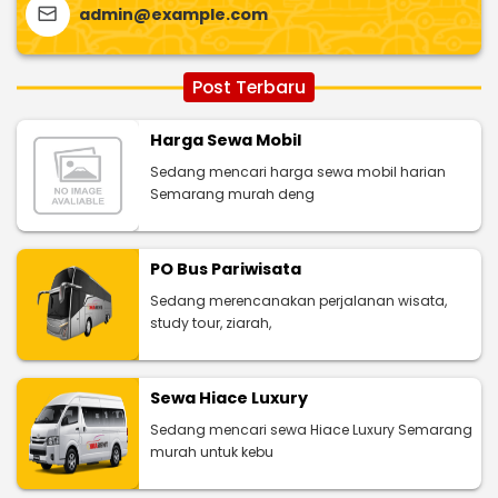
admin@example.com
Post Terbaru
Harga Sewa Mobil
Sedang mencari harga sewa mobil harian
Semarang murah deng
PO Bus Pariwisata
Sedang merencanakan perjalanan wisata,
study tour, ziarah,
Sewa Hiace Luxury
Sedang mencari sewa Hiace Luxury Semarang
murah untuk kebu