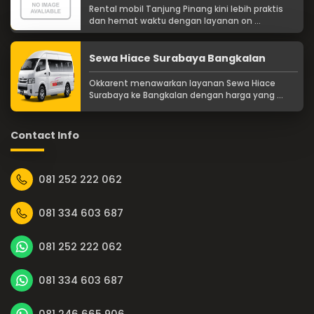
Rental mobil Tanjung Pinang kini lebih praktis
dan hemat waktu dengan layanan on ...
Sewa Hiace Surabaya Bangkalan
Okkarent menawarkan layanan Sewa Hiace
Surabaya ke Bangkalan dengan harga yang ...
Contact Info
081 252 222 062
081 334 603 687
081 252 222 062
081 334 603 687
081 246 665 906