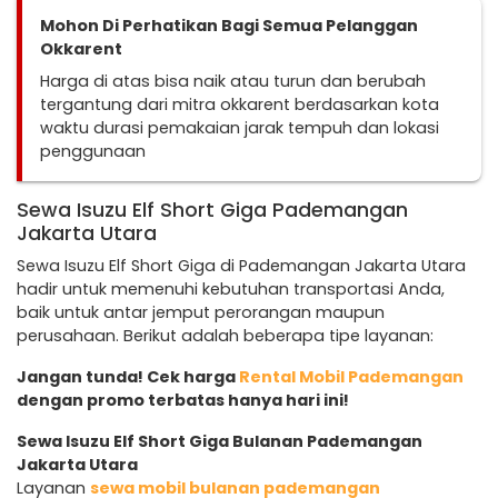
Mohon Di Perhatikan Bagi Semua Pelanggan
Okkarent
Harga di atas bisa naik atau turun dan berubah
tergantung dari mitra okkarent berdasarkan kota
waktu durasi pemakaian jarak tempuh dan lokasi
penggunaan
Sewa Isuzu Elf Short Giga Pademangan
Jakarta Utara
Sewa Isuzu Elf Short Giga di Pademangan Jakarta Utara
hadir untuk memenuhi kebutuhan transportasi Anda,
baik untuk antar jemput perorangan maupun
perusahaan. Berikut adalah beberapa tipe layanan:
Jangan tunda! Cek harga
Rental Mobil Pademangan
dengan promo terbatas hanya hari ini!
Sewa Isuzu Elf Short Giga Bulanan Pademangan
Jakarta Utara
Layanan
sewa mobil bulanan pademangan