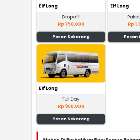
Elf Long
Elf Long
Dropoff
Paket
Rp 750.000
Rp 1.
Pesan Sekarang
Pesan 
Elf Long
Full Day
Rp 950.000
Pesan Sekarang
Mohon Di Perhatikan Bagi Semua Pelan