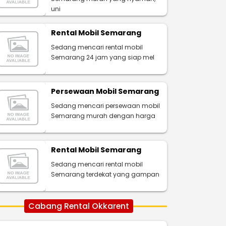
uni
Rental Mobil Semarang
Sedang mencari rental mobil
Semarang 24 jam yang siap mel
Persewaan Mobil Semarang
Sedang mencari persewaan mobil
Semarang murah dengan harga
Rental Mobil Semarang
Sedang mencari rental mobil
Semarang terdekat yang gampan
Cabang Rental Okkarent