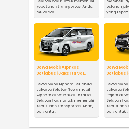
Selatan hadir untuk memenuhi
membeli, l
kebutuhan transportasi Anda,
bulanan jak
mulai dar ...
yang tepat. B
Sewa Mobil Alphard
Sewa Mobi
Setiabudi Jakarta Sel..
Setiabudi 
Sewa Mobil Alphard Setiabudi
Sewa Mobil 
Jakarta Selatan Sewa mobil
Jakarta Se
Alphard di Setiabudi Jakarta
Pajero di S
Selatan hadir untuk memenuhi
Selatan had
kebutuhan transportasi Anda,
kebutuhan t
baik untu ...
baik untuk ..