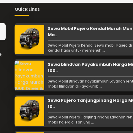
Quick Links
Sewa Mobil Pajero Kendal Murah Man
Ma..
Sewa Mobil Pajero Kendal Sewa mobil Pajero di
Kendal hadir untuk memenuh ...
e,
Sewa blindvan Payakumbuh Harga M
100..
Sewa Mobil Blindvan Payakumbuh Layanan rent
mobil Blindvan di Payakumb ...
Sewa Pajero Tanjungpinang Harga M
10..
Sewa Mobil Pajero Tanjung Pinang Layanan ren
mobil Pajero di Tanjung ...