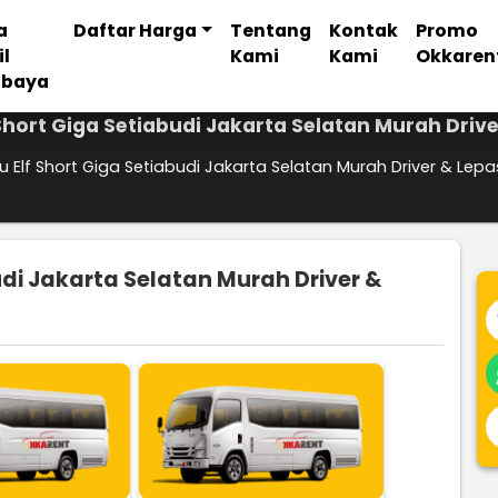
a
Daftar Harga
Tentang
Kontak
Promo
il
Kami
Kami
Okkaren
abaya
Short Giga Setiabudi Jakarta Selatan Murah Driv
u Elf Short Giga Setiabudi Jakarta Selatan Murah Driver & Lepa
udi Jakarta Selatan Murah Driver &