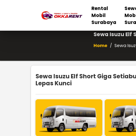
Rental
Sew
Mobil
Mob
Surabaya
Sur
Sewa Isuzu Elf 
Home
/
Sewa Isuz
Sewa Isuzu Elf Short Giga Setiab
Lepas Kunci