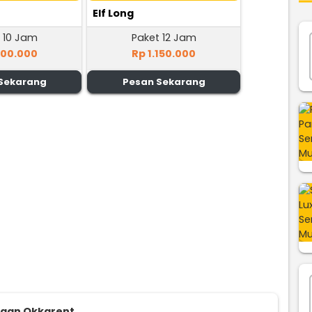
Elf Long
 10 Jam
Paket 12 Jam
100.000
Rp 1.150.000
Sekarang
Pesan Sekarang
ggan Okkarent