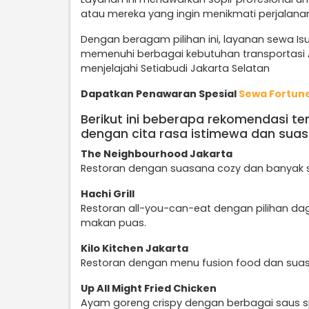
atau mereka yang ingin menikmati perjalan
Dengan beragam pilihan ini, layanan sewa Isuz
memenuhi berbagai kebutuhan transportasi 
menjelajahi Setiabudi Jakarta Selatan
Dapatkan Penawaran Spesial
Sewa Fortune
Berikut ini beberapa rekomendasi t
dengan cita rasa istimewa dan suas
The Neighbourhood Jakarta
Restoran dengan suasana cozy dan banyak s
Hachi Grill
Restoran all-you-can-eat dengan pilihan dag
makan puas.
Kilo Kitchen Jakarta
Restoran dengan menu fusion food dan sua
Up All Might Fried Chicken
Ayam goreng crispy dengan berbagai saus sp