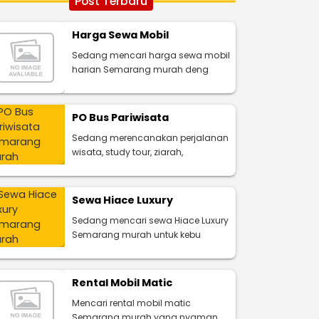
Post Terbaru
Harga Sewa Mobil
Sedang mencari harga sewa mobil
harian Semarang murah deng
PO Bus Pariwisata
Sedang merencanakan perjalanan
wisata, study tour, ziarah,
Sewa Hiace Luxury
Sedang mencari sewa Hiace Luxury
Semarang murah untuk kebu
Rental Mobil Matic
Mencari rental mobil matic
Semarang murah yang nyaman,