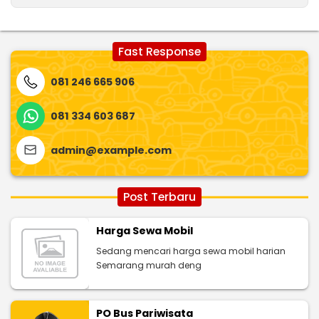
Fast Response
081 246 665 906
081 334 603 687
admin@example.com
Post Terbaru
Harga Sewa Mobil
Sedang mencari harga sewa mobil harian
Semarang murah deng
PO Bus Pariwisata