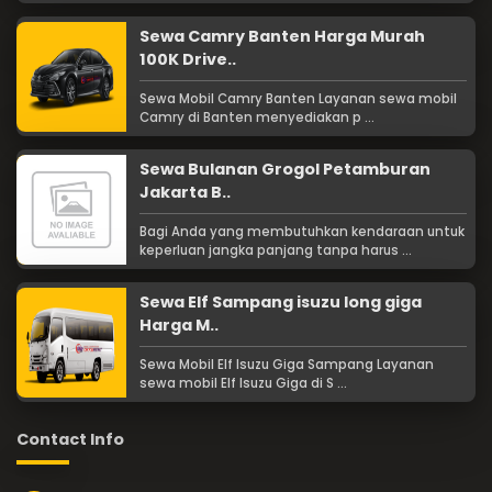
Sewa Camry Banten Harga Murah
100K Drive..
Sewa Mobil Camry Banten Layanan sewa mobil
Camry di Banten menyediakan p ...
Sewa Bulanan Grogol Petamburan
Jakarta B..
Bagi Anda yang membutuhkan kendaraan untuk
keperluan jangka panjang tanpa harus ...
Sewa Elf Sampang isuzu long giga
Harga M..
Sewa Mobil Elf Isuzu Giga Sampang Layanan
sewa mobil Elf Isuzu Giga di S ...
Contact Info