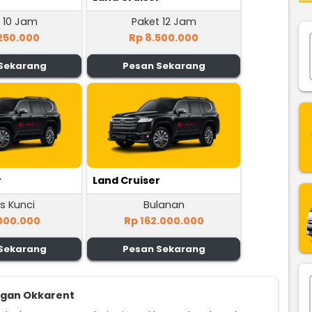
 10 Jam
Paket 12 Jam
250.000
Rp 8.500.000
Sekarang
Pesan Sekarang
r
Land Cruiser
s Kunci
Bulanan
000.000
Rp 162.000.000
Sekarang
Pesan Sekarang
ggan Okkarent