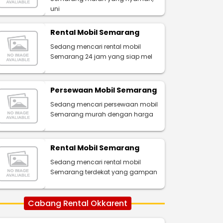
uni
Rental Mobil Semarang
Sedang mencari rental mobil
Semarang 24 jam yang siap mel
Persewaan Mobil Semarang
Sedang mencari persewaan mobil
Semarang murah dengan harga
Rental Mobil Semarang
Sedang mencari rental mobil
Semarang terdekat yang gampan
Cabang Rental Okkarent