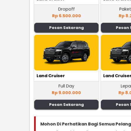
Dropoff
Paket
Rp 6.500.000
Rp 8.
Pesan Sekarang
Pesan 
Land Cruiser
Land Cruise
Full Day
Lepa
Rp 9.000.000
Rp 8.
Pesan Sekarang
Pesan 
Mohon Di Perhatikan Bagi Semua Pelan