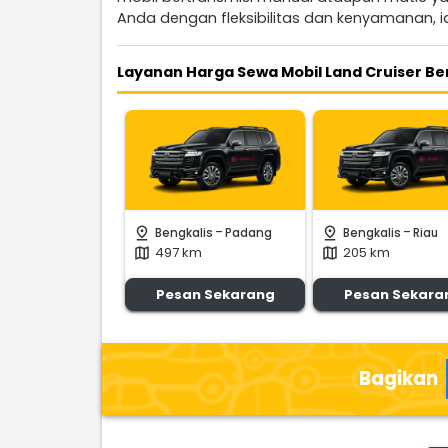
Anda dengan fleksibilitas dan kenyamanan, id
Layanan Harga Sewa Mobil Land Cruiser Ben
-
-
pin_drop
pin_drop
Bengkalis
Padang
Bengkalis
Riau
497 km
205 km
map
map
Pesan Sekarang
Pesan Sekara
Bagikan