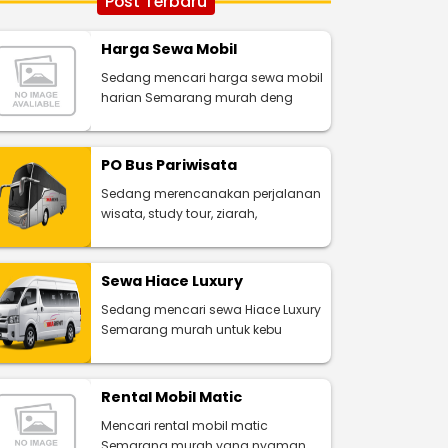
Post Terbaru
Harga Sewa Mobil
Sedang mencari harga sewa mobil
harian Semarang murah deng
PO Bus Pariwisata
Sedang merencanakan perjalanan
wisata, study tour, ziarah,
Sewa Hiace Luxury
Sedang mencari sewa Hiace Luxury
Semarang murah untuk kebu
Rental Mobil Matic
Mencari rental mobil matic
Semarang murah yang nyaman,