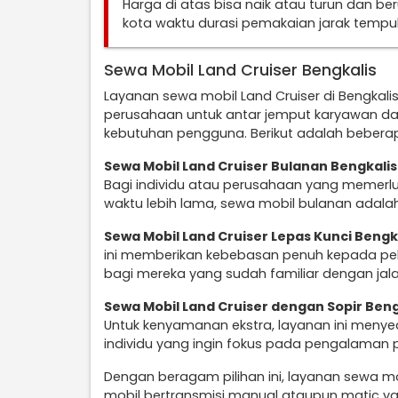
Harga di atas bisa naik atau turun dan b
kota waktu durasi pemakaian jarak temp
Sewa Mobil Land Cruiser Bengkalis
Layanan sewa mobil Land Cruiser di Bengkal
perusahaan untuk antar jemput karyawan da
kebutuhan pengguna. Berikut adalah beberap
Sewa Mobil Land Cruiser Bulanan Bengkalis
Bagi individu atau perusahaan yang memerl
waktu lebih lama, sewa mobil bulanan adalah
Sewa Mobil Land Cruiser Lepas Kunci Bengk
ini memberikan kebebasan penuh kepada pel
bagi mereka yang sudah familiar dengan jala
Sewa Mobil Land Cruiser dengan Sopir Beng
Untuk kenyamanan ekstra, layanan ini menye
individu yang ingin fokus pada pengalaman 
Dengan beragam pilihan ini, layanan sewa mob
mobil bertransmisi manual ataupun matic y