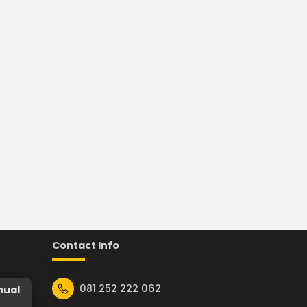
Contact Info
081 252 222 062
nual