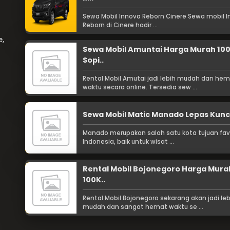
Sewa Mobil Innova Reborn Cinere Sewa mobil 
Reborn di Cinere hadir ...
e,
Sewa Mobil Amuntai Harga Murah 10
Sopi..
Rental Mobil Amutai jadi lebih mudah dan he
waktu secara online. Tersedia sew ...
Sewa Mobil Matic Manado Lepas Kunc
Manado merupakan salah satu kota tujuan favo
Indonesia, baik untuk wisat ...
Rental Mobil Bojonegoro Harga Mura
100K..
Rental Mobil Bojonegoro sekarang akan jadi leb
mudah dan sangat hemat waktu se ...