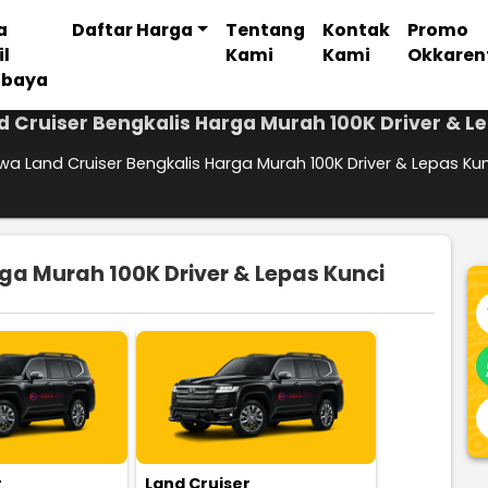
a
Daftar Harga
Tentang
Kontak
Promo
il
Kami
Kami
Okkaren
abaya
 Cruiser Bengkalis Harga Murah 100K Driver & L
wa Land Cruiser Bengkalis Harga Murah 100K Driver & Lepas Ku
ga Murah 100K Driver & Lepas Kunci
r
Land Cruiser