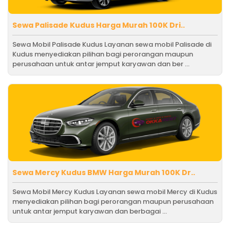
Sewa Palisade Kudus Harga Murah 100K Dri..
Sewa Mobil Palisade Kudus Layanan sewa mobil Palisade di
Kudus menyediakan pilihan bagi perorangan maupun
perusahaan untuk antar jemput karyawan dan ber ...
Sewa Mercy Kudus BMW Harga Murah 100K Dr..
Sewa Mobil Mercy Kudus Layanan sewa mobil Mercy di Kudus
menyediakan pilihan bagi perorangan maupun perusahaan
untuk antar jemput karyawan dan berbagai ...