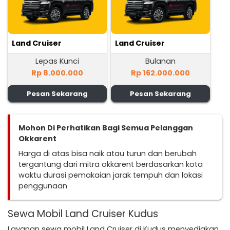
Land Cruiser
Land Cruiser
Lepas Kunci
Bulanan
Rp 8.000.000
Rp 162.000.000
Pesan Sekarang
Pesan Sekarang
Mohon Di Perhatikan Bagi Semua Pelanggan
Okkarent
Harga di atas bisa naik atau turun dan berubah
tergantung dari mitra okkarent berdasarkan kota
waktu durasi pemakaian jarak tempuh dan lokasi
penggunaan
Sewa Mobil Land Cruiser Kudus
Layanan sewa mobil Land Cruiser di Kudus menyediakan