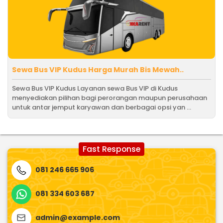
Sewa Bus VIP Kudus Harga Murah Bis Mewah..
Sewa Bus VIP Kudus Layanan sewa Bus VIP di Kudus
menyediakan pilihan bagi perorangan maupun perusahaan
untuk antar jemput karyawan dan berbagai opsi yan ...
Fast Response
081 246 665 906
081 334 603 687
admin@example.com