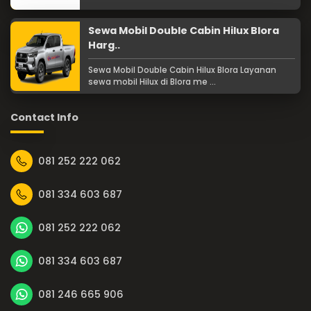
Sewa Mobil Double Cabin Hilux Blora
Harg..
Sewa Mobil Double Cabin Hilux Blora Layanan
sewa mobil Hilux di Blora me ...
Contact Info
081 252 222 062
081 334 603 687
081 252 222 062
081 334 603 687
081 246 665 906