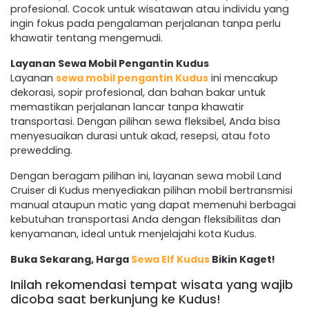
profesional. Cocok untuk wisatawan atau individu yang
ingin fokus pada pengalaman perjalanan tanpa perlu
khawatir tentang mengemudi.
Layanan Sewa Mobil Pengantin Kudus
Layanan
sewa mobil pengantin Kudus
ini mencakup
dekorasi, sopir profesional, dan bahan bakar untuk
memastikan perjalanan lancar tanpa khawatir
transportasi. Dengan pilihan sewa fleksibel, Anda bisa
menyesuaikan durasi untuk akad, resepsi, atau foto
prewedding.
Dengan beragam pilihan ini, layanan sewa mobil Land
Cruiser di Kudus menyediakan pilihan mobil bertransmisi
manual ataupun matic yang dapat memenuhi berbagai
kebutuhan transportasi Anda dengan fleksibilitas dan
kenyamanan, ideal untuk menjelajahi kota Kudus.
Buka Sekarang, Harga
Sewa Elf Kudus
Bikin Kaget!
Inilah rekomendasi tempat wisata yang wajib
dicoba saat berkunjung ke Kudus!