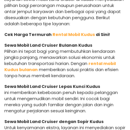
pilihan bagi perorangan maupun perusahaan untuk
antar jemput karyawan dan berbagai opsi yang dapat
disesuaikan dengan kebutuhan pengguna. Berikut
adalah beberapa tipe layanan:
Cek Harga Termurah
Rental Mobil Kudus
di Sini!
Sewa Mobil Land Cruiser Bulanan Kudus
Pilihan ini tepat bagi yang membutuhkan kendaraan
jangka panjang, menawarkan solusi ekonomis untuk
kebutuhan transportasi harian. Dengan
rental mobil
Kudus bulanan
memberikan solusi praktis dan efisien
tanpa harus membeli kendaraan.
Sewa Mobil Land Cruiser Lepas Kunci Kudus
ini memberikan kebebasan penuh kepada pelanggan
untuk mengemudikan mobil sendiri. Ini cocok bagi
mereka yang sudah familiar dengan jalan dan ingin
mengatur perjalanan sesuai keinginan.
Sewa Mobil Land Cruiser dengan Sopir Kudus
Untuk kenyamanan ekstra, layanan ini menyediakan sopir