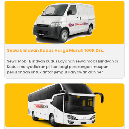
Sewa blindvan Kudus Harga Murah 100K Dri..
Sewa Mobil Blindvan Kudus Layanan sewa mobil Blindvan di
Kudus menyediakan pilihan bagi perorangan maupun
perusahaan untuk antar jemput karyawan dan ber ...