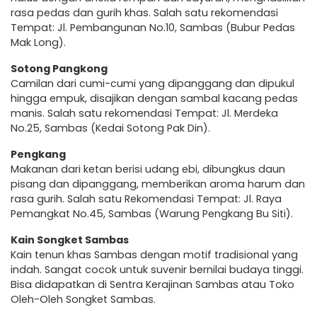
rasa pedas dan gurih khas. Salah satu rekomendasi
Tempat: Jl. Pembangunan No.10, Sambas (Bubur Pedas
Mak Long).
Sotong Pangkong
Camilan dari cumi-cumi yang dipanggang dan dipukul
hingga empuk, disajikan dengan sambal kacang pedas
manis. Salah satu rekomendasi Tempat: Jl. Merdeka
No.25, Sambas (Kedai Sotong Pak Din).
Pengkang
Makanan dari ketan berisi udang ebi, dibungkus daun
pisang dan dipanggang, memberikan aroma harum dan
rasa gurih. Salah satu Rekomendasi Tempat: Jl. Raya
Pemangkat No.45, Sambas (Warung Pengkang Bu Siti).
Kain Songket Sambas
Kain tenun khas Sambas dengan motif tradisional yang
indah. Sangat cocok untuk suvenir bernilai budaya tinggi.
Bisa didapatkan di Sentra Kerajinan Sambas atau Toko
Oleh-Oleh Songket Sambas.