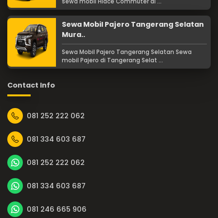
sewa mobil Hiace Commuter di ...
Sewa Mobil Pajero Tangerang Selatan
Mura..
Sewa Mobil Pajero Tangerang Selatan Sewa
mobil Pajero di Tangerang Selat ...
Contact Info
081 252 222 062
081 334 603 687
081 252 222 062
081 334 603 687
081 246 665 906