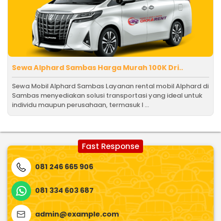
Sewa Alphard Sambas Harga Murah 100K Dri..
Sewa Mobil Alphard Sambas Layanan rental mobil Alphard di
Sambas menyediakan solusi transportasi yang ideal untuk
individu maupun perusahaan, termasuk l ...
Fast Response
081 246 665 906
081 334 603 687
admin@example.com