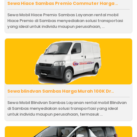
Sewa Hiace Sambas Premio Commuter Harga ..
Sewa Mobil Hiace Premio Sambas Layanan rental mobil
Hiace Premio di Sambas menyediakan solusi transportasi
yang ideal untuk individu maupun perusahaan, ...
Sewa blindvan Sambas Harga Murah 100K Dr..
Sewa Mobil Blindvan Sambas Layanan rental mobil Blindvan
di Sambas menyediakan solusi transportasi yang ideal
untuk individu maupun perusahaan, termasuk ...