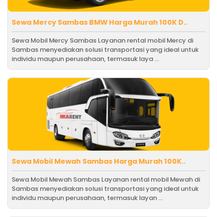
Sewa Mercy Sambas BMW Harga Murah 100K D..
Sewa Mobil Mercy Sambas Layanan rental mobil Mercy di
Sambas menyediakan solusi transportasi yang ideal untuk
individu maupun perusahaan, termasuk laya ...
Sewa Mobil Mewah Sambas Harga Murah 100K..
Sewa Mobil Mewah Sambas Layanan rental mobil Mewah di
Sambas menyediakan solusi transportasi yang ideal untuk
individu maupun perusahaan, termasuk layan ...