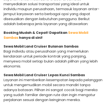
menyediakan solusi transportasi yang ideal untuk
individu maupun perusahaan, termasuk layanan antar-
jemput karyawan serta berbagai opsi yang dapat
disesuaikan dengan kebutuhan pengguna. Berikut
adalah beberapa jenis layanan yang ditawarkan:
Booking Mudah & Cepat! Dapatkan
Sewa Mobil
Sambas
hanya di sini!
Sewa Mobil Land Cruiser Bulanan Sambas
Bagi individu atau perusahaan yang memerlukan
kendaraan untuk periode kontrak yang panjang,
menyewa mobil setiap bulan adalah pilihan yang lebih
ekonomis.
Sewa Mobil Land Cruiser Lepas Kunci Sambas
Layanan ini memberikan kesempatan kepada pelanggan
untuk mengemudikan mobil secara mandiri tanpa
adanya batasan. Pilihan ini sangat cocok bagi mereka
yang sudah familiar dengan rute dan ingin mengatur
perjalanan sesuai dengan keinginan mereka.