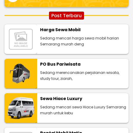
Post Terbaru
Harga Sewa Mobil
Sedang mencari harga sewa mobil harian
Semarang murah deng
PO Bus Pariwisata
Sedang merencanakan perjalanan wisata,
study tour, ziarah,
Sewa Hiace Luxury
Sedang mencari sewa Hiace Luxury Semarang
murah untuk kebu
Rental Mobil Matic