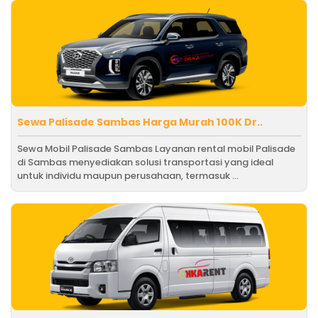
Sewa Palisade Sambas Harga Murah 100K Dr..
Sewa Mobil Palisade Sambas Layanan rental mobil Palisade
di Sambas menyediakan solusi transportasi yang ideal
untuk individu maupun perusahaan, termasuk ...