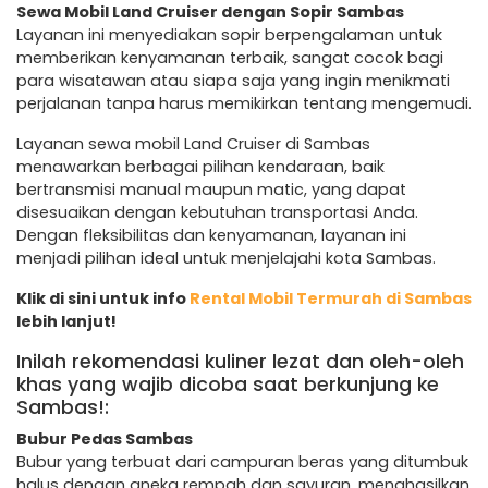
Sewa Mobil Land Cruiser dengan Sopir Sambas
Layanan ini menyediakan sopir berpengalaman untuk
memberikan kenyamanan terbaik, sangat cocok bagi
para wisatawan atau siapa saja yang ingin menikmati
perjalanan tanpa harus memikirkan tentang mengemudi.
Layanan sewa mobil Land Cruiser di Sambas
menawarkan berbagai pilihan kendaraan, baik
bertransmisi manual maupun matic, yang dapat
disesuaikan dengan kebutuhan transportasi Anda.
Dengan fleksibilitas dan kenyamanan, layanan ini
menjadi pilihan ideal untuk menjelajahi kota Sambas.
Klik di sini untuk info
Rental Mobil Termurah di Sambas
lebih lanjut!
Inilah rekomendasi kuliner lezat dan oleh-oleh
khas yang wajib dicoba saat berkunjung ke
Sambas!:
Bubur Pedas Sambas
Bubur yang terbuat dari campuran beras yang ditumbuk
halus dengan aneka rempah dan sayuran, menghasilkan