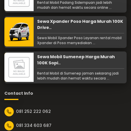
Rental Mobil Padang Sidempuan jadi lebih
mudah dan hemat waktu secara online ...
Sewa Xpander Poso Harga Murah 100K
Drive..
Sewa Mobil Xpander Poso Layanan rental mobil
Xpander di Poso menyediakan ...
Sewa Mobil Sumenep Harga Murah
100K Sopi..
Rental Mobil di Sumenep jaman sekarang jadi
lebih mudah dan hemat waktu secara ...
Contact Info
081 252 222 062
081 334 603 687