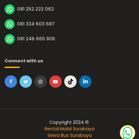
081 252 222 062
081 334 603 687
081 246 665 906
Connect with us
Copyright 2024 ©
Rental Mobil Surabaya
Sewa Bus Surabaya