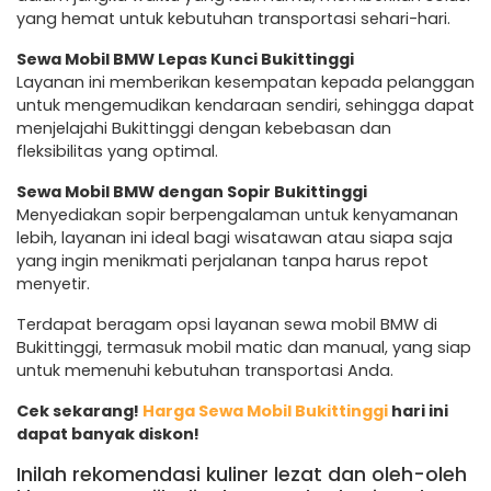
yang hemat untuk kebutuhan transportasi sehari-hari.
Sewa Mobil BMW Lepas Kunci Bukittinggi
Layanan ini memberikan kesempatan kepada pelanggan
untuk mengemudikan kendaraan sendiri, sehingga dapat
menjelajahi Bukittinggi dengan kebebasan dan
fleksibilitas yang optimal.
Sewa Mobil BMW dengan Sopir Bukittinggi
Menyediakan sopir berpengalaman untuk kenyamanan
lebih, layanan ini ideal bagi wisatawan atau siapa saja
yang ingin menikmati perjalanan tanpa harus repot
menyetir.
Terdapat beragam opsi layanan sewa mobil BMW di
Bukittinggi, termasuk mobil matic dan manual, yang siap
untuk memenuhi kebutuhan transportasi Anda.
Cek sekarang!
Harga Sewa Mobil Bukittinggi
hari ini
dapat banyak diskon!
Inilah rekomendasi kuliner lezat dan oleh-oleh