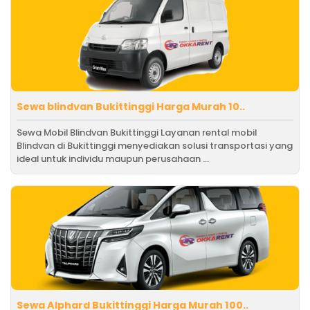
Sewa blindvan Bukittinggi Harga Murah 10..
Sewa Mobil Blindvan Bukittinggi Layanan rental mobil
Blindvan di Bukittinggi menyediakan solusi transportasi yang
ideal untuk individu maupun perusahaan ...
Sewa Alphard Bukittinggi Harga Murah 100..