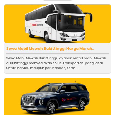
Sewa Mobil Mewah Bukittinggi Harga Murah..
Sewa Mobil Mewah Bukittinggi Layanan rental mobil Mewah
di Bukittinggi menyediakan solusi transportasi yang ideal
untuk individu maupun perusahaan, term ...