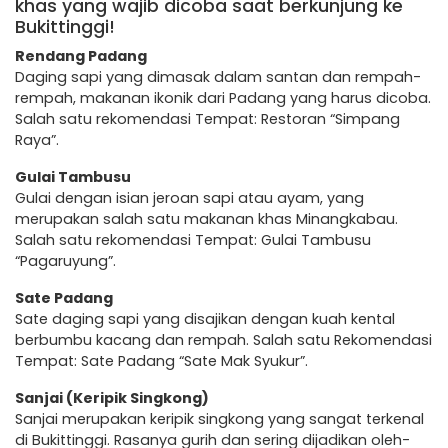
khas yang wajib dicoba saat berkunjung ke
Bukittinggi!
Rendang Padang
Daging sapi yang dimasak dalam santan dan rempah-
rempah, makanan ikonik dari Padang yang harus dicoba.
Salah satu rekomendasi Tempat: Restoran “Simpang
Raya”.
Gulai Tambusu
Gulai dengan isian jeroan sapi atau ayam, yang
merupakan salah satu makanan khas Minangkabau.
Salah satu rekomendasi Tempat: Gulai Tambusu
“Pagaruyung”.
Sate Padang
Sate daging sapi yang disajikan dengan kuah kental
berbumbu kacang dan rempah. Salah satu Rekomendasi
Tempat: Sate Padang “Sate Mak Syukur”.
Sanjai (Keripik Singkong)
Sanjai merupakan keripik singkong yang sangat terkenal
di Bukittinggi. Rasanya gurih dan sering dijadikan oleh-