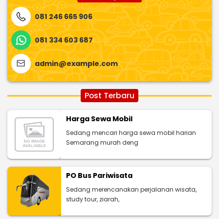
081 246 665 906
081 334 603 687
admin@example.com
Post Terbaru
Harga Sewa Mobil
Sedang mencari harga sewa mobil harian
Semarang murah deng
PO Bus Pariwisata
Sedang merencanakan perjalanan wisata,
study tour, ziarah,