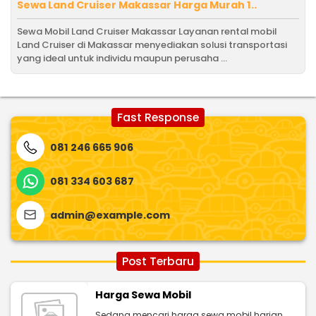
Sewa Land Cruiser Makassar Harga Murah 1..
Sewa Mobil Land Cruiser Makassar Layanan rental mobil
Land Cruiser di Makassar menyediakan solusi transportasi
yang ideal untuk individu maupun perusaha ...
Fast Response
081 246 665 906
081 334 603 687
admin@example.com
Post Terbaru
Harga Sewa Mobil
Sedang mencari harga sewa mobil harian