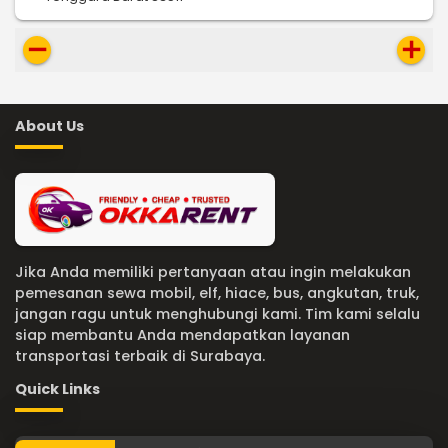
remove
add
About Us
Jika Anda memiliki pertanyaan atau ingin melakukan
pemesanan sewa mobil, elf, hiace, bus, angkutan, truk,
jangan ragu untuk menghubungi kami. Tim kami selalu
siap membantu Anda mendapatkan layanan
transportasi terbaik di Surabaya.
Quick Links