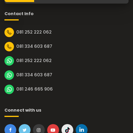
Contact Info
081 252 222 062
081 334 603 687
081 252 222 062
081 334 603 687
081 246 665 906
Connect with us