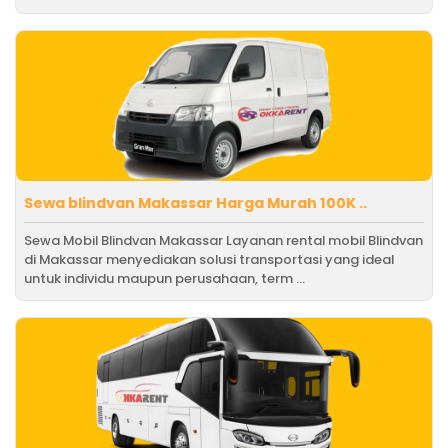
Sewa blindvan Makassar Harga Murah 100K ..
Sewa Mobil Blindvan Makassar Layanan rental mobil Blindvan
di Makassar menyediakan solusi transportasi yang ideal
untuk individu maupun perusahaan, term ...