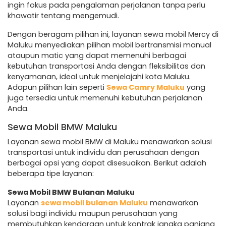
ingin fokus pada pengalaman perjalanan tanpa perlu
khawatir tentang mengemudi.
Dengan beragam pilihan ini, layanan sewa mobil Mercy di
Maluku menyediakan pilihan mobil bertransmisi manual
ataupun matic yang dapat memenuhi berbagai
kebutuhan transportasi Anda dengan fleksibilitas dan
kenyamanan, ideal untuk menjelajahi kota Maluku.
Adapun pilihan lain seperti
Sewa Camry Maluku
yang
juga tersedia untuk memenuhi kebutuhan perjalanan
Anda.
Sewa Mobil BMW Maluku
Layanan sewa mobil BMW di Maluku menawarkan solusi
transportasi untuk individu dan perusahaan dengan
berbagai opsi yang dapat disesuaikan. Berikut adalah
beberapa tipe layanan:
Sewa Mobil BMW Bulanan Maluku
Layanan
sewa mobil bulanan Maluku
menawarkan
solusi bagi individu maupun perusahaan yang
membutuhkan kendaraan untuk kontrak jangka panjang