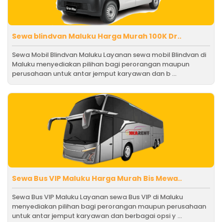
Sewa blindvan Maluku Harga Murah 100K Dr..
Sewa Mobil Blindvan Maluku Layanan sewa mobil Blindvan di
Maluku menyediakan pilihan bagi perorangan maupun
perusahaan untuk antar jemput karyawan dan b ...
Sewa Bus VIP Maluku Harga Murah Bis Mewa..
Sewa Bus VIP Maluku Layanan sewa Bus VIP di Maluku
menyediakan pilihan bagi perorangan maupun perusahaan
untuk antar jemput karyawan dan berbagai opsi y ...