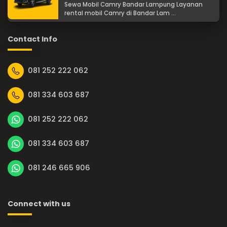
Sewa Mobil Camry Bandar Lampung Layanan
rental mobil Camry di Bandar Lam ...
Contact Info
081 252 222 062
081 334 603 687
081 252 222 062
081 334 603 687
081 246 665 906
Connect with us