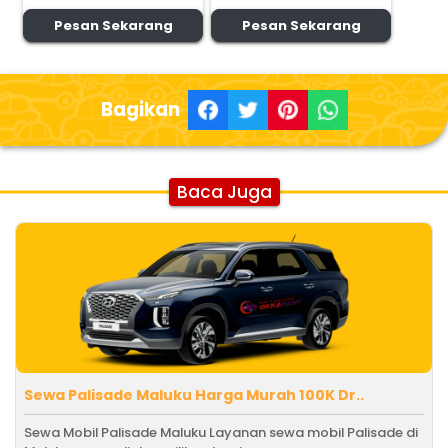
Pesan Sekarang
Pesan Sekarang
Bagikan
Baca Juga
Sewa Palisade Maluku Harga Murah 100K Dr..
Sewa Mobil Palisade Maluku Layanan sewa mobil Palisade di