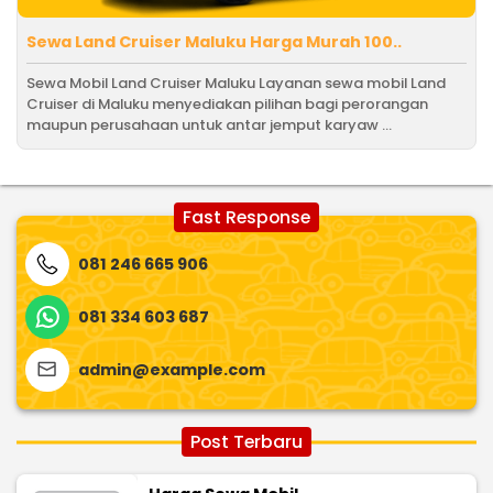
Sewa Land Cruiser Maluku Harga Murah 100..
Sewa Mobil Land Cruiser Maluku Layanan sewa mobil Land
Cruiser di Maluku menyediakan pilihan bagi perorangan
maupun perusahaan untuk antar jemput karyaw ...
Fast Response
081 246 665 906
081 334 603 687
admin@example.com
Post Terbaru