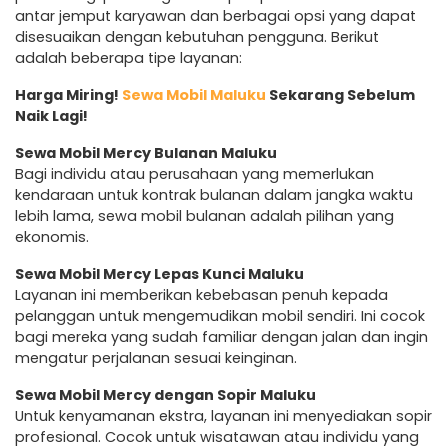
antar jemput karyawan dan berbagai opsi yang dapat
disesuaikan dengan kebutuhan pengguna. Berikut
adalah beberapa tipe layanan:
Harga Miring!
Sewa Mobil Maluku
Sekarang Sebelum
Naik Lagi!
Sewa Mobil Mercy Bulanan Maluku
Bagi individu atau perusahaan yang memerlukan
kendaraan untuk kontrak bulanan dalam jangka waktu
lebih lama, sewa mobil bulanan adalah pilihan yang
ekonomis.
Sewa Mobil Mercy Lepas Kunci Maluku
Layanan ini memberikan kebebasan penuh kepada
pelanggan untuk mengemudikan mobil sendiri. Ini cocok
bagi mereka yang sudah familiar dengan jalan dan ingin
mengatur perjalanan sesuai keinginan.
Sewa Mobil Mercy dengan Sopir Maluku
Untuk kenyamanan ekstra, layanan ini menyediakan sopir
profesional. Cocok untuk wisatawan atau individu yang