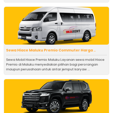
Sewa Hiace Maluku Premio Commuter Harga ..
Sewa Mobil Hiace Premio Maluku Layanan sewa mobil Hiace
Premio di Maluku menyediakan pilihan bagi perorangan
maupun perusahaan untuk antar jemput karyaw ...