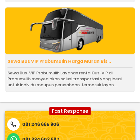
Sewa Bus VIP Prabumulih Harga Murah Bis ..
Sewa Bus-VIP Prabumulih Layanan rental Bus-VIP di
Prabumulih menyediakan solusi transportasi yang ideal
untuk individu maupun perusahaan, termasuk layan ...
Fast Response
081 246 665 906
081 334 603 687