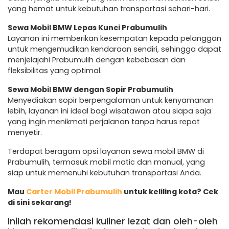
yang hemat untuk kebutuhan transportasi sehari-hari.
Sewa Mobil BMW Lepas Kunci Prabumulih
Layanan ini memberikan kesempatan kepada pelanggan
untuk mengemudikan kendaraan sendiri, sehingga dapat
menjelajahi Prabumulih dengan kebebasan dan
fleksibilitas yang optimal.
Sewa Mobil BMW dengan Sopir Prabumulih
Menyediakan sopir berpengalaman untuk kenyamanan
lebih, layanan ini ideal bagi wisatawan atau siapa saja
yang ingin menikmati perjalanan tanpa harus repot
menyetir.
Terdapat beragam opsi layanan sewa mobil BMW di
Prabumulih, termasuk mobil matic dan manual, yang
siap untuk memenuhi kebutuhan transportasi Anda.
Mau
Carter Mobil Prabumulih
untuk keliling kota? Cek
di sini sekarang!
Inilah rekomendasi kuliner lezat dan oleh-oleh