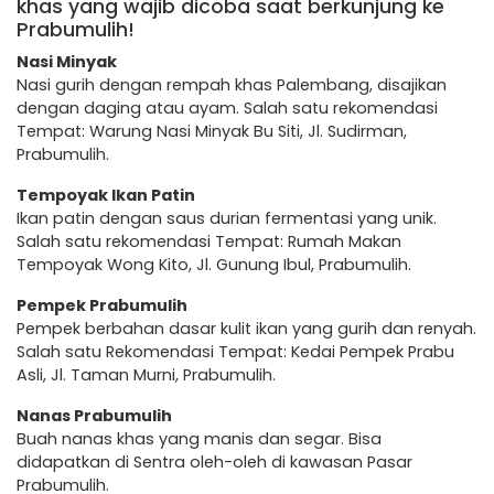
khas yang wajib dicoba saat berkunjung ke
Prabumulih!
Nasi Minyak
Nasi gurih dengan rempah khas Palembang, disajikan
dengan daging atau ayam. Salah satu rekomendasi
Tempat: Warung Nasi Minyak Bu Siti, Jl. Sudirman,
Prabumulih.
Tempoyak Ikan Patin
Ikan patin dengan saus durian fermentasi yang unik.
Salah satu rekomendasi Tempat: Rumah Makan
Tempoyak Wong Kito, Jl. Gunung Ibul, Prabumulih.
Pempek Prabumulih
Pempek berbahan dasar kulit ikan yang gurih dan renyah.
Salah satu Rekomendasi Tempat: Kedai Pempek Prabu
Asli, Jl. Taman Murni, Prabumulih.
Nanas Prabumulih
Buah nanas khas yang manis dan segar. Bisa
didapatkan di Sentra oleh-oleh di kawasan Pasar
Prabumulih.