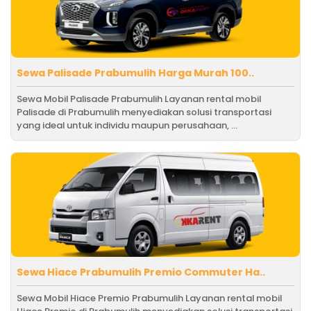
Sewa Palisade Prabumulih Harga Murah 100..
Sewa Mobil Palisade Prabumulih Layanan rental mobil
Palisade di Prabumulih menyediakan solusi transportasi
yang ideal untuk individu maupun perusahaan, ...
Sewa Hiace Prabumulih Premio Commuter Ha..
Sewa Mobil Hiace Premio Prabumulih Layanan rental mobil