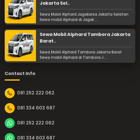
Jakarta Sel..
Sewa Mobil Alphard Jagakarsa Jakarta Selatan
Sewa mobil Alphard di Jagak ...
Sewa Mobil Alphard Tambora Jakarta
Barat..
Sewa Mobil Alphard Tambora Jakarta Barat
Sewa mobil Alphard di Tambora J ...
Contact Info
081 252 222 062
081 334 603 687
081 252 222 062
081 334 603 687