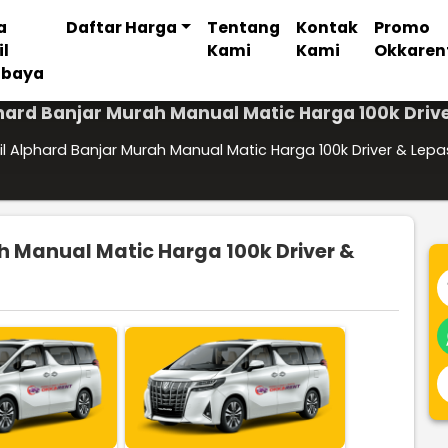
a
Daftar Harga
Tentang
Kontak
Promo
il
Kami
Kami
Okkaren
abaya
hard Banjar Murah Manual Matic Harga 100k Drive
l Alphard Banjar Murah Manual Matic Harga 100k Driver & Lepa
h Manual Matic Harga 100k Driver &