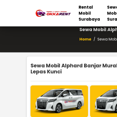
Rental
Sew
Mobil
Mob
Surabaya
Sur
Sewa Mobil Alp
Home
/
Sewa Mobi
Sewa Mobil Alphard Banjar Mura
Lepas Kunci