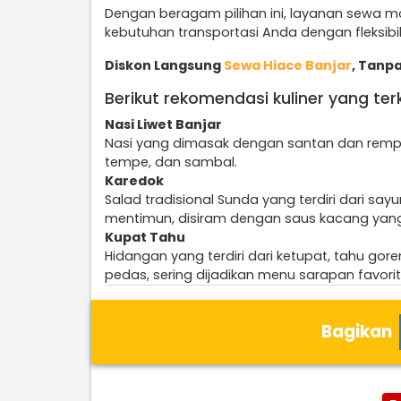
Dengan beragam pilihan ini, layanan sewa m
kebutuhan transportasi Anda dengan fleksibi
Diskon Langsung
Sewa Hiace Banjar
, Tanpa
Berikut rekomendasi kuliner yang terk
Nasi Liwet Banjar
Nasi yang dimasak dengan santan dan rempah
tempe, dan sambal.
Karedok
Salad tradisional Sunda yang terdiri dari sa
mentimun, disiram dengan saus kacang yang
Kupat Tahu
Hidangan yang terdiri dari ketupat, tahu g
pedas, sering dijadikan menu sarapan favorit
Bagikan