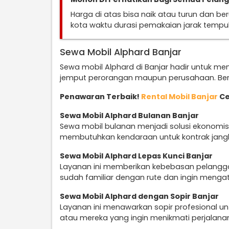
Harga di atas bisa naik atau turun dan b
kota waktu durasi pemakaian jarak temp
Sewa Mobil Alphard Banjar
Sewa mobil Alphard di Banjar hadir untuk me
jemput perorangan maupun perusahaan. Beri
Penawaran Terbaik!
Rental Mobil Banjar
Ce
Sewa Mobil Alphard Bulanan Banjar
Sewa mobil bulanan menjadi solusi ekonomi
membutuhkan kendaraan untuk kontrak jang
Sewa Mobil Alphard Lepas Kunci Banjar
Layanan ini memberikan kebebasan pelangga
sudah familiar dengan rute dan ingin mengatu
Sewa Mobil Alphard dengan Sopir Banjar
Layanan ini menawarkan sopir profesional 
atau mereka yang ingin menikmati perjalan