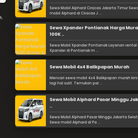
Sewa Mobil Alphard Ciracas Jakarta Timur Sew
mobil Alphard di Ciracas J ...
e,
Sewa Xpander Pontianak Harga Mur
100K ..
Sewa Mobil Xpander Pontianak Layanan rental
Xpander di Pontianak m ...
Sewa Mobil 4x4 Balikpapan Murah
Mencari sewa mobil 4x4 Balikpapan murah kini
lagi hal sulit. Temukan par ...
Sewa Mobil Alphard Pasar Minggu Ja
..
Sewa Mobil Alphard Pasar Minggu Jakarta Sela
Sewa mobil Alphard di Pa ...