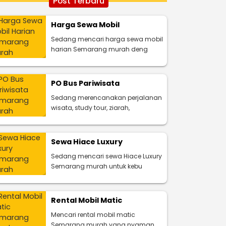
Post Terbaru
Harga Sewa Mobil
Sedang mencari harga sewa mobil
harian Semarang murah deng
PO Bus Pariwisata
Sedang merencanakan perjalanan
wisata, study tour, ziarah,
Sewa Hiace Luxury
Sedang mencari sewa Hiace Luxury
Semarang murah untuk kebu
Rental Mobil Matic
Mencari rental mobil matic
Semarang murah yang nyaman,