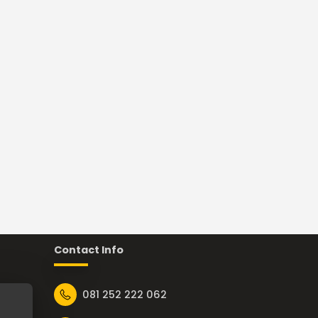
Contact Info
081 252 222 062