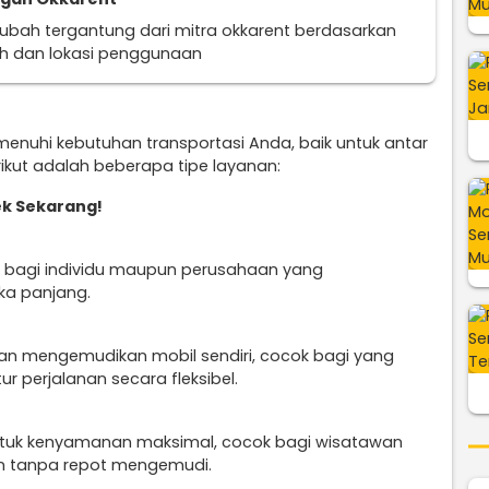
erubah tergantung dari mitra okkarent berdasarkan
uh dan lokasi penggunaan
menuhi kebutuhan transportasi Anda, baik untuk antar
kut adalah beberapa tipe layanan:
k Sekarang!
s bagi individu maupun perusahaan yang
ka panjang.
n mengemudikan mobil sendiri, cocok bagi yang
r perjalanan secara fleksibel.
untuk kenyamanan maksimal, cocok bagi wisatawan
an tanpa repot mengemudi.