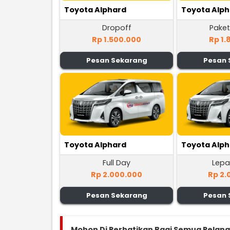
Toyota Alphard
Toyota Alp
Dropoff
Paket
Rp 1.500.000
Rp 1.
Pesan Sekarang
Pesan 
Toyota Alphard
Toyota Alp
Full Day
Lepa
Rp 2.000.000
Rp 2.
Pesan Sekarang
Pesan 
Mohon Di Perhatikan Bagi Semua Pelan