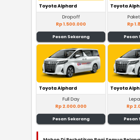
Toyota Alphard
Toyota Alp
Dropoff
Paket
Rp 1.500.000
Rp 1.
Pesan Sekarang
Pesan 
Toyota Alphard
Toyota Alp
Full Day
Lepa
Rp 2.000.000
Rp 2.
Pesan Sekarang
Pesan 
Mohon Di Perhatikan Bagi Semua Pelan