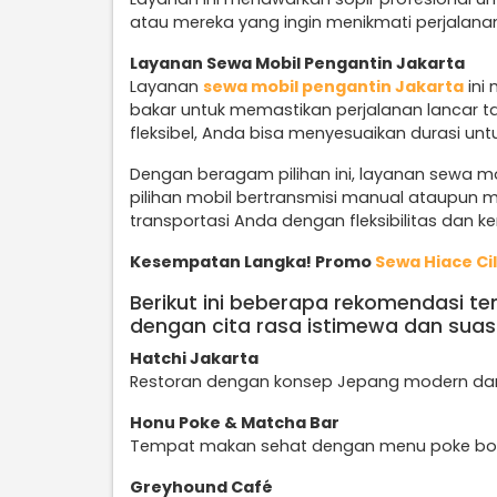
atau mereka yang ingin menikmati perjalan
Layanan Sewa Mobil Pengantin Jakarta
Layanan
sewa mobil pengantin Jakarta
ini
bakar untuk memastikan perjalanan lancar ta
fleksibel, Anda bisa menyesuaikan durasi unt
Dengan beragam pilihan ini, layanan sewa mo
pilihan mobil bertransmisi manual ataupun
transportasi Anda dengan fleksibilitas dan 
Kesempatan Langka! Promo
Sewa Hiace Ci
Berikut ini beberapa rekomendasi t
dengan cita rasa istimewa dan suas
Hatchi Jakarta
Restoran dengan konsep Jepang modern da
Honu Poke & Matcha Bar
Tempat makan sehat dengan menu poke bo
Greyhound Café