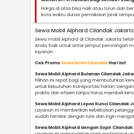
Harga di atas bisa naik atau turun dan b
kota waktu durasi pemakaian jarak temp
Sewa Mobil Alphard Cilandak Jakart
Sewa mobil Alphard di Cilandak Jakarta Sela
Anda, baik untuk antar jemput perorangan m
layanan:
Cek Promo
Sewa Mobil Cilandak
Hari Ini!
Sewa Mobil Alphard Bulanan Cilandak Jaka
Pilihan ini tepat bagi yang membutuhkan ke
untuk kebutuhan transportasi harian. Denga
praktis dan efisien tanpa harus membeli ken
Sewa Mobil Alphard Lepas Kunci Cilandak J
Layanan ini memberikan kebebasan pelangga
sudah familiar dengan rute dan ingin mengatu
Sewa Mobil Alphard dengan Sopir Cilandak
Layanan ini menawarkan sopir profesional 