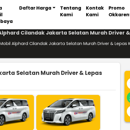
a
Daftar Harga
Tentang
Kontak
Promo
il
Kami
Kami
Okkaren
abaya
Alphard Cilandak Jakarta Selatan Murah Driver &
obil Alphard Cilandak Jakarta Selatan Murah Driver & Lepas 
arta Selatan Murah Driver & Lepas