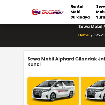
Rental
Sew
Mobil
Mob
Surabaya
Sur
Sewa Mobil 
Home
/
Sewa M
Sewa Mobil Alphard Cilandak Jak
Kunci