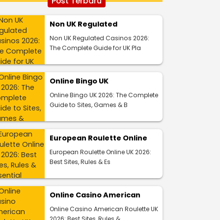
Post Terbaru
Non UK Regulated
Non UK Regulated Casinos 2026:
The Complete Guide for UK Pla
Online Bingo UK
Online Bingo UK 2026: The Complete
Guide to Sites, Games & B
European Roulette Online
European Roulette Online UK 2026:
Best Sites, Rules & Es
Online Casino American
Online Casino American Roulette UK
2026: Best Sites, Rules &