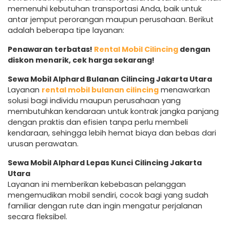
memenuhi kebutuhan transportasi Anda, baik untuk
antar jemput perorangan maupun perusahaan. Berikut
adalah beberapa tipe layanan:
Penawaran terbatas!
Rental Mobil Cilincing
dengan
diskon menarik, cek harga sekarang!
Sewa Mobil Alphard Bulanan Cilincing Jakarta Utara
Layanan
rental mobil bulanan cilincing
menawarkan
solusi bagi individu maupun perusahaan yang
membutuhkan kendaraan untuk kontrak jangka panjang
dengan praktis dan efisien tanpa perlu membeli
kendaraan, sehingga lebih hemat biaya dan bebas dari
urusan perawatan.
Sewa Mobil Alphard Lepas Kunci Cilincing Jakarta
Utara
Layanan ini memberikan kebebasan pelanggan
mengemudikan mobil sendiri, cocok bagi yang sudah
familiar dengan rute dan ingin mengatur perjalanan
secara fleksibel.