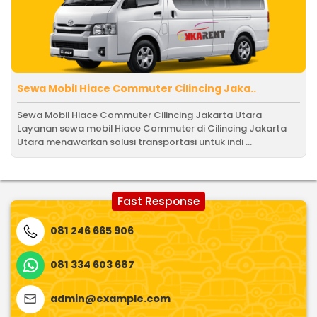
Sewa Mobil Hiace Commuter Cilincing Jaka..
Sewa Mobil Hiace Commuter Cilincing Jakarta Utara
Layanan sewa mobil Hiace Commuter di Cilincing Jakarta
Utara menawarkan solusi transportasi untuk indi ...
Fast Response
081 246 665 906
081 334 603 687
admin@example.com