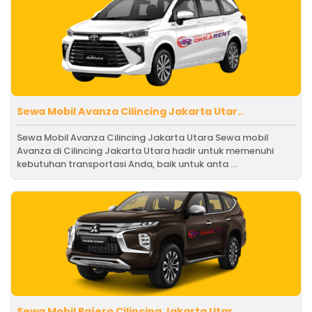
Sewa Mobil Avanza Cilincing Jakarta Utar..
Sewa Mobil Avanza Cilincing Jakarta Utara Sewa mobil
Avanza di Cilincing Jakarta Utara hadir untuk memenuhi
kebutuhan transportasi Anda, baik untuk anta ...
Sewa Mobil Pajero Cilincing Jakarta Utar..