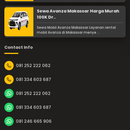
Sewa Avanza Makassar Harga Murah
100K Dr..
Sewa Mobil Avanza Makassar Layanan rental
mobil Avanza di Makassar menye ...
Contact Info
081 252 222 062
081 334 603 687
081 252 222 062
081 334 603 687
081 246 665 906