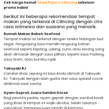
Cek harga hemat
Sewa Pajero Cilincing
sebelum
promo habis!
berikut ini beberapa rekomendasi tempat
makan yang terkenal di Cilincing dengan cita
rasa istimewa dan suasana yang menarik.
Rumah Makan Babeh Seafood
Tempat makan ini terkenal dengan aneka hidangan laut
segar. Pengunjung bisa memilih langsung bahan
seafood seperti kepiting, udang, cumi, atau kerang yang
akan dimasak dengan saus pilihan, seperti saus Padang,
saus tiram, atau bumbu rujak.
Takoyaki RJ
Camilan khas Jepang ini bisa Anda nikmati di Takoyaki
RJ. Takoyaki dengan isian gurita dan saus spesial cocok
dinikmati saat santai.
Ayam Geprek Juara Sambel Korek
Bagi pecinta pedas, ayam geprek dengan sambal korek
yang khas di tempat ini wajib dicoba. Selain rasanya
yang lezat, harganya juga ramah di kantong.