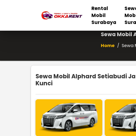
Rental
Sew
Mobil
Mob
Surabaya
Sur
Sewa Mobil A
Home
/
Sewa M
Sewa Mobil Alphard Setiabudi Ja
Kunci