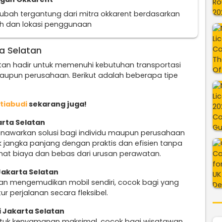
erubah tergantung dari mitra okkarent berdasarkan
uh dan lokasi penggunaan
a Selatan
atan hadir untuk memenuhi kebutuhan transportasi
aupun perusahaan. Berikut adalah beberapa tipe
etiabudi
sekarang juga!
arta Selatan
awarkan solusi bagi individu maupun perusahaan
jangka panjang dengan praktis dan efisien tanpa
mat biaya dan bebas dari urusan perawatan.
Jakarta Selatan
n mengemudikan mobil sendiri, cocok bagi yang
r perjalanan secara fleksibel.
i Jakarta Selatan
untuk kenyamanan maksimal, cocok bagi wisatawan