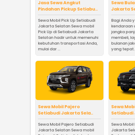
Jasa Sewa Angkut
Sewa Bula
Pindahan Pickup Setiabu..
Jakarta Se
Sewa Mobil Pick Up Setiabudi
Bagi Anda 
Jakarta Selatan Sewa mobil
kendaraan 
Pick Up di Setiabudi Jakarta
jangka pan
Selatan hadir untuk memenuhi
membeli, l
kebutuhan transportasi Anda,
bulanan jak
mulai dar ...
yang tepat. B
Sewa Mobil Pajero
Sewa Mobi
Setiabudi Jakarta Sela..
Setiabudi 
Sewa Mobil Pajero Setiabudi
Sewa Mobil 
Jakarta Selatan Sewa mobil
Jakarta Se