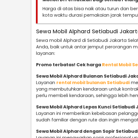
Harga di atas bisa naik atau turun dan b
kota waktu durasi pemakaian jarak temp
Sewa Mobil Alphard Setiabudi Jakart
Sewa mobil Alphard di Setiabudi Jakarta Sel
Anda, baik untuk antar jemput perorangan m
layanan:
Promo terbatas! Cek harga
Rental Mobil S
Sewa Mobil Alphard Bulanan Setiabudi Jak
Layanan
rental mobil bulanan Setiabudi
men
yang membutuhkan kendaraan untuk kontrak 
perlu membeli kendaraan, sehingga lebih he
Sewa Mobil Alphard Lepas Kunci Setiabudi 
Layanan ini memberikan kebebasan pelangga
sudah familiar dengan rute dan ingin mengatu
Sewa Mobil Alphard dengan Sopir Setiabud
Layanan ini menawarkan sopir profesional 