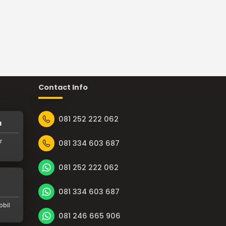
Contact Info
081 252 222 062
a
r
081 334 603 687
081 252 222 062
081 334 603 687
bil
081 246 665 906