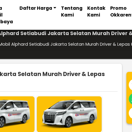
a
Daftar Harga
Tentang
Kontak
Promo
il
Kami
Kami
Okkaren
abaya
lphard Setiabudi Jakarta Selatan Murah Driver 
obil Alphard Setiabudi Jakarta Selatan Murah Driver & Lepas 
karta Selatan Murah Driver & Lepas