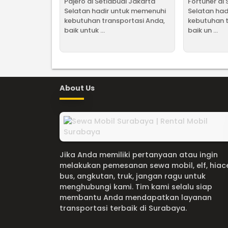
Pajero di Setiabudi Jakarta
Fortuner di
Selatan hadir untuk memenuhi
Selatan had
kebutuhan transportasi Anda,
kebutuhan t
baik untuk ...
baik un ...
About Us
Jika Anda memiliki pertanyaan atau ingin
melakukan pemesanan sewa mobil, elf, hiac
bus, angkutan, truk, jangan ragu untuk
menghubungi kami. Tim kami selalu siap
membantu Anda mendapatkan layanan
transportasi terbaik di Surabaya.