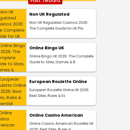
Post Terbaru
Non UK Regulated
Non UK Regulated Casinos 2026:
The Complete Guide for UK Pla
Online Bingo UK
Online Bingo UK 2026: The Complete
Guide to Sites, Games & B
European Roulette Online
European Roulette Online UK 2026:
Best Sites, Rules & Es
Online Casino American
Online Casino American Roulette UK
2026: Best Sites, Rules &