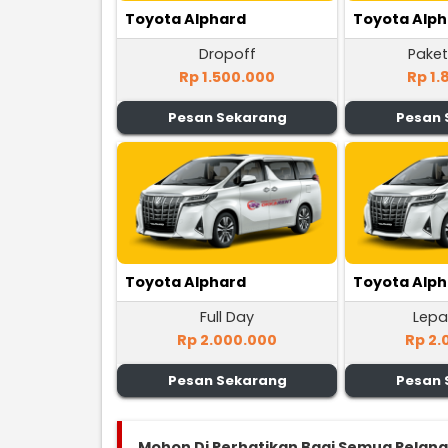
Toyota Alphard
Toyota Alp
Dropoff
Paket
Rp 1.500.000
Rp 1.
Pesan Sekarang
Pesan 
Toyota Alphard
Toyota Alp
Full Day
Lepa
Rp 2.000.000
Rp 2.
Pesan Sekarang
Pesan 
Mohon Di Perhatikan Bagi Semua Pelan