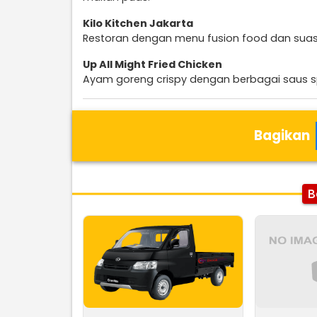
Kilo Kitchen Jakarta
Restoran dengan menu fusion food dan sua
Up All Might Fried Chicken
Ayam goreng crispy dengan berbagai saus sp
Bagikan
B