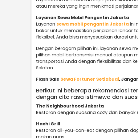
atau mereka yang ingin menikmati perjalan
Layanan Sewa Mobil Pengantin Jakarta
Layanan
sewa mobil pengantin Jakarta
ini
bakar untuk memastikan perjalanan lancar ta
fleksibel, Anda bisa menyesuaikan durasi unt
Dengan beragam pilihan ini, layanan sewa mo
pilihan mobil bertransmisi manual ataupun
transportasi Anda dengan fleksibilitas dan 
Selatan
Flash Sale
Sewa Fortuner Setiabudi
, Janga
Berikut ini beberapa rekomendasi t
dengan cita rasa istimewa dan suas
The Neighbourhood Jakarta
Restoran dengan suasana cozy dan banyak s
Hachi Grill
Restoran all-you-can-eat dengan pilihan dag
makan puas.