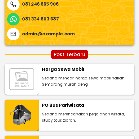
081 246 665 906
081 334 603 687
admin@example.com
Post Terbaru
Harga Sewa Mobil
Sedang mencari harga sewa mobil harian
Semarang murah deng
PO Bus Pariwisata
Sedang merencanakan perjalanan wisata,
study tour, ziarah,