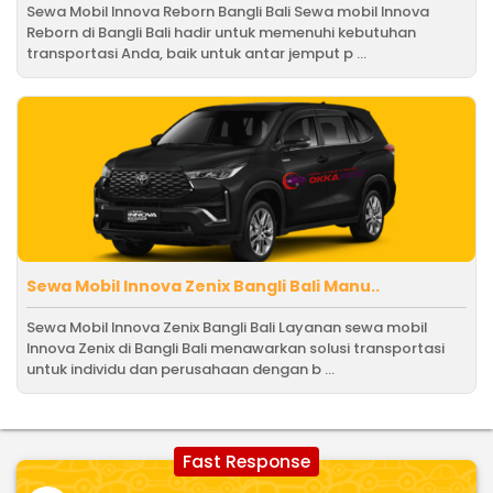
Sewa Mobil Innova Reborn Bangli Bali Sewa mobil Innova
Reborn di Bangli Bali hadir untuk memenuhi kebutuhan
transportasi Anda, baik untuk antar jemput p ...
Sewa Mobil Innova Zenix Bangli Bali Manu..
Sewa Mobil Innova Zenix Bangli Bali Layanan sewa mobil
Innova Zenix di Bangli Bali menawarkan solusi transportasi
untuk individu dan perusahaan dengan b ...
Fast Response