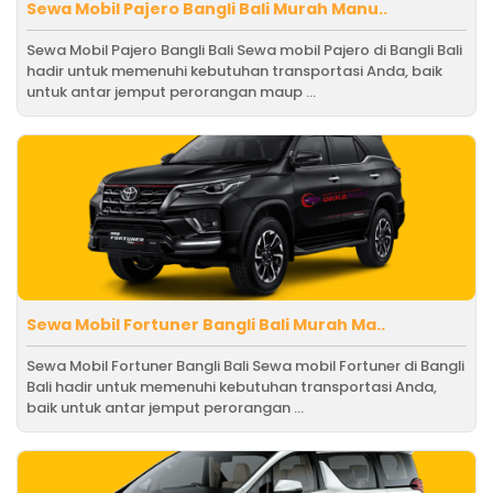
Sewa Mobil Pajero Bangli Bali Murah Manu..
Sewa Mobil Pajero Bangli Bali Sewa mobil Pajero di Bangli Bali
hadir untuk memenuhi kebutuhan transportasi Anda, baik
untuk antar jemput perorangan maup ...
Sewa Mobil Fortuner Bangli Bali Murah Ma..
Sewa Mobil Fortuner Bangli Bali Sewa mobil Fortuner di Bangli
Bali hadir untuk memenuhi kebutuhan transportasi Anda,
baik untuk antar jemput perorangan ...