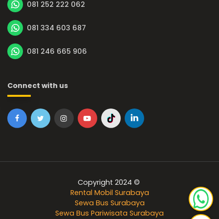
081 252 222 062
081 334 603 687
081 246 665 906
Connect with us
Copyright 2024 ©
Rental Mobil Surabaya
Sewa Bus Surabaya
Sewa Bus Pariwisata Surabaya