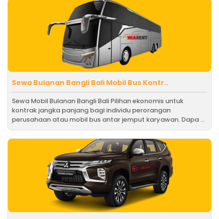
Sewa Bulanan Bangli Bali Mobil Bus Kontr..
Sewa Mobil Bulanan Bangli Bali Pilihan ekonomis untuk
kontrak jangka panjang bagi individu perorangan
perusahaan atau mobil bus antar jemput karyawan. Dapa ...