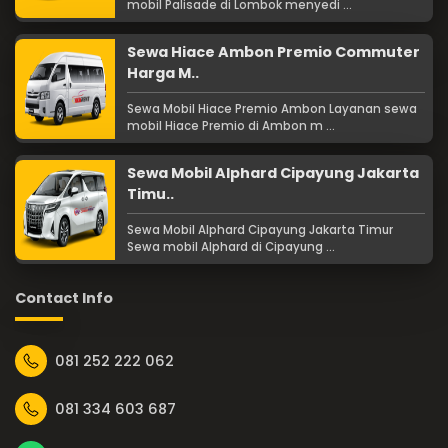
mobil Palisade di Lombok menyedi ...
Sewa Hiace Ambon Premio Commuter
Harga M..
Sewa Mobil Hiace Premio Ambon Layanan sewa
mobil Hiace Premio di Ambon m ...
Sewa Mobil Alphard Cipayung Jakarta
Timu..
Sewa Mobil Alphard Cipayung Jakarta Timur
Sewa mobil Alphard di Cipayung ...
Contact Info
081 252 222 062
081 334 603 687