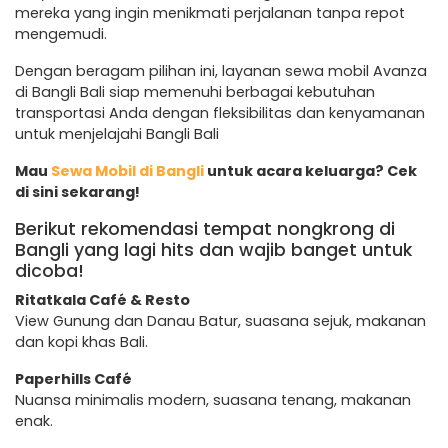
mereka yang ingin menikmati perjalanan tanpa repot
mengemudi.
Dengan beragam pilihan ini, layanan sewa mobil Avanza
di Bangli Bali siap memenuhi berbagai kebutuhan
transportasi Anda dengan fleksibilitas dan kenyamanan
untuk menjelajahi Bangli Bali
Mau
Sewa Mobil di Bangli
untuk acara keluarga? Cek
di sini sekarang!
Berikut rekomendasi tempat nongkrong di
Bangli yang lagi hits dan wajib banget untuk
dicoba!
Ritatkala Café & Resto
View Gunung dan Danau Batur, suasana sejuk, makanan
dan kopi khas Bali.
Paperhills Café
Nuansa minimalis modern, suasana tenang, makanan
enak.