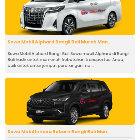
Sewa Mobil Alphard Bangli Bali Murah Man..
Sewa Mobil Alphard Bangli Bali Sewa mobil Alphard di Bangli
Bali hadir untuk memenuhi kebutuhan transportasi Anda,
baik untuk antar jemput perorangan ma ...
Sewa Mobil Innova Reborn Bangli Bali Man..