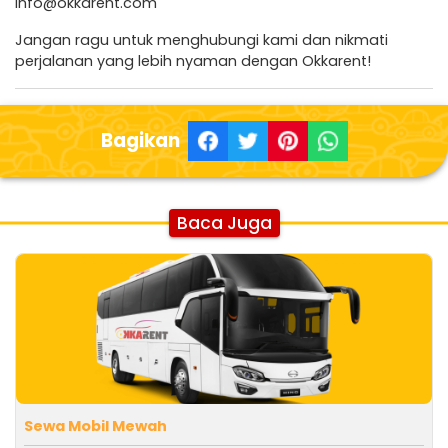
info@okkarent.com
Jangan ragu untuk menghubungi kami dan nikmati
perjalanan yang lebih nyaman dengan Okkarent!
Bagikan
Baca Juga
Sewa Mobil Mewah