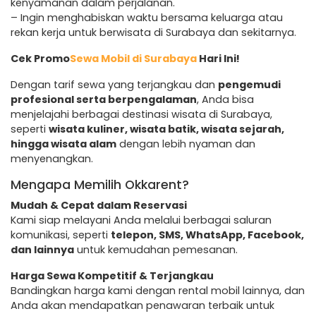
kenyamanan dalam perjalanan.
– Ingin menghabiskan waktu bersama keluarga atau
rekan kerja untuk berwisata di Surabaya dan sekitarnya.
Cek Promo
Sewa Mobil di Surabaya
Hari Ini!
Dengan tarif sewa yang terjangkau dan
pengemudi
profesional serta berpengalaman
, Anda bisa
menjelajahi berbagai destinasi wisata di Surabaya,
seperti
wisata kuliner, wisata batik, wisata sejarah,
hingga wisata alam
dengan lebih nyaman dan
menyenangkan.
Mengapa Memilih Okkarent?
Mudah & Cepat dalam Reservasi
Kami siap melayani Anda melalui berbagai saluran
komunikasi, seperti
telepon, SMS, WhatsApp, Facebook,
dan lainnya
untuk kemudahan pemesanan.
Harga Sewa Kompetitif & Terjangkau
Bandingkan harga kami dengan rental mobil lainnya, dan
Anda akan mendapatkan penawaran terbaik untuk