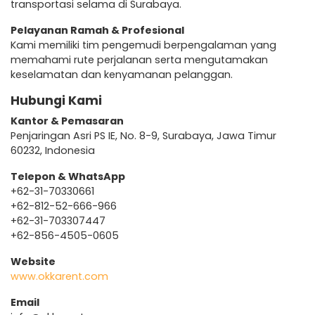
transportasi selama di Surabaya.
Pelayanan Ramah & Profesional
Kami memiliki tim pengemudi berpengalaman yang
memahami rute perjalanan serta mengutamakan
keselamatan dan kenyamanan pelanggan.
Hubungi Kami
Kantor & Pemasaran
Penjaringan Asri PS IE, No. 8-9, Surabaya, Jawa Timur
60232, Indonesia
Telepon & WhatsApp
+62-31-70330661
+62-812-52-666-966
+62-31-703307447
+62-856-4505-0605
Website
www.okkarent.com
Email