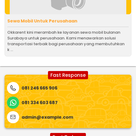
Sewa Mobil Untuk Perusahaan
Okkarent kini merambah ke layanan sewa mobil bulanan
Surabaya untuk perusahaan. Kami menawarkan solusi
transportasi terbaik bagi perusahaan yang membutuhkan
k ...
Fast Response
081 246 665 906
081 334 603 687
admin@example.com