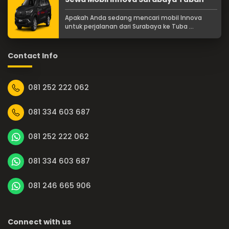
Apakah Anda sedang mencari mobil Innova
untuk perjalanan dari Surabaya ke Tuba ...
Contact Info
081 252 222 062
081 334 603 687
081 252 222 062
081 334 603 687
081 246 665 906
Connect with us