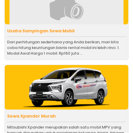
Usaha Sampingan Sewa Mobil
Dari perhitungan sederhana yang Anda berikan, mari kita
coba hitung keuntungan bisnis rental mobil ini lebih rinci. 1.
Modal Awal Harga 1 mobil: Rp160 juta ...
Sewa Xpander Murah
Mitsubishi Xpander merupakan salah satu mobil MPV yang
banyak digunakan untuk perjalanan keluarga, bisnis, hingga