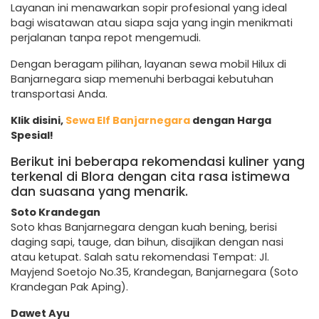
Layanan ini menawarkan sopir profesional yang ideal
bagi wisatawan atau siapa saja yang ingin menikmati
perjalanan tanpa repot mengemudi.
Dengan beragam pilihan, layanan sewa mobil Hilux di
Banjarnegara siap memenuhi berbagai kebutuhan
transportasi Anda.
Klik disini,
Sewa Elf Banjarnegara
dengan Harga
Spesial!
Berikut ini beberapa rekomendasi kuliner yang
terkenal di Blora dengan cita rasa istimewa
dan suasana yang menarik.
Soto Krandegan
Soto khas Banjarnegara dengan kuah bening, berisi
daging sapi, tauge, dan bihun, disajikan dengan nasi
atau ketupat. Salah satu rekomendasi Tempat: Jl.
Mayjend Soetojo No.35, Krandegan, Banjarnegara (Soto
Krandegan Pak Aping).
Dawet Ayu