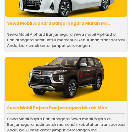
Sewa Mobil Alphard Banjarnegara Murah Ma..
Sewa Mobil Alphard Banjarnegara Sewa mobil Alphard di
Banjarnegara hadir untuk memenuhi kebutuhan transportasi
Anda, baik untuk antar jemput perorangan ...
Sewa Mobil Pajero Banjarnegara Murah Man..
Sewa Mobil Pajero Banjarnegara Sewa mobil Pajero di
Banjarnegara hadir untuk memenuhi kebutuhan transportasi
Anda, baik untuk antar jemput perorangan ma ...