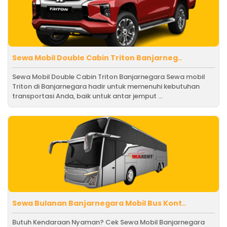
Sewa Mobil Double Cabin Triton Banjarneg..
Sewa Mobil Double Cabin Triton Banjarnegara Sewa mobil
Triton di Banjarnegara hadir untuk memenuhi kebutuhan
transportasi Anda, baik untuk antar jemput ...
Sewa Bulanan Banjarnegara Mobil Bus Kont..
Butuh Kendaraan Nyaman? Cek Sewa Mobil Banjarnegara