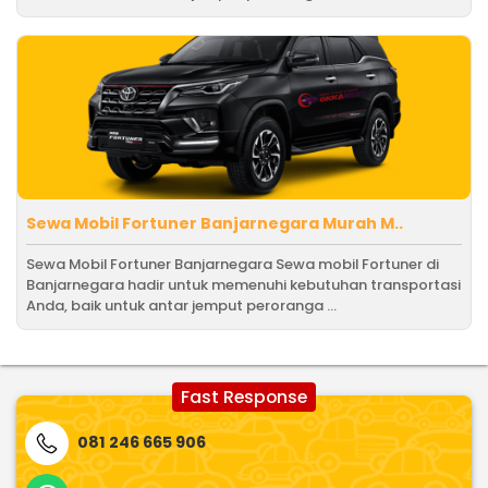
Sewa Mobil Fortuner Banjarnegara Murah M..
Sewa Mobil Fortuner Banjarnegara Sewa mobil Fortuner di
Banjarnegara hadir untuk memenuhi kebutuhan transportasi
Anda, baik untuk antar jemput peroranga ...
Fast Response
081 246 665 906