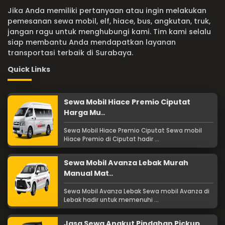
Jika Anda memiliki pertanyaan atau ingin melakukan
pemesanan sewa mobil, elf, hiace, bus, angkutan, truk,
jangan ragu untuk menghubungi kami. Tim kami selalu
siap membantu Anda mendapatkan layanan
transportasi terbaik di Surabaya.
Quick Links
Sewa Mobil Hiace Premio Ciputat
Harga Mu..
Sewa Mobil Hiace Premio Ciputat Sewa mobil
Hiace Premio di Ciputat hadir ...
Sewa Mobil Avanza Lebak Murah
Manual Mat..
Sewa Mobil Avanza Lebak Sewa mobil Avanza di
Lebak hadir untuk memenuhi ...
Jasa Sewa Angkut Pindahan Pickup