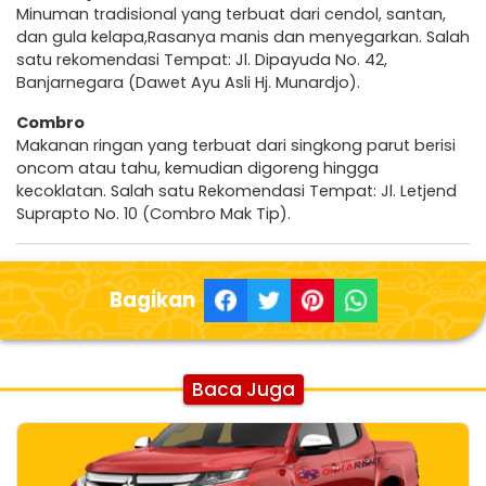
Minuman tradisional yang terbuat dari cendol, santan,
dan gula kelapa,Rasanya manis dan menyegarkan. Salah
satu rekomendasi Tempat: Jl. Dipayuda No. 42,
Banjarnegara (Dawet Ayu Asli Hj. Munardjo).
Combro
Makanan ringan yang terbuat dari singkong parut berisi
oncom atau tahu, kemudian digoreng hingga
kecoklatan. Salah satu Rekomendasi Tempat: Jl. Letjend
Suprapto No. 10 (Combro Mak Tip).
Bagikan
Baca Juga