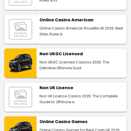
Rules & Es
Online Casino American
Online Casino American Roulette UK 2026: Best
Sites, Rules &
Non UKGC Licensed
Non UKGC Licensed Casinos 2026: The
Definitive Offshore Guid
Non UK Licence
Non UK Licence Casino 2026: The Complete
Guide to Offshore a
Online Casino Games
Online Casino Games for Real Cash UK 2026: