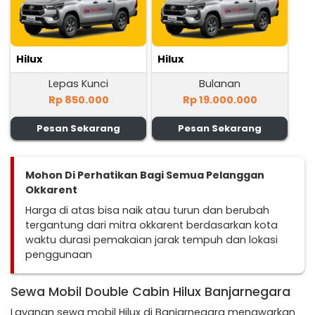
Hilux
Hilux
Lepas Kunci
Bulanan
Rp 850.000
Rp 19.000.000
Pesan Sekarang
Pesan Sekarang
Mohon Di Perhatikan Bagi Semua Pelanggan
Okkarent
Harga di atas bisa naik atau turun dan berubah
tergantung dari mitra okkarent berdasarkan kota
waktu durasi pemakaian jarak tempuh dan lokasi
penggunaan
Sewa Mobil Double Cabin Hilux Banjarnegara
Layanan sewa mobil Hilux di Banjarnegara menawarkan