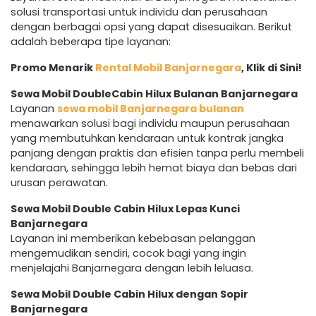
solusi transportasi untuk individu dan perusahaan
dengan berbagai opsi yang dapat disesuaikan. Berikut
adalah beberapa tipe layanan:
Promo Menarik
Rental Mobil Banjarnegara
, Klik di Sini!
Sewa Mobil DoubleCabin Hilux Bulanan Banjarnegara
Layanan
sewa mobil Banjarnegara bulanan
menawarkan solusi bagi individu maupun perusahaan
yang membutuhkan kendaraan untuk kontrak jangka
panjang dengan praktis dan efisien tanpa perlu membeli
kendaraan, sehingga lebih hemat biaya dan bebas dari
urusan perawatan.
Sewa Mobil Double Cabin Hilux Lepas Kunci
Banjarnegara
Layanan ini memberikan kebebasan pelanggan
mengemudikan sendiri, cocok bagi yang ingin
menjelajahi Banjarnegara dengan lebih leluasa.
Sewa Mobil Double Cabin Hilux dengan Sopir
Banjarnegara