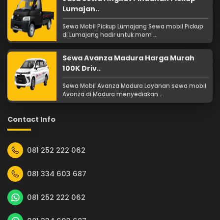
Lumajan..
Sewa Mobil Pickup Lumajang Sewa mobil Pickup
di Lumajang hadir untuk mem ...
Sewa Avanza Madura Harga Murah
100K Driv..
Sewa Mobil Avanza Madura Layanan sewa mobil
Avanza di Madura menyediakan ...
Contact Info
081 252 222 062
081 334 603 687
081 252 222 062