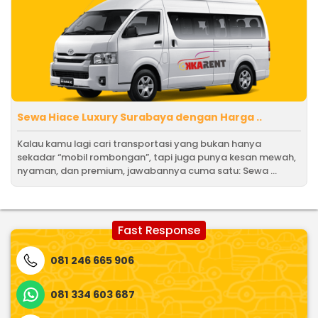
Sewa Hiace Luxury Surabaya dengan Harga ..
Kalau kamu lagi cari transportasi yang bukan hanya
sekadar “mobil rombongan”, tapi juga punya kesan mewah,
nyaman, dan premium, jawabannya cuma satu: Sewa ...
Fast Response
081 246 665 906
081 334 603 687