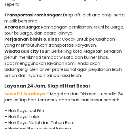
seperti:
Transportasi rombongan:
Drop off, pick and drop, serta
mudik bersama.
Acara keluarga:
Rombongan pernikahan, reuni keluarga,
tour keluarga, dan acara lainnya.
Perjalanan bisnis & dinas:
Cocok untuk perusahaan
yang membutuhkan transportasi karyawan.
Wisata dan city tour:
Berkeliling kota Magetan seharian
penuh menikmati tempat wisata dan kuliner khas.
Saat menggunakan layanan kami, Anda akan
didampingi oleh driver profesional agar perjalanan lebih
aman dan nyaman tanpa rasa lelah.
Layanan 24 Jam, Siap di Hari Besar
Sewa Elf Surabaya
– Magetan dari Okkarent tersedia 24
jam setiap hari, termasuk pada hari-hari besar seperti:
– Hari Raya Idul Fitri
– Hari Raya Imlek
– Hari Raya Natal dan Tahun Baru
– Hari-hari libur nasional lainnya