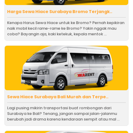
Harga Sewa Hiace Surabaya Bromo Terjangk..
Kenapa Harus Sewa Hiace untuk ke Bromo? Pernah kepikiran
naik mobil kecil rame-rame ke Bromo? Yakin nggak mau
coba? Bayangin aja, kaki ketekuk, kepala mentok ...
Sewa Hiace Surabaya Bali Murah dan Terpe..
Lagi pusing mikirin transportasi buat rombongan dari
Surabaya ke Bali? Tenang, jangan sampai jalan-jalanmu
berubah jadi drama karena kendaraan sempit atau mal ...