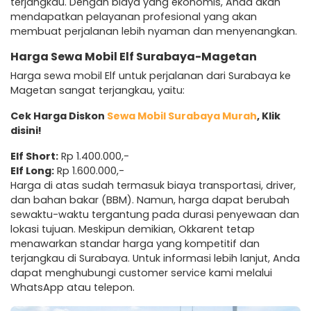
terjangkau. Dengan biaya yang ekonomis, Anda akan
mendapatkan pelayanan profesional yang akan
membuat perjalanan lebih nyaman dan menyenangkan.
Harga Sewa Mobil Elf Surabaya-Magetan
Harga sewa mobil Elf untuk perjalanan dari Surabaya ke
Magetan sangat terjangkau, yaitu:
Cek Harga Diskon
Sewa Mobil Surabaya Murah
, Klik
disini!
Elf Short:
Rp 1.400.000,-
Elf Long:
Rp 1.600.000,-
Harga di atas sudah termasuk biaya transportasi, driver,
dan bahan bakar (BBM). Namun, harga dapat berubah
sewaktu-waktu tergantung pada durasi penyewaan dan
lokasi tujuan. Meskipun demikian, Okkarent tetap
menawarkan standar harga yang kompetitif dan
terjangkau di Surabaya. Untuk informasi lebih lanjut, Anda
dapat menghubungi customer service kami melalui
WhatsApp atau telepon.