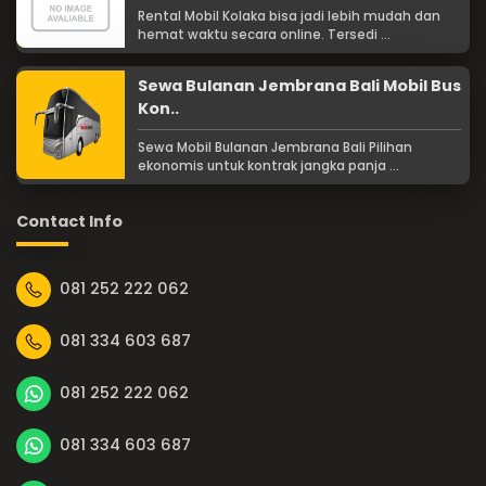
Rental Mobil Kolaka bisa jadi lebih mudah dan
hemat waktu secara online. Tersedi ...
Sewa Bulanan Jembrana Bali Mobil Bus
Kon..
Sewa Mobil Bulanan Jembrana Bali Pilihan
ekonomis untuk kontrak jangka panja ...
Contact Info
081 252 222 062
081 334 603 687
081 252 222 062
081 334 603 687