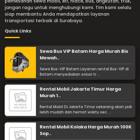
pemesanan sewa mobil, elf, hiace, bus, angkutan, truk,
jangan ragu untuk menghubungi kami. Tim kami selalu
siap membantu Anda mendapatkan layanan
transportasi terbaik di Surabaya.
Quick Links
Sewa Bus VIP Batam Harga Murah Bis
Mewah..
Sewa Bus-VIP Batam Layanan rental Bus-VIP di
Batam menyediakan solusi tr ...
Rental Mobil Jakarta Timur Harga
Murah 1..
Rental Mobil Di Jakarta Timur sekarang akan jadi
lebih mudah dan hemat waktu sec ...
Rental Mobil Kolaka Harga Murah 100K
Sop..