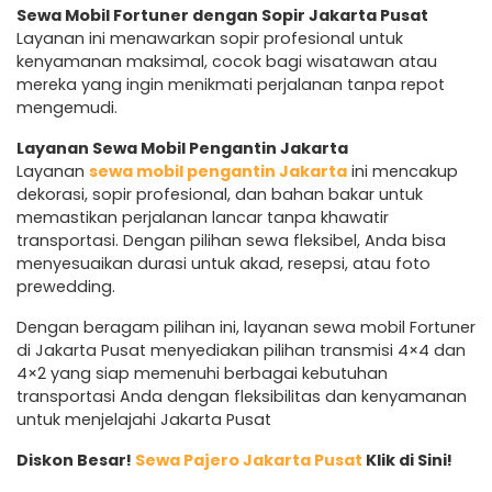
Sewa Mobil Fortuner dengan Sopir Jakarta Pusat
Layanan ini menawarkan sopir profesional untuk
kenyamanan maksimal, cocok bagi wisatawan atau
mereka yang ingin menikmati perjalanan tanpa repot
mengemudi.
Layanan Sewa Mobil Pengantin Jakarta
Layanan
sewa mobil pengantin Jakarta
ini mencakup
dekorasi, sopir profesional, dan bahan bakar untuk
memastikan perjalanan lancar tanpa khawatir
transportasi. Dengan pilihan sewa fleksibel, Anda bisa
menyesuaikan durasi untuk akad, resepsi, atau foto
prewedding.
Dengan beragam pilihan ini, layanan sewa mobil Fortuner
di Jakarta Pusat menyediakan pilihan transmisi 4×4 dan
4×2 yang siap memenuhi berbagai kebutuhan
transportasi Anda dengan fleksibilitas dan kenyamanan
untuk menjelajahi Jakarta Pusat
Diskon Besar!
Sewa Pajero Jakarta Pusat
Klik di Sini!