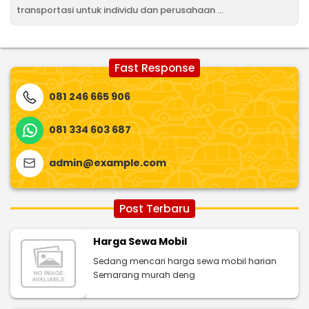
transportasi untuk individu dan perusahaan ...
Fast Response
081 246 665 906
081 334 603 687
admin@example.com
Post Terbaru
Harga Sewa Mobil
Sedang mencari harga sewa mobil harian
Semarang murah deng