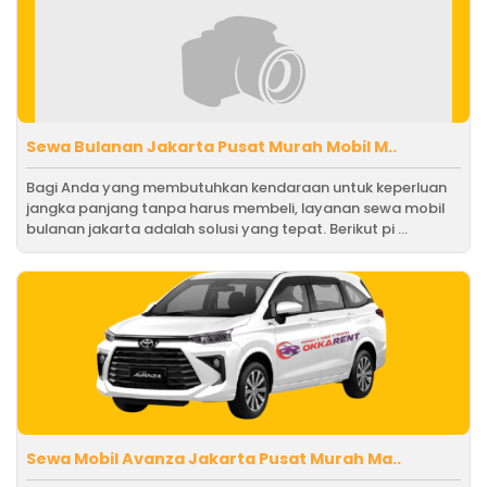
Sewa Bulanan Jakarta Pusat Murah Mobil M..
Bagi Anda yang membutuhkan kendaraan untuk keperluan
jangka panjang tanpa harus membeli, layanan sewa mobil
bulanan jakarta adalah solusi yang tepat. Berikut pi ...
Sewa Mobil Avanza Jakarta Pusat Murah Ma..