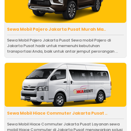
Sewa Mobil Pajero Jakarta Pusat Murah Ma..
Sewa Mobil Pajero Jakarta Pusat Sewa mobil Pajero di
Jakarta Pusat hadir untuk memenuhi kebutuhan
transportasi Anda, baik untuk antar jemput perorangan ...
Sewa Mobil Hiace Commuter Jakarta Pusat ..
Sewa Mobil Hiace Commuter Jakarta Pusat Layanan sewa
mobil Hiace Commuter di Jakarta Pusat menawarkan solusi