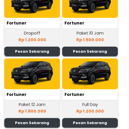
Fortuner
Fortuner
Dropoff
Paket 10 Jam
Rp 1.200.000
Rp 1.500.000
Pesan Sekarang
Pesan Sekarang
Fortuner
Fortuner
Paket 12 Jam
Full Day
Rp 1.600.000
Rp 1.200.000
Pesan Sekarang
Pesan Sekarang