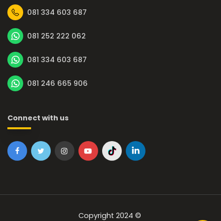
081 334 603 687
081 252 222 062
081 334 603 687
081 246 665 906
Connect with us
Copyright 2024 ©