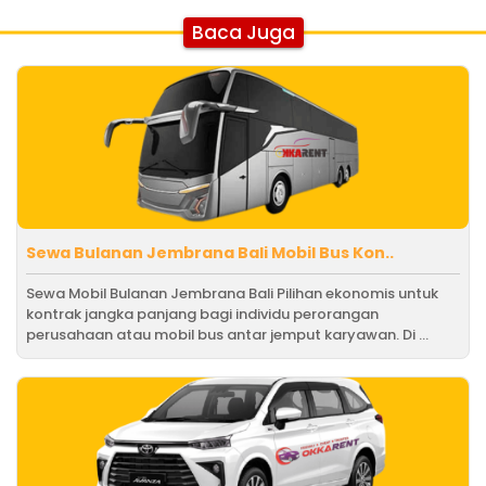
Baca Juga
Sewa Bulanan Jembrana Bali Mobil Bus Kon..
Sewa Mobil Bulanan Jembrana Bali Pilihan ekonomis untuk
kontrak jangka panjang bagi individu perorangan
perusahaan atau mobil bus antar jemput karyawan. Di ...