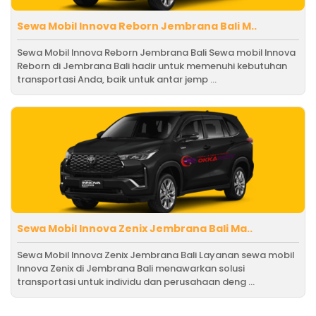
Sewa Mobil Innova Reborn Jembrana Bali M..
Sewa Mobil Innova Reborn Jembrana Bali Sewa mobil Innova
Reborn di Jembrana Bali hadir untuk memenuhi kebutuhan
transportasi Anda, baik untuk antar jemp ...
Sewa Mobil Innova Zenix Jembrana Bali Ma..
Sewa Mobil Innova Zenix Jembrana Bali Layanan sewa mobil
Innova Zenix di Jembrana Bali menawarkan solusi
transportasi untuk individu dan perusahaan deng ...