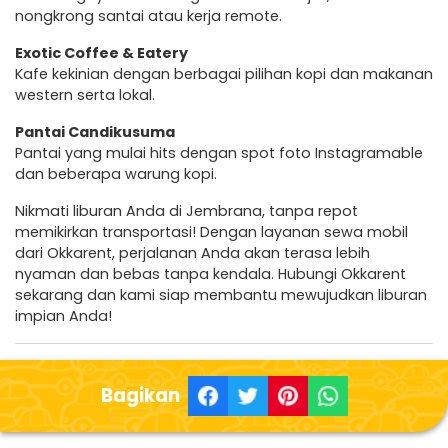
nongkrong santai atau kerja remote.
Exotic Coffee & Eatery
Kafe kekinian dengan berbagai pilihan kopi dan makanan
western serta lokal.
Pantai Candikusuma
Pantai yang mulai hits dengan spot foto Instagramable
dan beberapa warung kopi.
Nikmati liburan Anda di Jembrana, tanpa repot
memikirkan transportasi! Dengan layanan sewa mobil
dari Okkarent, perjalanan Anda akan terasa lebih
nyaman dan bebas tanpa kendala. Hubungi Okkarent
sekarang dan kami siap membantu mewujudkan liburan
impian Anda!
Bagikan