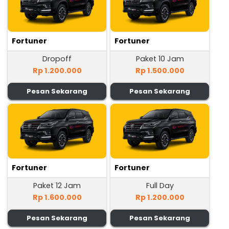
Fortuner
Fortuner
Dropoff
Paket 10 Jam
Rp 1.200.000
Rp 1.500.000
Pesan Sekarang
Pesan Sekarang
Fortuner
Fortuner
Paket 12 Jam
Full Day
Rp 1.600.000
Rp 1.200.000
Pesan Sekarang
Pesan Sekarang