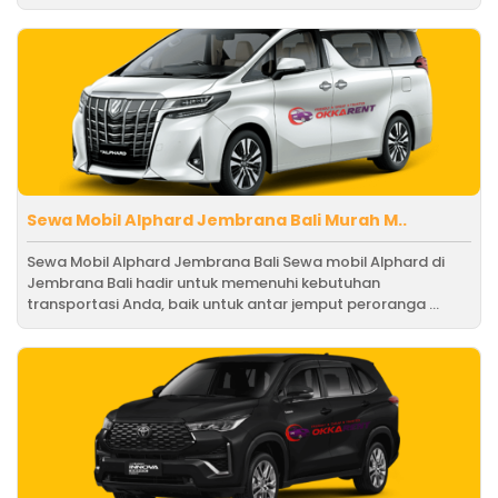
Sewa Mobil Alphard Jembrana Bali Murah M..
Sewa Mobil Alphard Jembrana Bali Sewa mobil Alphard di
Jembrana Bali hadir untuk memenuhi kebutuhan
transportasi Anda, baik untuk antar jemput peroranga ...