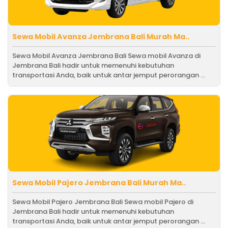
Sewa Mobil Avanza Jembrana Bali Murah Ma..
Sewa Mobil Avanza Jembrana Bali Sewa mobil Avanza di
Jembrana Bali hadir untuk memenuhi kebutuhan
transportasi Anda, baik untuk antar jemput perorangan ...
Sewa Mobil Pajero Jembrana Bali Murah Ma..
Sewa Mobil Pajero Jembrana Bali Sewa mobil Pajero di
Jembrana Bali hadir untuk memenuhi kebutuhan
transportasi Anda, baik untuk antar jemput perorangan ...