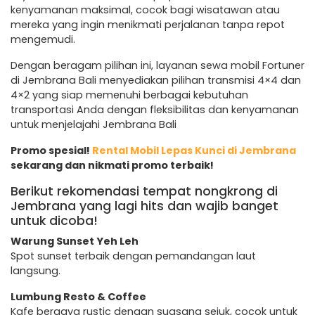
kenyamanan maksimal, cocok bagi wisatawan atau
mereka yang ingin menikmati perjalanan tanpa repot
mengemudi.
Dengan beragam pilihan ini, layanan sewa mobil Fortuner
di Jembrana Bali menyediakan pilihan transmisi 4×4 dan
4×2 yang siap memenuhi berbagai kebutuhan
transportasi Anda dengan fleksibilitas dan kenyamanan
untuk menjelajahi Jembrana Bali
Promo spesial!
Rental Mobil Lepas Kunci di Jembrana
sekarang dan nikmati promo terbaik!
Berikut rekomendasi tempat nongkrong di
Jembrana yang lagi hits dan wajib banget
untuk dicoba!
Warung Sunset Yeh Leh
Spot sunset terbaik dengan pemandangan laut
langsung.
Lumbung Resto & Coffee
Kafe bergaya rustic dengan suasana sejuk, cocok untuk