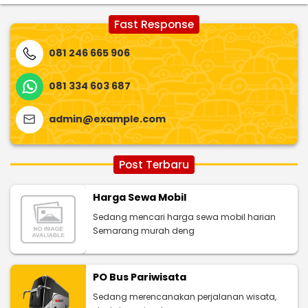
Fast Response
081 246 665 906
081 334 603 687
admin@example.com
Post Terbaru
Harga Sewa Mobil
Sedang mencari harga sewa mobil harian
Semarang murah deng
PO Bus Pariwisata
Sedang merencanakan perjalanan wisata,