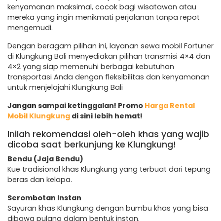
kenyamanan maksimal, cocok bagi wisatawan atau
mereka yang ingin menikmati perjalanan tanpa repot
mengemudi.
Dengan beragam pilihan ini, layanan sewa mobil Fortuner
di Klungkung Bali menyediakan pilihan transmisi 4×4 dan
4×2 yang siap memenuhi berbagai kebutuhan
transportasi Anda dengan fleksibilitas dan kenyamanan
untuk menjelajahi Klungkung Bali
Jangan sampai ketinggalan! Promo
Harga Rental
Mobil Klungkung
di sini lebih hemat!
Inilah rekomendasi oleh-oleh khas yang wajib
dicoba saat berkunjung ke Klungkung!
Bendu (Jaja Bendu)
Kue tradisional khas Klungkung yang terbuat dari tepung
beras dan kelapa.
Serombotan Instan
Sayuran khas Klungkung dengan bumbu khas yang bisa
dibawa pulang dalam bentuk instan.