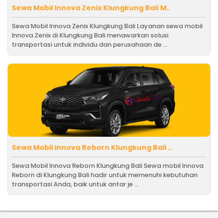
Sewa Mobil Innova Zenix Klungkung Bali M..
Sewa Mobil Innova Zenix Klungkung Bali Layanan sewa mobil
Innova Zenix di Klungkung Bali menawarkan solusi
transportasi untuk individu dan perusahaan de ...
Sewa Mobil Innova Reborn Klungkung Bali ..
Sewa Mobil Innova Reborn Klungkung Bali Sewa mobil Innova
Reborn di Klungkung Bali hadir untuk memenuhi kebutuhan
transportasi Anda, baik untuk antar je ...