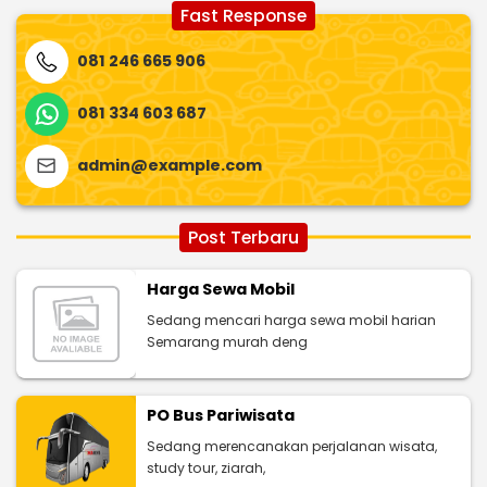
Fast Response
081 246 665 906
081 334 603 687
admin@example.com
Post Terbaru
Harga Sewa Mobil
Sedang mencari harga sewa mobil harian
Semarang murah deng
PO Bus Pariwisata
Sedang merencanakan perjalanan wisata,
study tour, ziarah,