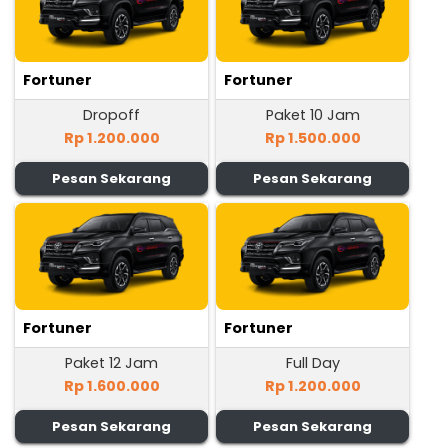
Fortuner
Fortuner
Dropoff
Paket 10 Jam
Rp 1.200.000
Rp 1.500.000
Pesan Sekarang
Pesan Sekarang
Fortuner
Fortuner
Paket 12 Jam
Full Day
Rp 1.600.000
Rp 1.200.000
Pesan Sekarang
Pesan Sekarang