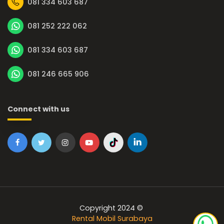
081 334 603 687
081 252 222 062
081 334 603 687
081 246 665 906
Connect with us
Copyright 2024 ©
Rental Mobil Surabaya