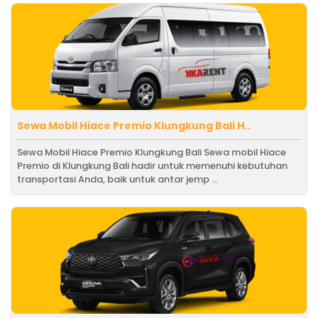
Sewa Mobil Hiace Premio Klungkung Bali H..
Sewa Mobil Hiace Premio Klungkung Bali Sewa mobil Hiace
Premio di Klungkung Bali hadir untuk memenuhi kebutuhan
transportasi Anda, baik untuk antar jemp ...