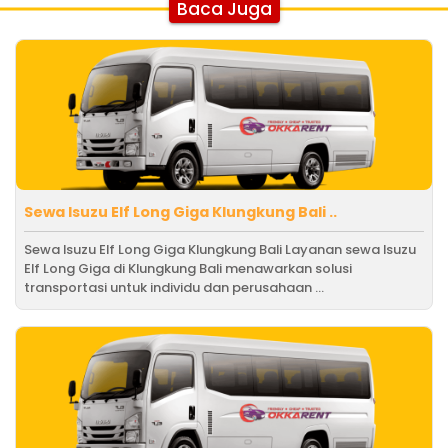
Baca Juga
Sewa Isuzu Elf Long Giga Klungkung Bali ..
Sewa Isuzu Elf Long Giga Klungkung Bali Layanan sewa Isuzu
Elf Long Giga di Klungkung Bali menawarkan solusi
transportasi untuk individu dan perusahaan ...