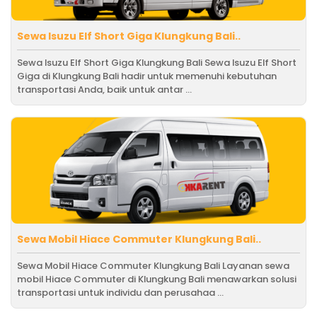
Sewa Isuzu Elf Short Giga Klungkung Bali..
Sewa Isuzu Elf Short Giga Klungkung Bali Sewa Isuzu Elf Short
Giga di Klungkung Bali hadir untuk memenuhi kebutuhan
transportasi Anda, baik untuk antar ...
Sewa Mobil Hiace Commuter Klungkung Bali..
Sewa Mobil Hiace Commuter Klungkung Bali Layanan sewa
mobil Hiace Commuter di Klungkung Bali menawarkan solusi
transportasi untuk individu dan perusahaa ...