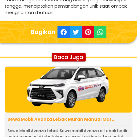
tangga, menciptakan pemandangan unik saat ombak
menghantam batuan.
Bagikan
Baca Juga
Sewa Mobil Avanza Lebak Murah Manual Mat..
Sewa Mobil Avanza Lebak Sewa mobil Avanza di Lebak hadir
untuk memenuhi kebutuhan transportasi Anda, baik untuk