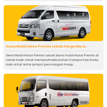
Sewa Mobil Hiace Premio Lebak Harga Mura..
Sewa Mobil Hiace Premio Lebak Sewa mobil Hiace Premio di
Lebak hadir untuk memenuhi kebutuhan transportasi Anda,
baik untuk antar jemput perorangan maup ...