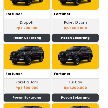
Fortuner
Fortuner
Dropoff
Paket 10 Jam
Rp 1.200.000
Rp 1.500.000
Pesan Sekarang
Pesan Sekarang
Fortuner
Fortuner
Paket 12 Jam
Full Day
Rp 1.600.000
Rp 1.200.000
Pesan Sekarang
Pesan Sekarang