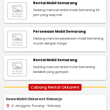
Rental Mobil Semarang
Sedang mencari rental mobil Semarang 24
jam yang siap mel
Persewaan Mobil Semarang
Sedang mencari persewaan mobil Semarang
murah dengan harga
Rental Mobil Semarang
Sedang mencari rental mobil Semarang
terdekat yang gampan
Cabang Rental Okkarent
Sewa Mobil Okkarent Sidoarjo
Jl. Jenggolo, Pucang - Sidoarjo
location_on