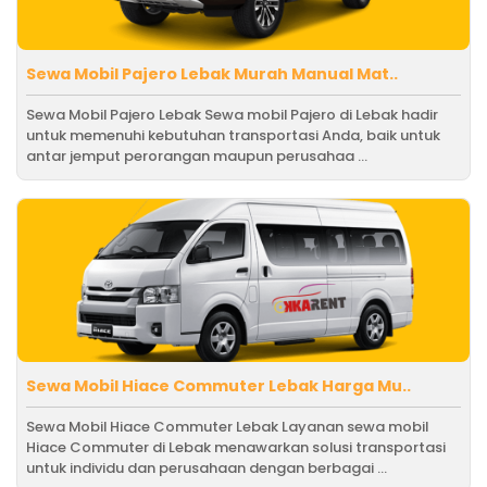
Sewa Mobil Pajero Lebak Murah Manual Mat..
Sewa Mobil Pajero Lebak Sewa mobil Pajero di Lebak hadir
untuk memenuhi kebutuhan transportasi Anda, baik untuk
antar jemput perorangan maupun perusahaa ...
Sewa Mobil Hiace Commuter Lebak Harga Mu..
Sewa Mobil Hiace Commuter Lebak Layanan sewa mobil
Hiace Commuter di Lebak menawarkan solusi transportasi
untuk individu dan perusahaan dengan berbagai ...