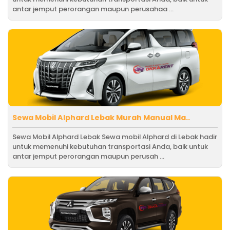
antar jemput perorangan maupun perusahaa ...
Sewa Mobil Alphard Lebak Murah Manual Ma..
Sewa Mobil Alphard Lebak Sewa mobil Alphard di Lebak hadir
untuk memenuhi kebutuhan transportasi Anda, baik untuk
antar jemput perorangan maupun perusah ...