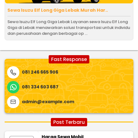
Sewa Isuzu Elf Long Giga Lebak Murah Har..
Sewa Isuzu Elf Long Giga Lebak Layanan sewa Isuzu Elf Long
Giga di Lebak menawarkan solusi transportasi untuk individu
dan perusahaan dengan berbagai op ...
Fast Response
081 246 665 906
081 334 603 687
admin@example.com
Post Terbaru
Harga Sewa Mobil