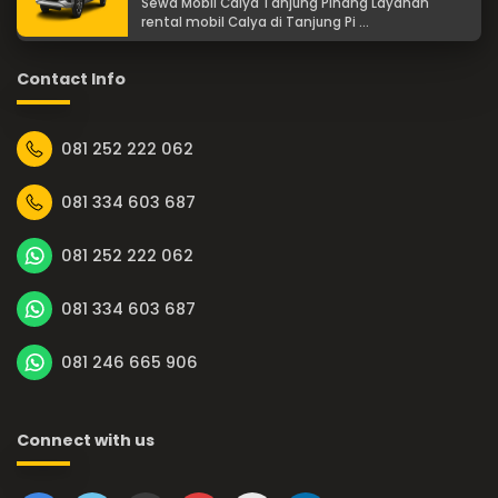
Sewa Mobil Calya Tanjung Pinang Layanan
rental mobil Calya di Tanjung Pi ...
Contact Info
081 252 222 062
081 334 603 687
081 252 222 062
081 334 603 687
081 246 665 906
Connect with us