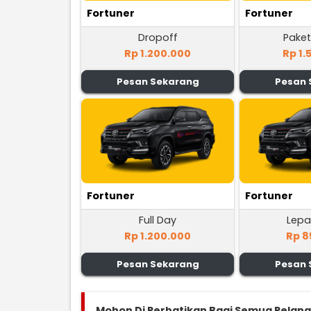
Fortuner
Fortuner
Dropoff
Paket
Rp 1.200.000
Rp 1.
Pesan Sekarang
Pesan 
Fortuner
Fortuner
Full Day
Lepa
Rp 1.200.000
Rp 8
Pesan Sekarang
Pesan 
Mohon Di Perhatikan Bagi Semua Pelan