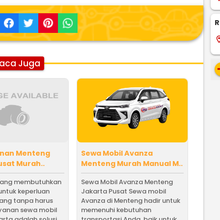
R
locati
aca Juga
re
anan Menteng
Sewa Mobil Avanza
usat Murah..
Menteng Murah Manual M..
yang membutuhkan
Sewa Mobil Avanza Menteng
untuk keperluan
Jakarta Pusat Sewa mobil
jang tanpa harus
Avanza di Menteng hadir untuk
ayanan sewa mobil
memenuhi kebutuhan
arta adalah solusi
transportasi Anda, baik untuk