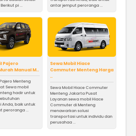
erikut pi ...
antar jemput peroranga ...
l Pajero
Sewa Mobil Hiace
urah Manual M..
Commuter Menteng Harga
..
 Pajero Menteng
sat Sewa mobil
Sewa Mobil Hiace Commuter
enteng hadir untuk
Menteng Jakarta Pusat
kebutuhan
Layanan sewa mobil Hiace
i Anda, baik untuk
Commuter di Menteng
t peroranga ...
menawarkan solusi
transportasi untuk individu dan
perusahaa ...