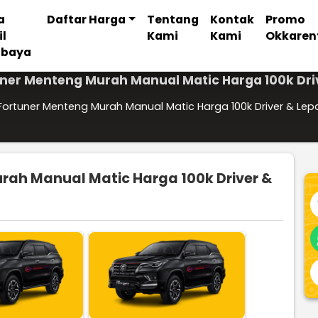
a
Daftar Harga
Tentang
Kontak
Promo
il
Kami
Kami
Okkaren
abaya
ner Menteng Murah Manual Matic Harga 100k Dri
Fortuner Menteng Murah Manual Matic Harga 100k Driver & Lep
rah Manual Matic Harga 100k Driver &