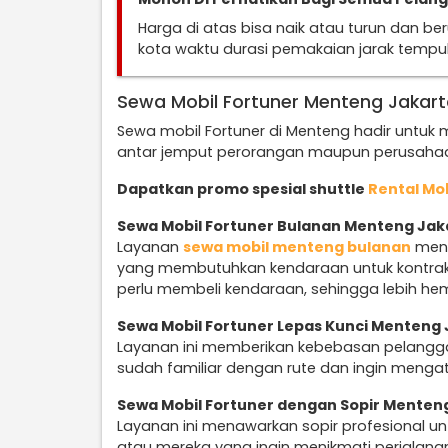
Harga di atas bisa naik atau turun dan b
kota waktu durasi pemakaian jarak temp
Sewa Mobil Fortuner Menteng Jakart
Sewa mobil Fortuner di Menteng hadir untuk 
antar jemput perorangan maupun perusahaan
Dapatkan promo spesial shuttle
Rental Mo
Sewa Mobil Fortuner Bulanan Menteng Jak
Layanan
sewa mobil menteng bulanan
mena
yang membutuhkan kendaraan untuk kontrak 
perlu membeli kendaraan, sehingga lebih he
Sewa Mobil Fortuner Lepas Kunci Menteng 
Layanan ini memberikan kebebasan pelangga
sudah familiar dengan rute dan ingin mengatu
Sewa Mobil Fortuner dengan Sopir Menten
Layanan ini menawarkan sopir profesional 
atau mereka yang ingin menikmati perjalan