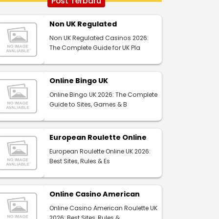
Post Terbaru
Non UK Regulated
Non UK Regulated Casinos 2026:
The Complete Guide for UK Pla
Online Bingo UK
Online Bingo UK 2026: The Complete
Guide to Sites, Games & B
European Roulette Online
European Roulette Online UK 2026:
Best Sites, Rules & Es
Online Casino American
Online Casino American Roulette UK
2026: Best Sites, Rules &