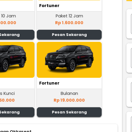
Fortuner
 10 Jam
Paket 12 Jam
500.000
Rp 1.600.000
Sekarang
Pesan Sekarang
Fortuner
s Kunci
Bulanan
50.000
Rp 19.000.000
Sekarang
Pesan Sekarang
ggan Okkarent