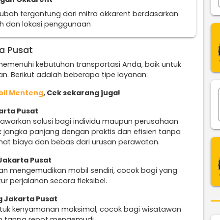
erubah tergantung dari mitra okkarent berdasarkan
uh dan lokasi penggunaan
a Pusat
memenuhi kebutuhan transportasi Anda, baik untuk
. Berikut adalah beberapa tipe layanan:
bil Menteng
, Cek sekarang juga!
arta Pusat
warkan solusi bagi individu maupun perusahaan
jangka panjang dengan praktis dan efisien tanpa
mat biaya dan bebas dari urusan perawatan.
Jakarta Pusat
n mengemudikan mobil sendiri, cocok bagi yang
r perjalanan secara fleksibel.
g Jakarta Pusat
untuk kenyamanan maksimal, cocok bagi wisatawan
an tanpa repot mengemudi.