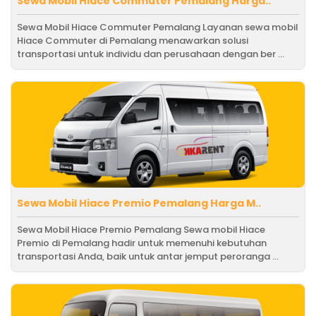
Sewa Mobil Hiace Commuter Pemalang Harga..
Sewa Mobil Hiace Commuter Pemalang Layanan sewa mobil
Hiace Commuter di Pemalang menawarkan solusi
transportasi untuk individu dan perusahaan dengan ber ...
Sewa Mobil Hiace Premio Pemalang Harga M..
Sewa Mobil Hiace Premio Pemalang Sewa mobil Hiace
Premio di Pemalang hadir untuk memenuhi kebutuhan
transportasi Anda, baik untuk antar jemput peroranga ...