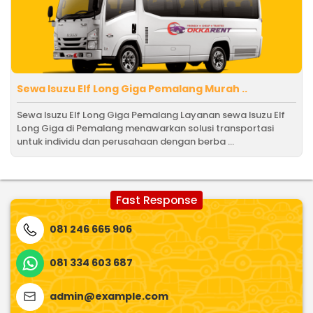
Sewa Isuzu Elf Long Giga Pemalang Murah ..
Sewa Isuzu Elf Long Giga Pemalang Layanan sewa Isuzu Elf
Long Giga di Pemalang menawarkan solusi transportasi
untuk individu dan perusahaan dengan berba ...
Fast Response
081 246 665 906
081 334 603 687
admin@example.com