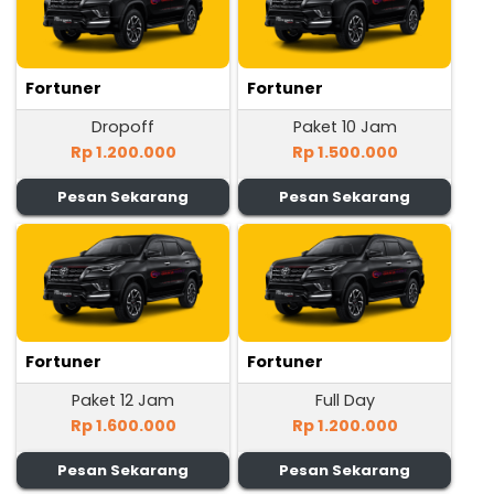
Fortuner
Fortuner
Dropoff
Paket 10 Jam
Rp 1.200.000
Rp 1.500.000
Pesan Sekarang
Pesan Sekarang
Fortuner
Fortuner
Paket 12 Jam
Full Day
Rp 1.600.000
Rp 1.200.000
Pesan Sekarang
Pesan Sekarang