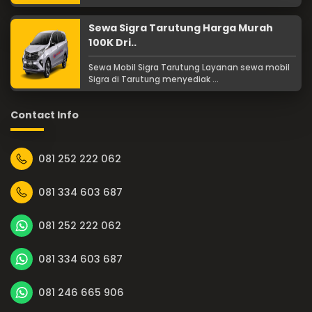
Sewa Sigra Tarutung Harga Murah
100K Dri..
Sewa Mobil Sigra Tarutung Layanan sewa mobil
Sigra di Tarutung menyediak ...
Contact Info
081 252 222 062
081 334 603 687
081 252 222 062
081 334 603 687
081 246 665 906