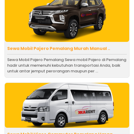
Sewa Mobil Pajero Pemalang Murah Manual ..
Sewa Mobil Pajero Pemalang Sewa mobil Pajero di Pemalang
hadir untuk memenuhi kebutuhan transportasi Anda, baik
untuk antar jemput perorangan maupun per ...