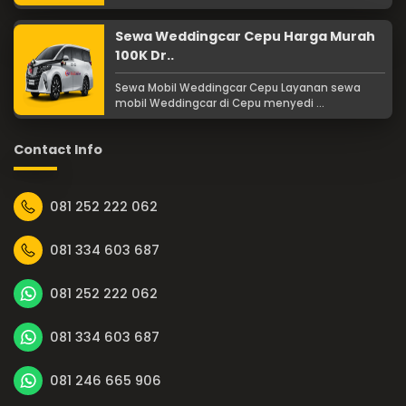
Sewa Weddingcar Cepu Harga Murah
100K Dr..
Sewa Mobil Weddingcar Cepu Layanan sewa
mobil Weddingcar di Cepu menyedi ...
Contact Info
081 252 222 062
081 334 603 687
081 252 222 062
081 334 603 687
081 246 665 906