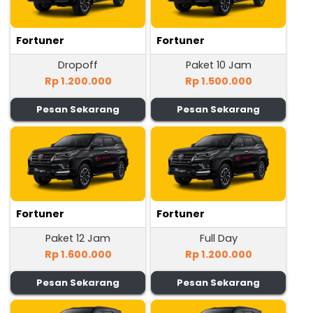
Fortuner
Fortuner
Dropoff
Paket 10 Jam
Rp 1.200.000
Rp 1.500.000
Pesan Sekarang
Pesan Sekarang
Fortuner
Fortuner
Paket 12 Jam
Full Day
Rp 1.600.000
Rp 1.200.000
Pesan Sekarang
Pesan Sekarang