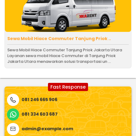
Sewa Mobil Hiace Commuter Tanjung Priok ..
Sewa Mobil Hiace Commuter Tanjung Priok Jakarta Utara
Layanan sewa mobil Hiace Commuter di Tanjung Priok
Jakarta Utara menawarkan solusi transportasi un ...
Fast Response
081 246 665 906
081 334 603 687
admin@example.com