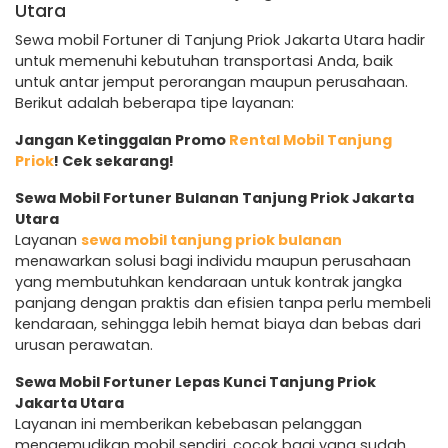
Utara
Sewa mobil Fortuner di Tanjung Priok Jakarta Utara hadir
untuk memenuhi kebutuhan transportasi Anda, baik
untuk antar jemput perorangan maupun perusahaan.
Berikut adalah beberapa tipe layanan:
Jangan Ketinggalan Promo
Rental Mobil Tanjung
Priok
! Cek sekarang!
Sewa Mobil Fortuner Bulanan Tanjung Priok Jakarta
Utara
Layanan
sewa mobil tanjung priok bulanan
menawarkan solusi bagi individu maupun perusahaan
yang membutuhkan kendaraan untuk kontrak jangka
panjang dengan praktis dan efisien tanpa perlu membeli
kendaraan, sehingga lebih hemat biaya dan bebas dari
urusan perawatan.
Sewa Mobil Fortuner Lepas Kunci Tanjung Priok
Jakarta Utara
Layanan ini memberikan kebebasan pelanggan
mengemudikan mobil sendiri, cocok bagi yang sudah