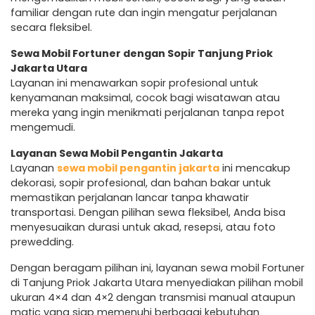
familiar dengan rute dan ingin mengatur perjalanan
secara fleksibel.
Sewa Mobil Fortuner dengan Sopir Tanjung Priok
Jakarta Utara
Layanan ini menawarkan sopir profesional untuk
kenyamanan maksimal, cocok bagi wisatawan atau
mereka yang ingin menikmati perjalanan tanpa repot
mengemudi.
Layanan Sewa Mobil Pengantin Jakarta
Layanan
sewa mobil pengantin jakarta
ini mencakup
dekorasi, sopir profesional, dan bahan bakar untuk
memastikan perjalanan lancar tanpa khawatir
transportasi. Dengan pilihan sewa fleksibel, Anda bisa
menyesuaikan durasi untuk akad, resepsi, atau foto
prewedding.
Dengan beragam pilihan ini, layanan sewa mobil Fortuner
di Tanjung Priok Jakarta Utara menyediakan pilihan mobil
ukuran 4×4 dan 4×2 dengan transmisi manual ataupun
matic yang siap memenuhi berbagai kebutuhan