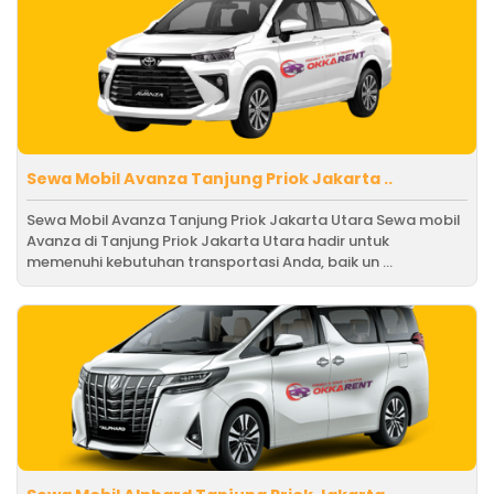
Sewa Mobil Avanza Tanjung Priok Jakarta ..
Sewa Mobil Avanza Tanjung Priok Jakarta Utara Sewa mobil
Avanza di Tanjung Priok Jakarta Utara hadir untuk
memenuhi kebutuhan transportasi Anda, baik un ...