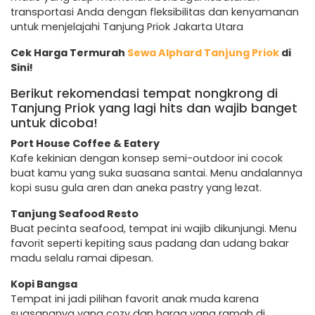
transportasi Anda dengan fleksibilitas dan kenyamanan
untuk menjelajahi Tanjung Priok Jakarta Utara
Cek Harga Termurah
Sewa Alphard Tanjung Priok
di
Sini!
Berikut rekomendasi tempat nongkrong di
Tanjung Priok yang lagi hits dan wajib banget
untuk dicoba!
Port House Coffee & Eatery
Kafe kekinian dengan konsep semi-outdoor ini cocok
buat kamu yang suka suasana santai. Menu andalannya
kopi susu gula aren dan aneka pastry yang lezat.
Tanjung Seafood Resto
Buat pecinta seafood, tempat ini wajib dikunjungi. Menu
favorit seperti kepiting saus padang dan udang bakar
madu selalu ramai dipesan.
Kopi Bangsa
Tempat ini jadi pilihan favorit anak muda karena
suasananya yang cozy dan harga yang ramah di