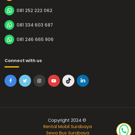
081 252 222 062
081 334 603 687
081 246 665 906
Connect with us
Copyright 2024 ©
Rental Mobil Surabaya
Sewa Bus Surabaya