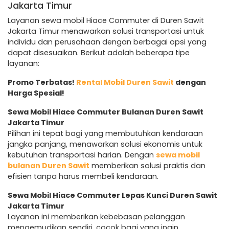
Jakarta Timur
Layanan sewa mobil Hiace Commuter di Duren Sawit
Jakarta Timur menawarkan solusi transportasi untuk
individu dan perusahaan dengan berbagai opsi yang
dapat disesuaikan. Berikut adalah beberapa tipe
layanan:
Promo Terbatas!
Rental Mobil Duren Sawit
dengan
Harga Spesial!
Sewa Mobil Hiace Commuter Bulanan Duren Sawit
Jakarta Timur
Pilihan ini tepat bagi yang membutuhkan kendaraan
jangka panjang, menawarkan solusi ekonomis untuk
kebutuhan transportasi harian. Dengan
sewa mobil
bulanan Duren Sawit
memberikan solusi praktis dan
efisien tanpa harus membeli kendaraan.
Sewa Mobil Hiace Commuter Lepas Kunci Duren Sawit
Jakarta Timur
Layanan ini memberikan kebebasan pelanggan
mengemudikan sendiri, cocok bagi yang ingin