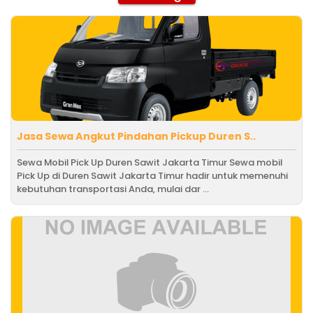
Jasa Sewa Angkut Pindahan Pickup Duren S..
Sewa Mobil Pick Up Duren Sawit Jakarta Timur Sewa mobil
Pick Up di Duren Sawit Jakarta Timur hadir untuk memenuhi
kebutuhan transportasi Anda, mulai dar ...