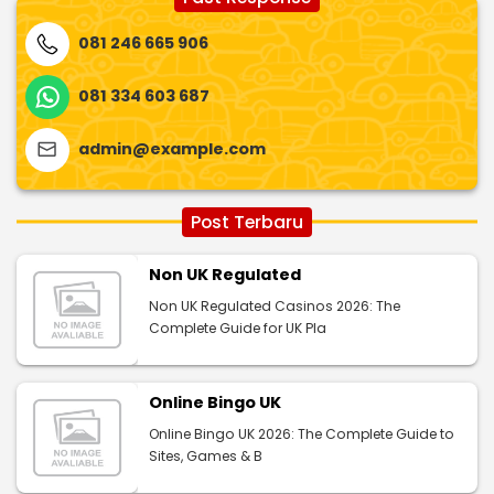
081 246 665 906
081 334 603 687
admin@example.com
Post Terbaru
Non UK Regulated
Non UK Regulated Casinos 2026: The
Complete Guide for UK Pla
Online Bingo UK
Online Bingo UK 2026: The Complete Guide to
Sites, Games & B