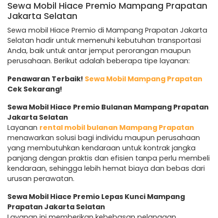
Sewa Mobil Hiace Premio Mampang Prapatan
Jakarta Selatan
Sewa mobil Hiace Premio di Mampang Prapatan Jakarta
Selatan hadir untuk memenuhi kebutuhan transportasi
Anda, baik untuk antar jemput perorangan maupun
perusahaan. Berikut adalah beberapa tipe layanan:
Penawaran Terbaik!
Sewa Mobil Mampang Prapatan
Cek Sekarang!
Sewa Mobil Hiace Premio Bulanan Mampang Prapatan
Jakarta Selatan
Layanan
rental mobil bulanan Mampang Prapatan
menawarkan solusi bagi individu maupun perusahaan
yang membutuhkan kendaraan untuk kontrak jangka
panjang dengan praktis dan efisien tanpa perlu membeli
kendaraan, sehingga lebih hemat biaya dan bebas dari
urusan perawatan.
Sewa Mobil Hiace Premio Lepas Kunci Mampang
Prapatan Jakarta Selatan
Layanan ini memberikan kebebasan pelanggan