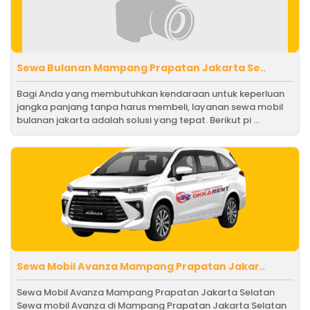
Sewa Bulanan Mampang Prapatan Jakarta Se..
Bagi Anda yang membutuhkan kendaraan untuk keperluan
jangka panjang tanpa harus membeli, layanan sewa mobil
bulanan jakarta adalah solusi yang tepat. Berikut pi ...
Sewa Mobil Avanza Mampang Prapatan Jakar..
Sewa Mobil Avanza Mampang Prapatan Jakarta Selatan
Sewa mobil Avanza di Mampang Prapatan Jakarta Selatan