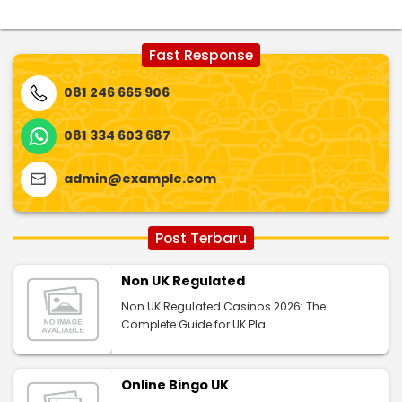
Fast Response
081 246 665 906
081 334 603 687
admin@example.com
Post Terbaru
Non UK Regulated
Non UK Regulated Casinos 2026: The
Complete Guide for UK Pla
Online Bingo UK