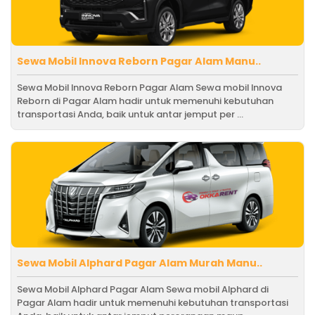
Sewa Mobil Innova Reborn Pagar Alam Manu..
Sewa Mobil Innova Reborn Pagar Alam Sewa mobil Innova
Reborn di Pagar Alam hadir untuk memenuhi kebutuhan
transportasi Anda, baik untuk antar jemput per ...
Sewa Mobil Alphard Pagar Alam Murah Manu..
Sewa Mobil Alphard Pagar Alam Sewa mobil Alphard di
Pagar Alam hadir untuk memenuhi kebutuhan transportasi