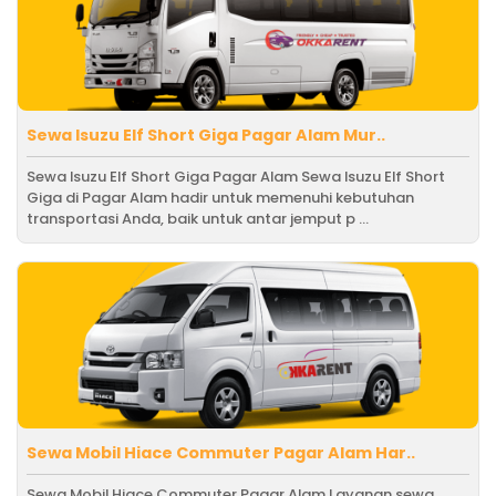
Sewa Isuzu Elf Short Giga Pagar Alam Mur..
Sewa Isuzu Elf Short Giga Pagar Alam Sewa Isuzu Elf Short
Giga di Pagar Alam hadir untuk memenuhi kebutuhan
transportasi Anda, baik untuk antar jemput p ...
Sewa Mobil Hiace Commuter Pagar Alam Har..
Sewa Mobil Hiace Commuter Pagar Alam Layanan sewa