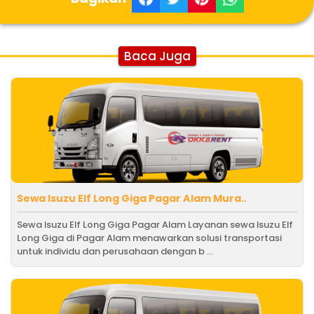
Baca Juga
Sewa Isuzu Elf Long Giga Pagar Alam Mura..
Sewa Isuzu Elf Long Giga Pagar Alam Layanan sewa Isuzu Elf
Long Giga di Pagar Alam menawarkan solusi transportasi
untuk individu dan perusahaan dengan b ...