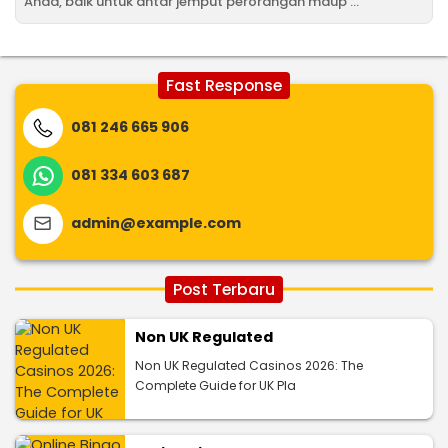
Anda, baik untuk antar jemput perorangan maup ...
Fast Response
081 246 665 906
081 334 603 687
admin@example.com
Post Terbaru
Non UK Regulated
Non UK Regulated Casinos 2026: The
Complete Guide for UK Pla