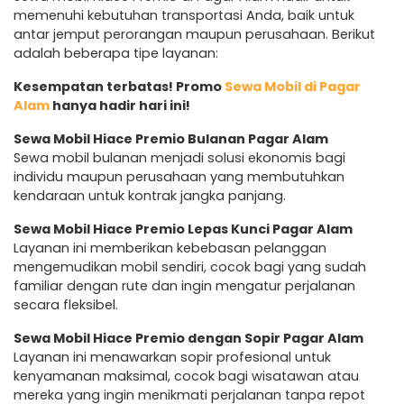
memenuhi kebutuhan transportasi Anda, baik untuk
antar jemput perorangan maupun perusahaan. Berikut
adalah beberapa tipe layanan:
Kesempatan terbatas! Promo
Sewa Mobil di Pagar
Alam
hanya hadir hari ini!
Sewa Mobil Hiace Premio Bulanan Pagar Alam
Sewa mobil bulanan menjadi solusi ekonomis bagi
individu maupun perusahaan yang membutuhkan
kendaraan untuk kontrak jangka panjang.
Sewa Mobil Hiace Premio Lepas Kunci Pagar Alam
Layanan ini memberikan kebebasan pelanggan
mengemudikan mobil sendiri, cocok bagi yang sudah
familiar dengan rute dan ingin mengatur perjalanan
secara fleksibel.
Sewa Mobil Hiace Premio dengan Sopir Pagar Alam
Layanan ini menawarkan sopir profesional untuk
kenyamanan maksimal, cocok bagi wisatawan atau
mereka yang ingin menikmati perjalanan tanpa repot